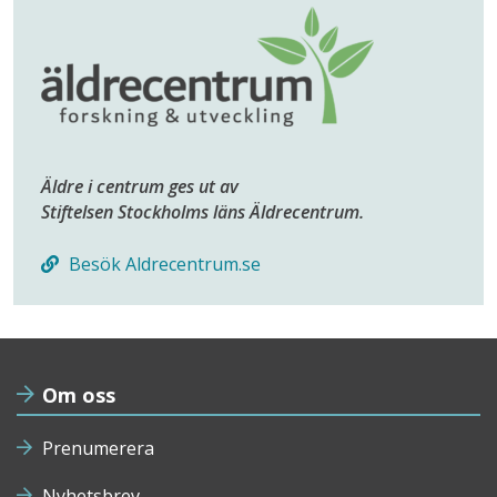
Äldre i centrum ges ut av
Stiftelsen Stockholms läns Äldrecentrum.
Besök Aldrecentrum.se
Om oss
Prenumerera
Nyhetsbrev