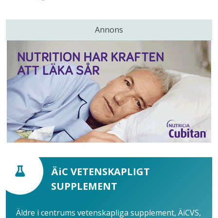
Annons
ÄiC VETENSKAPLIGT
SUPPLEMENT
Äldre i centrums vetenskapliga supplement, ÄiCVS,