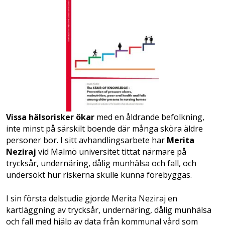
Vissa hälsorisker ökar
med en åldrande befolkning,
inte minst på särskilt boende där många sköra äldre
personer bor. I sitt avhandlingsarbete har
Merita
Neziraj
vid Malmö universitet tittat närmare på
trycksår, undernäring, dålig munhälsa och fall, och
undersökt hur riskerna skulle kunna förebyggas.
I sin första delstudie gjorde Merita Neziraj en
kartläggning av trycksår, undernäring, dålig munhälsa
och fall med hjälp av data från kommunal vård som