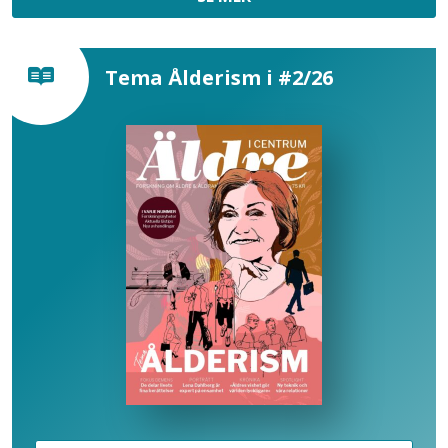
Tema Ålderism i #2/26