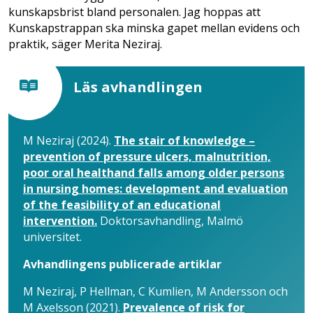
kunskapsbrist bland personalen. Jag hoppas att
Kunskapstrappan ska minska gapet mellan evidens och
praktik, säger Merita Neziraj.
Läs avhandlingen
M Neziraj (2024).
The stair of knowledge –
prevention of pressure ulcers, malnutrition,
poor oral healthand falls among older persons
in nursing homes: development and evaluation
of the feasibility of an educational
intervention.
Doktorsavhandling, Malmö
universitet.
Avhandlingens publicerade artiklar
M Neziraj, P Hellman, C Kumlien, M Andersson och
M Axelsson (2021).
Prevalence of risk for