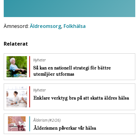
Ämnesord:
Äldreomsorg
,
Folkhälsa
Relaterat
Nyheter
Så kan en nationell strategi för bättre
utemiljöer utformas
Nyheter
Enklare verktyg bra på att skatta äldres hälsa
Ålderism (#2/26)
Ålderismen påverkar vår hälsa