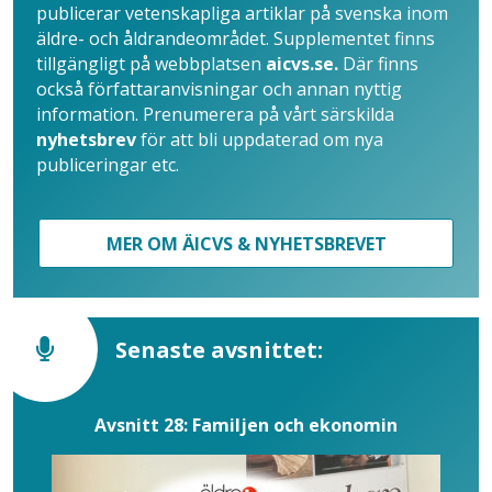
publicerar vetenskapliga artiklar på svenska inom
äldre- och åldrandeområdet. Supplementet finns
tillgängligt på webbplatsen
aicvs.se.
Där finns
också författaranvisningar och annan nyttig
information. Prenumerera på vårt särskilda
nyhetsbrev
för att bli uppdaterad om nya
publiceringar etc.
MER OM ÄICVS & NYHETSBREVET
Senaste avsnittet:
Avsnitt 28: Familjen och ekonomin