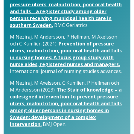
pressure ulcers, malnutrition, poor oral health
and falls – a register study among older
persons receiving municipal health care in
southern Sweden.
BMC Geriatrics.
M Neziraj, M Andersson, P Hellman, M Axelsson
och C Kumlien (2021).
Prevention of pressure
ulcers, malnutrition, poor oral health and falls
in nursing homes: A focus group study with
nurse aides, registered nurses and managers.
International journal of nursing studies advances.
M Neziraj, M Axelsson, C Kumlien, P Hellman och
M Andersson (2023).
The Stair of knowledge – a
codesigned intervention to prevent pressure
ulcers, malnutrition, poor oral health and falls
among older persons in nursing homes in
Sweden: development of a complex
intervention.
BMJ Open.