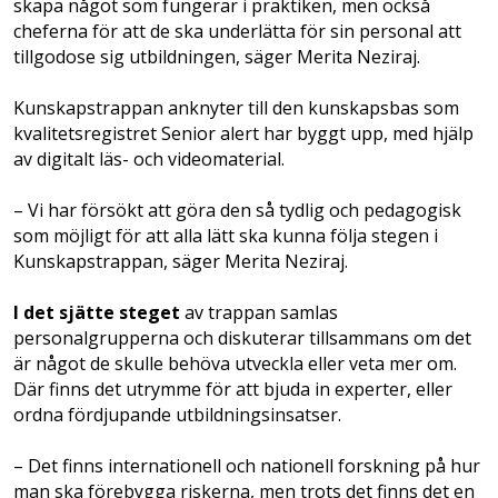
skapa något som fungerar i praktiken, men också
cheferna för att de ska underlätta för sin personal att
tillgodose sig utbildningen, säger Merita Neziraj.
Kunskapstrappan anknyter till den kunskapsbas som
kvalitetsregistret Senior alert har byggt upp, med hjälp
av digitalt läs- och videomaterial.
– Vi har försökt att göra den så tydlig och pedagogisk
som möjligt för att alla lätt ska kunna följa stegen i
Kunskapstrappan, säger Merita Neziraj.
I det sjätte steget
av trappan samlas
personalgrupperna och diskuterar tillsammans om det
är något de skulle behöva utveckla eller veta mer om.
Där finns det utrymme för att bjuda in experter, eller
ordna fördjupande utbildningsinsatser.
– Det finns internationell och nationell forskning på hur
man ska förebygga riskerna, men trots det finns det en