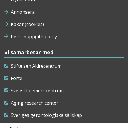
Annonsera
Kakor (cookies)
Personuppgiftspolicy
Vi samarbetar med
Stiftelsen Äldrecentrum
Forte
Svenskt demenscentrum
Aging research center
Sveriges gerontologiska sällskap
Riksföreningen för sjuksköterskor inom äldre- och