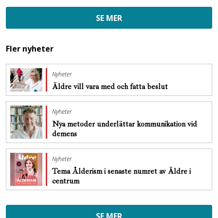
SE MER
Fler nyheter
Nyheter
Äldre vill vara med och fatta beslut
Nyheter
Nya metoder underlättar kommunikation vid
demens
Nyheter
Tema Ålderism i senaste numret av Äldre i
centrum
SE MER