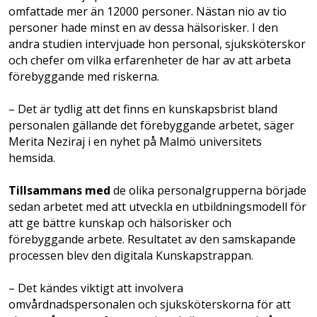
omfattade mer än 12000 personer. Nästan nio av tio
personer hade minst en av dessa hälsorisker. I den
andra studien intervjuade hon personal, sjuksköterskor
och chefer om vilka erfarenheter de har av att arbeta
förebyggande med riskerna.
– Det är tydlig att det finns en kunskapsbrist bland
personalen gällande det förebyggande arbetet, säger
Merita Neziraj i en nyhet på Malmö universitets
hemsida.
Tillsammans med
de olika personalgrupperna började
sedan arbetet med att utveckla en utbildningsmodell för
att ge bättre kunskap och hälsorisker och
förebyggande arbete. Resultatet av den samskapande
processen blev den digitala Kunskapstrappan.
– Det kändes viktigt att involvera
omvårdnadspersonalen och sjuksköterskorna för att