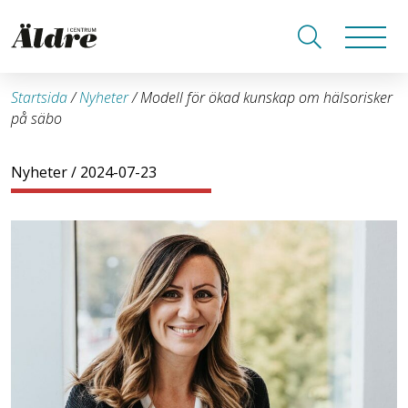
Startsida
/
Nyheter
/
Modell för ökad kunskap om hälsorisker
på säbo
Nyheter
/ 2024-07-23