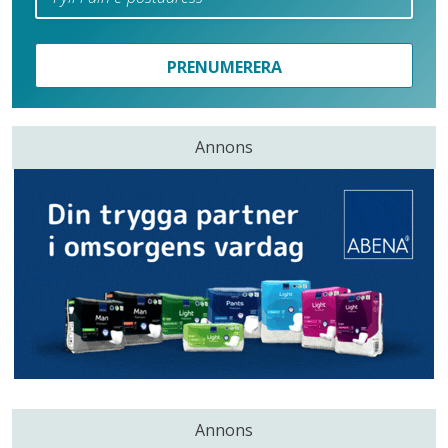
PRENUMERERA
Annons
Annons