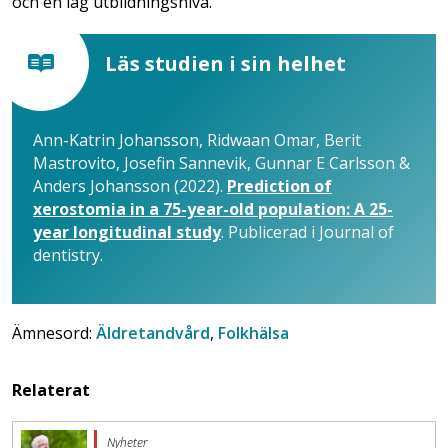
och en låg utbildningsnivå.
Läs studien i sin helhet
Ann-Katrin Johansson, Ridwaan Omar, Berit
Mastrovito, Josefin Sannevik, Gunnar E Carlsson &
Anders Johansson (2022).
Prediction of
xerostomia in a 75-year-old population: A 25-
year longitudinal study
. Publicerad i Journal of
dentistry.
Ämnesord:
Äldretandvård
,
Folkhälsa
Relaterat
Nyheter