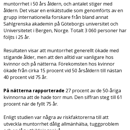
muntorrhet i 50 års åldern, och antalet stiger med
åldern. Det visar en enkätstudie som genomförts av en
grupp internationella forskare från bland annat
Sahlgrenska akademin på Göteborgs universitet och
Universitetet i Bergen, Norge. Totalt 3 060 personer har
följts i 25 år.
Resultaten visar att muntorrhet generellt ökade med
stigande ålder, men att den alltid var vanligare hos
kvinnor och på nätterna. Förekomsten hos kvinnor
ökade från cirka 15 procent vid 50 årsåldern till nästan
40 procent vid 75 år.
På nätterna rapporterade
27 procent av de 50-åriga
kvinnorna att de hade torr mun. Den siffran steg till 61
procent när de fyllt 75 år.
Enligt studien var några av riskfaktorerna till att
utveckla muntorrhet dålig allmänhälsa, tuggproblem