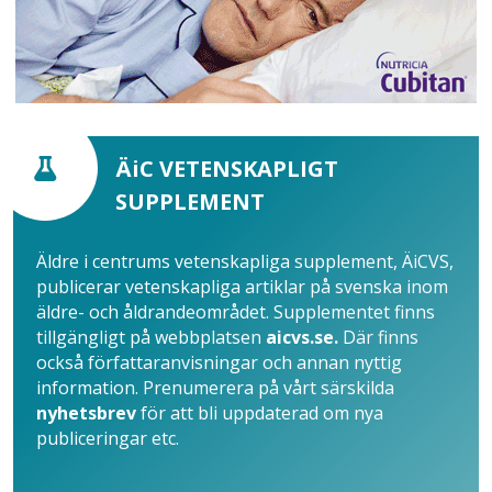
ÄiC VETENSKAPLIGT
SUPPLEMENT
Äldre i centrums vetenskapliga supplement, ÄiCVS,
publicerar vetenskapliga artiklar på svenska inom
äldre- och åldrandeområdet. Supplementet finns
tillgängligt på webbplatsen
aicvs.se.
Där finns
också författaranvisningar och annan nyttig
information. Prenumerera på vårt särskilda
nyhetsbrev
för att bli uppdaterad om nya
publiceringar etc.