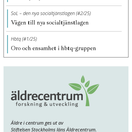
SoL – den nya socialtjänstlagen (#2/25)
Vägen till nya socialtjänstlagen
Hbtq (#1/25)
Oro och ensamhet i hbtq-gruppen
Äldre i centrum ges ut av
Stiftelsen Stockholms läns Äldrecentrum.