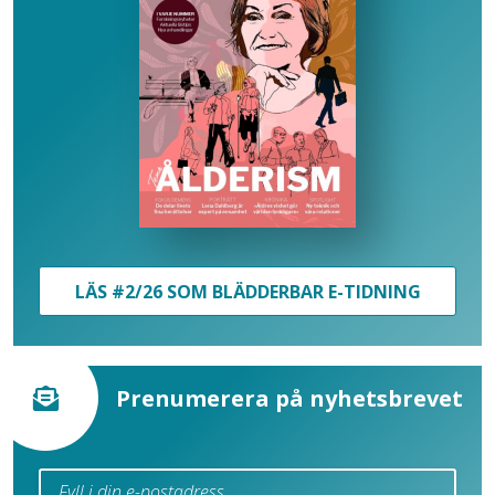
LÄS #2/26 SOM BLÄDDERBAR E-TIDNING
Prenumerera på nyhetsbrevet