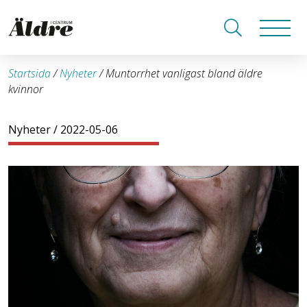
Startsida
/
Nyheter
/
Muntorrhet vanligast bland äldre
kvinnor
Nyheter
/ 2022-05-06