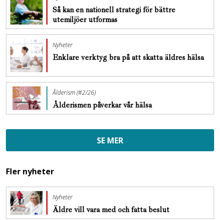
Så kan en nationell strategi för bättre
utemiljöer utformas
Nyheter
Enklare verktyg bra på att skatta äldres hälsa
Ålderism (#2/26)
Ålderismen påverkar vår hälsa
SE MER
Fler nyheter
Nyheter
Äldre vill vara med och fatta beslut