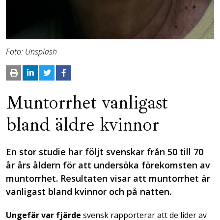
Foto: Unsplash
Muntorrhet vanligast
bland äldre kvinnor
En stor studie har följt svenskar från 50 till 70
år års åldern för att undersöka förekomsten av
muntorrhet. Resultaten visar att muntorrhet är
vanligast bland kvinnor och på natten.
Ungefär var fjärde
svensk rapporterar att de lider av