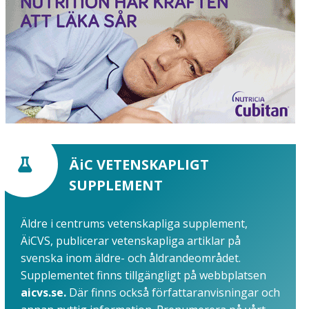
ÄiC VETENSKAPLIGT
SUPPLEMENT
Äldre i centrums vetenskapliga supplement,
ÄiCVS, publicerar vetenskapliga artiklar på
svenska inom äldre- och åldrandeområdet.
Supplementet finns tillgängligt på webbplatsen
aicvs.se.
Där finns också författaranvisningar och