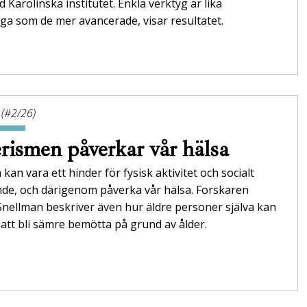
id Karolinska institutet. Enkla verktyg är lika
itliga som de mer avancerade, visar resultatet.
 (#2/26)
rismen påverkar vår hälsa
 kan vara ett hinder för fysisk aktivitet och socialt
nde, och därigenom påverka vår hälsa. Forskaren
Snellman beskriver även hur äldre personer själva kan
att bli sämre bemötta på grund av ålder.