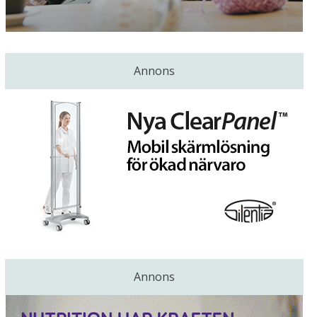
Annons
Annons