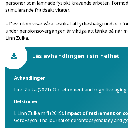
personer som lämnade fysiskt krävande arbeten. Förmodl
stimulerande fritidsaktiviteter.
– Dessutom visar våra resultat att yrkesbakgrund och fö
under pensionsövergången är viktiga att tänka på när m
Linn Zulka.
Läs avhandlingen i sin helhet
Avhandlingen
Linn Zulka (2021). On retirement and cognitive aging 
Delstudier
I. Linn Zulka m fl (2019).
Impact of retirement on cog
GeroPsych: The journal of gerontopsychology and geri