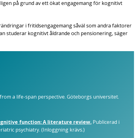
igen på grund av ett ökat engagemang för kognitivt
rändringar i fritidsengagemang såväl som andra faktorer
an studerar kognitivt åldrande och pensionering, säger
from a life-span perspective. Göteborgs universitet.
nitive function: A literature review.
Publicerad i
atric psychiatry. (Inloggning krävs.)