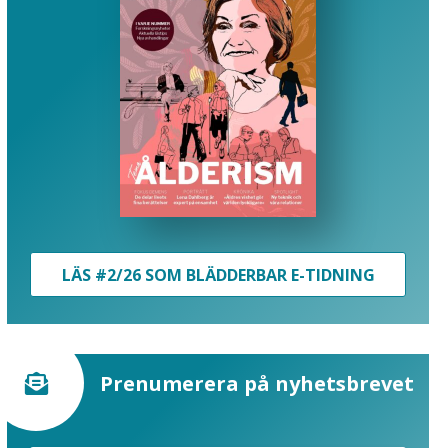
LÄS #2/26 SOM BLÄDDERBAR E-TIDNING
Prenumerera på nyhetsbrevet