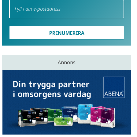
PRENUMERERA
Annons