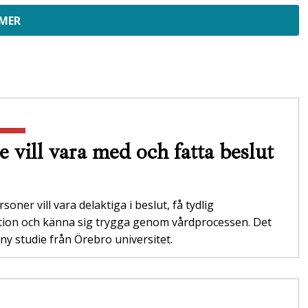
 MER
e vill vara med och fatta beslut
soner vill vara delaktiga i beslut, få tydlig
tion och känna sig trygga genom vårdprocessen. Det
 ny studie från Örebro universitet.