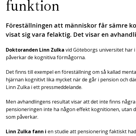
funktion
Föreställningen att människor får sämre ko
visat sig vara felaktig. Det visar en avhand
Doktoranden Linn Zulka
vid Göteborgs universitet har 
påverkar de kognitiva förmågorna.
Det finns till exempel en föreställning om så kallad menta
hjärnan kognitivt lika mycket när de går i pension och d
Linn Zulka i ett pressmeddelande.
Men avhandlingens resultat visar att det inte finns några s
pensioneringen inte ha någon effekt kognitionen, utan de
som påverkar.
Linn Zulka fann i
en studie att pensionering faktiskt ha