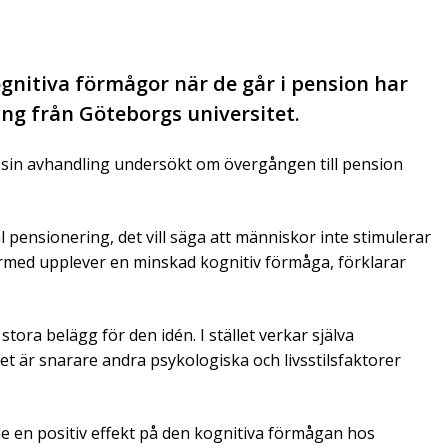
gnitiva förmågor när de går i pension har
ling från Göteborgs universitet.
i sin avhandling undersökt om övergången till pension
l pensionering, det vill säga att människor inte stimulerar
ärmed upplever en minskad kognitiv förmåga, förklarar
tora belägg för den idén. I stället verkar själva
t är snarare andra psykologiska och livsstilsfaktorer
de en positiv effekt på den kognitiva förmågan hos