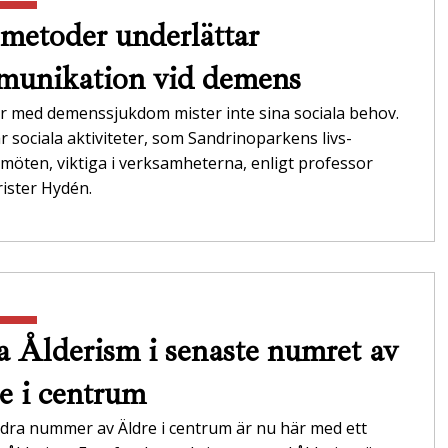
metoder underlättar
unikation vid demens
r med demenssjukdom mister inte sina sociala behov.
r sociala aktiviteter, som Sandrinoparkens livs­
möten, viktiga i verksamheterna,­ enligt professor
ister Hydén.
 Ålderism i senaste numret av
e i centrum
dra nummer av Äldre i centrum är nu här med ett