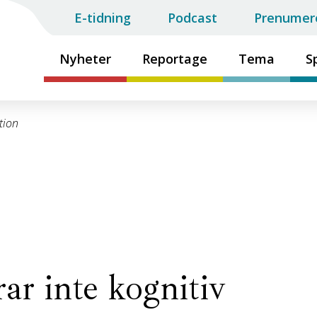
E-tidning
Podcast
Prenumer
Nyheter
Reportage
Tema
S
tion
ar inte kognitiv