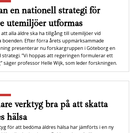
n en nationell strategi för
re utemiljöer utformas
att alla äldre ska ha tillgång till utemiljöer vid
da boenden. Efter förra årets uppmärksammade
gning presenterar nu forskargruppen i Göteborg en
l strategi. ”Vi hoppas att regeringen formulerar ett
 säger professor Helle Wijk, som leder forskningen.
are verktyg bra på att skatta
es hälsa
tyg för att bedöma äldres hälsa har jämförts i en ny