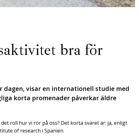
ktivitet bra för
r dagen, visar en internationell studie med
gliga korta promenader påverkar äldre
det roll hur vi rör på oss? Det korta svaret är: ja, enligt
titute of research i Spanien.