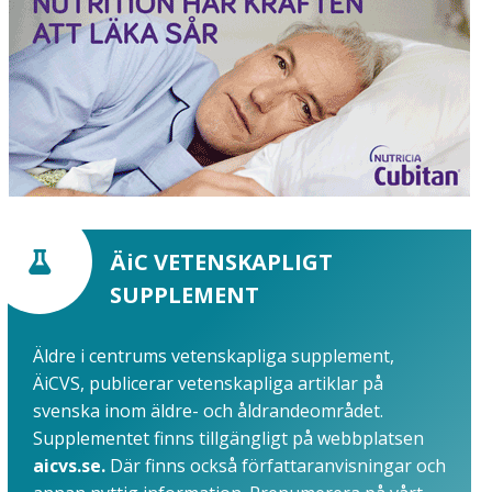
ÄiC VETENSKAPLIGT
SUPPLEMENT
Äldre i centrums vetenskapliga supplement,
ÄiCVS, publicerar vetenskapliga artiklar på
svenska inom äldre- och åldrandeområdet.
Supplementet finns tillgängligt på webbplatsen
aicvs.se.
Där finns också författaranvisningar och