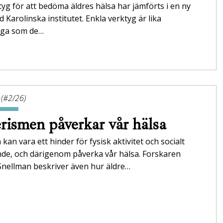
tyg för att bedöma äldres hälsa har jämförts i en ny
id Karolinska institutet. Enkla verktyg är lika
tliga som de…
 (#2/26)
rismen påverkar vår hälsa
 kan vara ett hinder för fysisk aktivitet och socialt
nde, och därigenom påverka vår hälsa. Forskaren
Snellman beskriver även hur äldre…