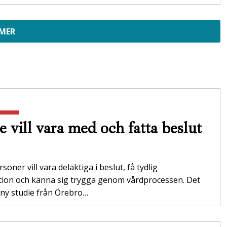
 MER
e vill vara med och fatta beslut
soner vill vara delaktiga i beslut, få tydlig
tion och känna sig trygga genom vårdprocessen. Det
 ny studie från Örebro…