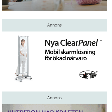
Annons
Annons