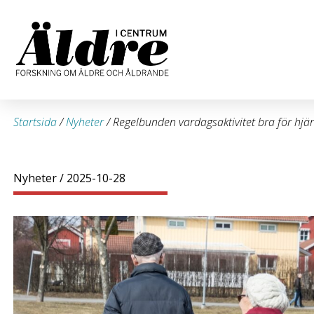
Startsida
/
Nyheter
/
Regelbunden vardagsaktivitet bra för hjär
Nyheter
/ 2025-10-28