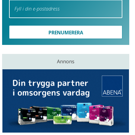
PRENUMERERA
Annons