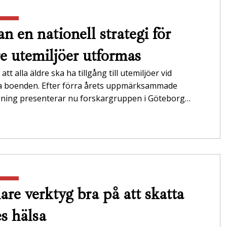
n en nationell strategi för
re utemiljöer utformas
att alla äldre ska ha tillgång till utemiljöer vid
da boenden. Efter förra årets uppmärksammade
gning presenterar nu forskargruppen i Göteborg…
are verktyg bra på att skatta
es hälsa