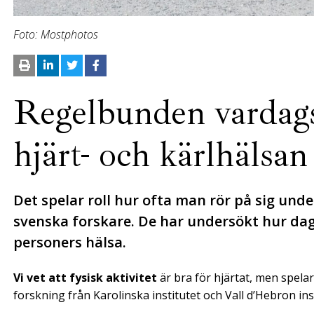
Foto: Mostphotos
Regelbunden vardagsa
hjärt- och kärlhälsan
Det spelar roll hur ofta man rör på sig unde
svenska forskare. De har undersökt hur da
personers hälsa.
Vi vet att fysisk aktivitet
är bra för hjärtat, men spelar 
forskning från Karolinska institutet och Vall d’Hebron ins