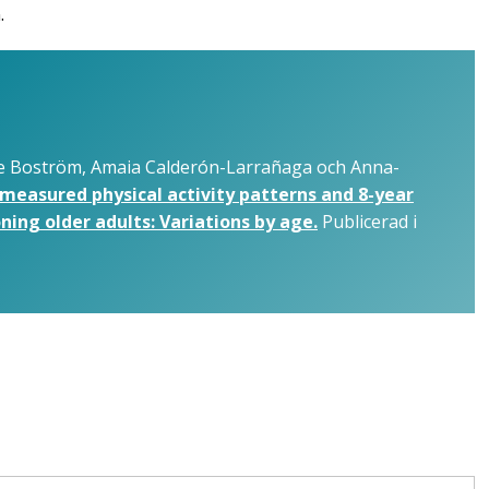
.
ie Boström, Amaia Calderón-Larrañaga och Anna-
measured physical activity patterns and 8-year
ning older adults: Variations by age.
Publicerad i