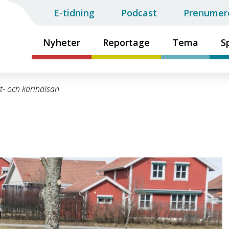
E-tidning
Podcast
Prenumer
Nyheter
Reportage
Tema
S
t- och kärlhälsan