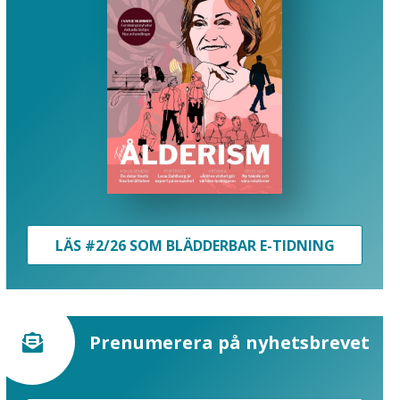
LÄS #2/26 SOM BLÄDDERBAR E-TIDNING
Prenumerera på nyhetsbrevet