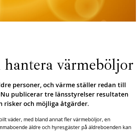
 hantera värmeböljor
re personer, och värme ställer redan till
Nu publicerar tre länsstyrelser resultaten
 risker och möjliga åtgärder.
bilt väder, med bland annat fler värmeböljor, en
 hemmaboende äldre och hyresgäster på äldreboenden kan