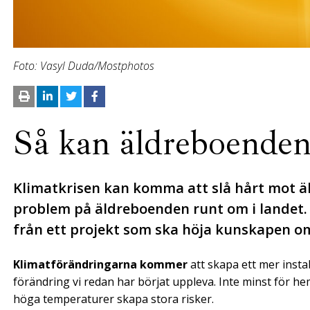
Foto: Vasyl Duda/Mostphotos
Så kan äldreboenden
Klimatkrisen kan komma att slå hårt mot äld
problem på äldreboenden runt om i landet. 
från ett projekt som ska höja kunskapen om
Klimatförändringarna kommer
att skapa ett mer insta
förändring vi redan har börjat uppleva. Inte minst för
höga temperaturer skapa stora risker.