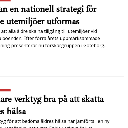
n en nationell strategi för
re utemiljöer utformas
att alla äldre ska ha tillgång till utemiljöer vid
da boenden. Efter förra årets uppmärksammade
gning presenterar nu forskargruppen i Göteborg…
are verktyg bra på att skatta
es hälsa
tyg för att bedöma äldres hälsa har jämförts i en ny