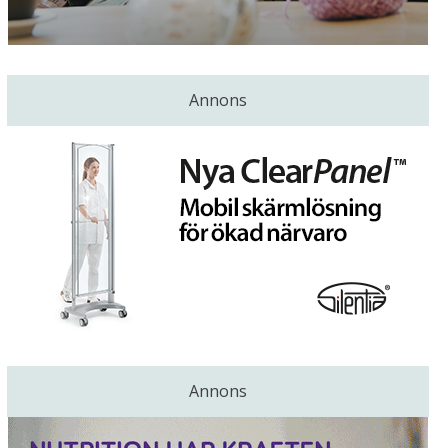
Annons
Annons