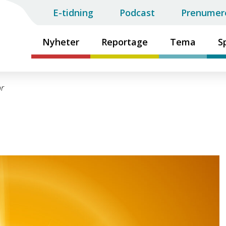
E-tidning
Podcast
Prenumer
Nyheter
Reportage
Tema
S
or