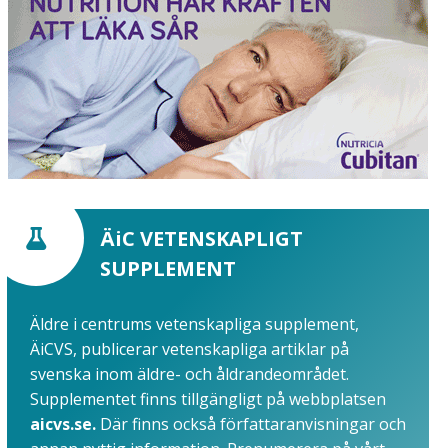
ÄiC VETENSKAPLIGT
SUPPLEMENT
Äldre i centrums vetenskapliga supplement,
ÄiCVS, publicerar vetenskapliga artiklar på
svenska inom äldre- och åldrandeområdet.
Supplementet finns tillgängligt på webbplatsen
aicvs.se.
Där finns också författaranvisningar och