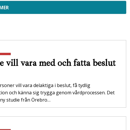
 MER
e vill vara med och fatta beslut
soner vill vara delaktiga i beslut, få tydlig
tion och känna sig trygga genom vårdprocessen. Det
 ny studie från Örebro…