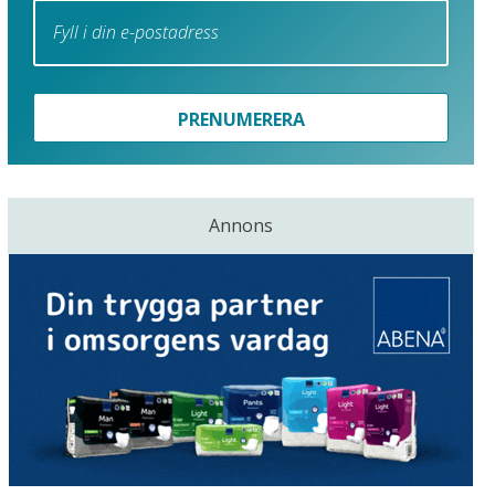
PRENUMERERA
Annons