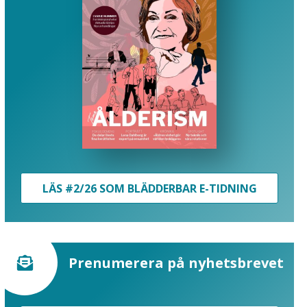
LÄS #2/26 SOM BLÄDDERBAR E-TIDNING
Prenumerera på nyhetsbrevet