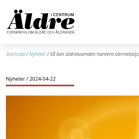
Startsida
/
Nyheter
/
Så kan äldreboenden hantera värmebölj
Nyheter
/ 2024-04-22