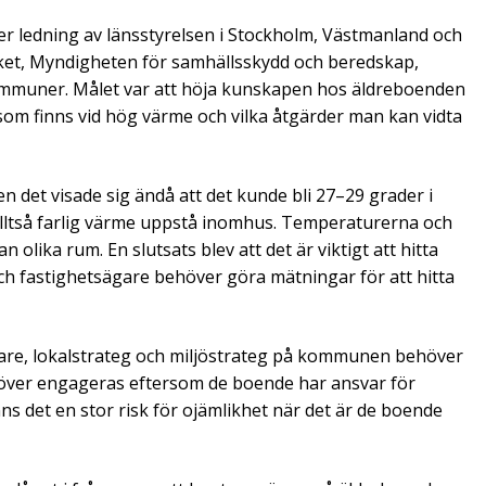
 ledning av länsstyrelsen i Stockholm, Västmanland och
et, Myndigheten för samhällsskydd och beredskap,
ommuner. Målet var att höja kunskapen hos äldreboenden
om finns vid hög värme och vilka åtgärder man kan vidta
 det visade sig ändå att det kunde bli 27–29 grader i
lltså farlig värme uppstå inomhus. Temperaturerna och
olika rum. En slutsats blev att det är viktigt att hitta
ch fastighetsägare behöver göra mätningar för att hitta
gare, lokalstrateg och miljöstrateg på kommunen behöver
över engageras eftersom de boende har ansvar för
s det en stor risk för ojämlikhet när det är de boende