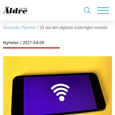
Startsida
/
Nyheter
/
Så ska den digitala isoleringen minska
Nyheter
/ 2021-04-09