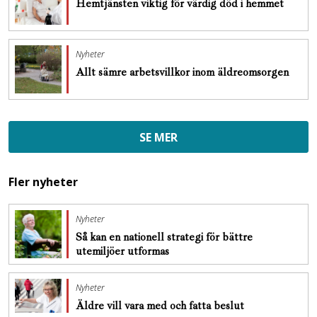
Hemtjänsten viktig för värdig död i hemmet
Nyheter
Allt sämre arbetsvillkor inom äldreomsorgen
SE MER
Fler nyheter
Nyheter
Så kan en nationell strategi för bättre
utemiljöer utformas
Nyheter
Äldre vill vara med och fatta beslut