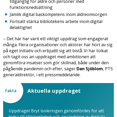
tillgänglig för äldre och personer med
funktionsnedsättning
Jämlik digital baskompetens inom äldreomsorgen
Fortsätt stärka bibliotekens arbete inom digital
delaktighet
– Det här har varit ett viktigt uppdrag som engagerat
många. Flera organisationer och aktörer har hört av sig
på eget initiativ och erbjudit sig att bistå. Vi har tolkat
och tagit oss an uppdraget med ambitionen att
genomföra insatser som gör skillnad, både under den
pågående pandemin och efter, säger
Dan Sjöblom
, PTS
generaldirektör, i ett pressmeddelande.
Aktuella uppdraget
Fakta
Uppdraget Bryt isoleringen genomfördes för att
bidra till tillgänglighet och användning av digitala