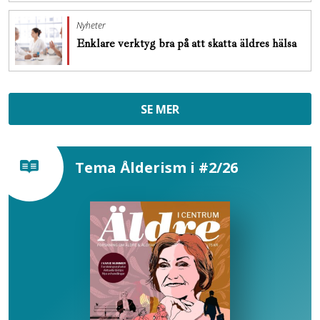
Nyheter
Enklare verktyg bra på att skatta äldres hälsa
SE MER
Tema Ålderism i #2/26