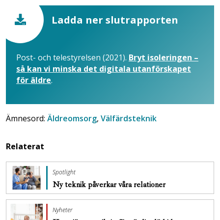
Ladda ner slutrapporten
Post- och telestyrelsen (2021).
Bryt isoleringen –
så kan vi minska det digitala utanförskapet
för äldre
.
Ämnesord:
Äldreomsorg
,
Välfärdsteknik
Relaterat
Spotlight
Ny teknik påverkar våra relationer
Nyheter