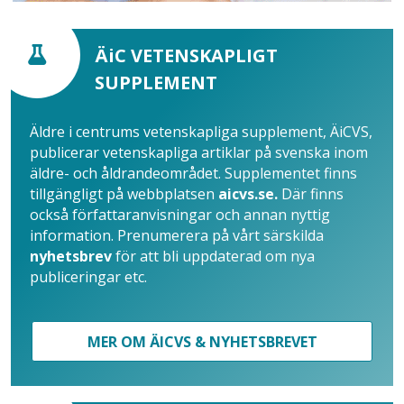
ÄiC VETENSKAPLIGT
SUPPLEMENT
Äldre i centrums vetenskapliga supplement, ÄiCVS,
publicerar vetenskapliga artiklar på svenska inom
äldre- och åldrandeområdet. Supplementet finns
tillgängligt på webbplatsen
aicvs.se.
Där finns
också författaranvisningar och annan nyttig
information. Prenumerera på vårt särskilda
nyhetsbrev
för att bli uppdaterad om nya
publiceringar etc.
MER OM ÄICVS & NYHETSBREVET