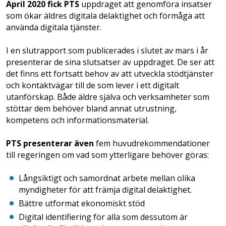
April 2020 fick PTS
uppdraget att genomföra insatser
som ökar äldres digitala delaktighet och förmåga att
använda digitala tjänster.
I en slutrapport som publicerades i slutet av mars i år
presenterar de sina slutsatser av uppdraget. De ser att
det finns ett fortsatt behov av att utveckla stödtjänster
och kontaktvägar till de som lever i ett digitalt
utanförskap. Både äldre själva och verksamheter som
stöttar dem behöver bland annat utrustning,
kompetens och informationsmaterial.
PTS presenterar även
fem huvudrekommendationer
till regeringen om vad som ytterligare behöver göras:
Långsiktigt och samordnat arbete mellan olika
myndigheter för att främja digital delaktighet.
Bättre utformat ekonomiskt stöd
Digital identifiering för alla som dessutom är