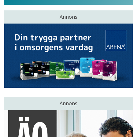
Annons
Annons