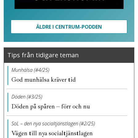
ÄLDRE I CENTRUM-PODDEN
Tips från tidigare teman
Munhälsa (#4/25)
God munhälsa kräver tid
Döden (#3/25)
Döden på spåren – förr och nu
SoL – den nya socialtjänstlagen (#2/25)
Vägen till nya socialtjänstlagen