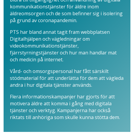
kommunikationstjänster för äldre inom
äldreomsorgen och de som befinner sig i isolering
på grund av coronapandemin.
PTS har bland annat tagit fram webbplatsen
Digitalhjälpen och vägledningar om
videokommunikationstjänster,
fjärrstyrningstjänster och hur man handlar mat
och medicin på internet.
Vård- och omsorgspersonal har fått särskilt
stödmaterial för att underlätta för dem att vägleda
andra i hur digitala tjänster används.
Flera informationskampanjer har gjorts för att
motivera äldre att komma i gång med digitala
tjänster och verktyg. Kampanjerna har också
riktats till anhöriga som skulle kunna stötta dem.