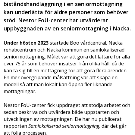
biståndshandläggning i en seniormottagning
kan underlätta för äldre personer som behöver
stöd. Nestor FoU-center har utvärderat
uppbyggnaden av en seniormottagning i Nacka.
Under hösten 2023
startade Boo vårdcentral, Nacka
rehabcentrum och Nacka kommun en samlokaliserad
seniormottagning. Målet var att göra det lättare för alla
över 75 år som behöver insatser från olika håll, då de
kan ta sig till en mottagning för att göra flera ärenden.
En mer övergripande målsättning var att skapa en
modell så att man lokalt kan öppna fler liknande
mottagningar.
Nestor FoU-center fick uppdraget att stödja arbetet och
sedan beskriva och utvärdera både uppstarten och
utvecklingen av mottagningen. De har nu publicerat
rapporten
Samlokaliserad seniormottagning
, där det går
att följa processen.