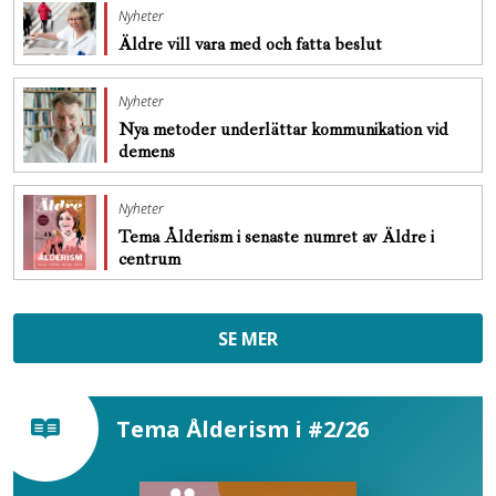
Nyheter
Äldre vill vara med och fatta beslut
Nyheter
Nya metoder underlättar kommunikation vid
demens
Nyheter
Tema Ålderism i senaste numret av Äldre i
centrum
SE MER
Tema Ålderism i #2/26