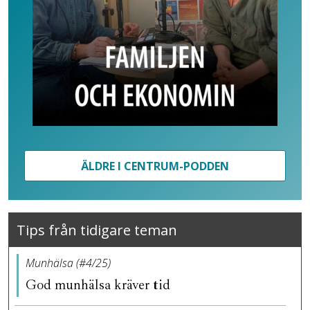
ÄLDRE I CENTRUM-PODDEN
Tips från tidigare teman
Munhälsa (#4/25)
God munhälsa kräver tid