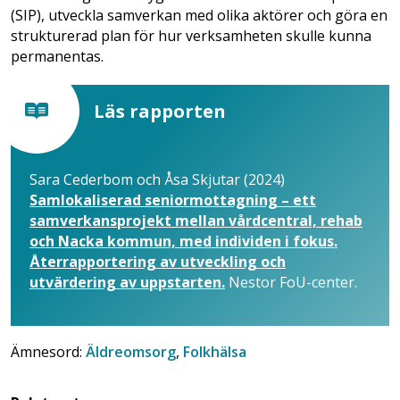
(SIP), utveckla samverkan med olika aktörer och göra en
strukturerad plan för hur verksamheten skulle kunna
permanentas.
Läs rapporten
Sara Cederbom och Åsa Skjutar (2024)
Samlokaliserad seniormottagning – ett
samverkansprojekt mellan vårdcentral, rehab
och Nacka kommun, med individen i fokus.
Återrapportering av utveckling och
utvärdering av uppstarten.
Nestor FoU-center.
Ämnesord:
Äldreomsorg
,
Folkhälsa