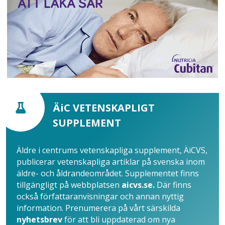
ÄiC VETENSKAPLIGT
SUPPLEMENT
Äldre i centrums vetenskapliga supplement, ÄiCVS,
publicerar vetenskapliga artiklar på svenska inom
äldre- och åldrandeområdet. Supplementet finns
tillgängligt på webbplatsen
aicvs.se.
Där finns
också författaranvisningar och annan nyttig
information. Prenumerera på vårt särskilda
nyhetsbrev
för att bli uppdaterad om nya