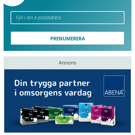
PRENUMERERA
Annons