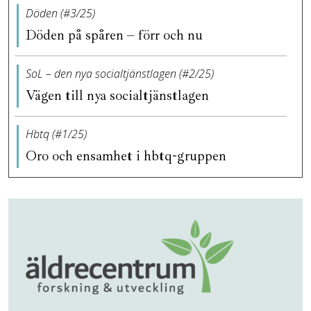
Döden (#3/25)
Döden på spåren – förr och nu
SoL – den nya socialtjänstlagen (#2/25)
Vägen till nya socialtjänstlagen
Hbtq (#1/25)
Oro och ensamhet i hbtq-gruppen