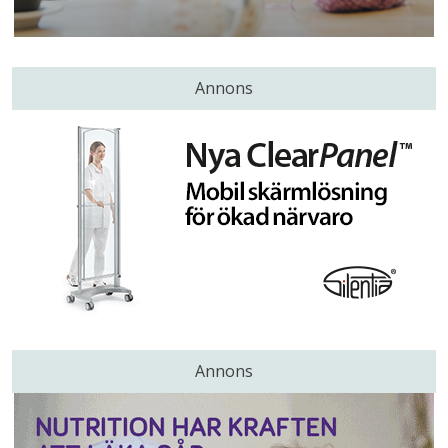
Annons
Annons