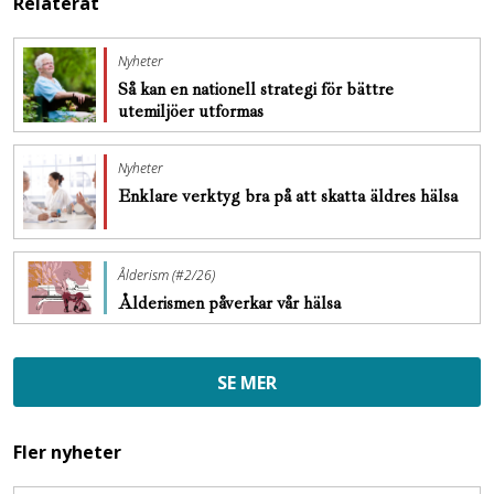
Relaterat
Nyheter
Så kan en nationell strategi för bättre
utemiljöer utformas
Nyheter
Enklare verktyg bra på att skatta äldres hälsa
Ålderism (#2/26)
Ålderismen påverkar vår hälsa
SE MER
Fler nyheter