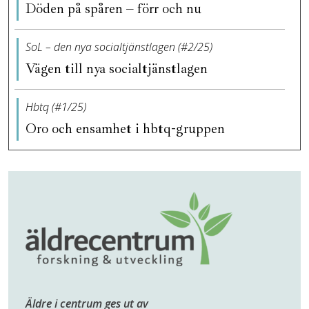
Döden på spåren – förr och nu
SoL – den nya socialtjänstlagen (#2/25)
Vägen till nya socialtjänstlagen
Hbtq (#1/25)
Oro och ensamhet i hbtq-gruppen
Äldre i centrum ges ut av