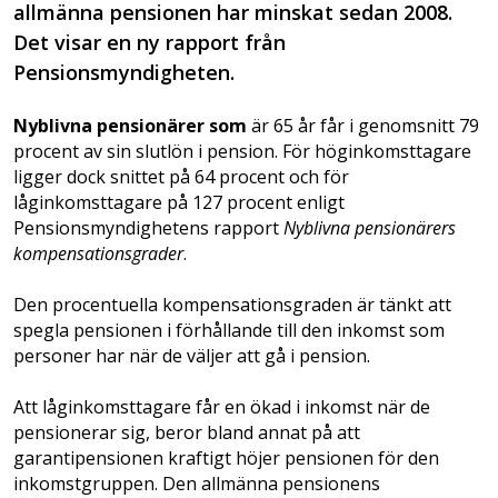
allmänna pensionen har minskat sedan 2008.
Det visar en ny rapport från
Pensionsmyndigheten.
Nyblivna pensionärer som
är 65 år får i genomsnitt 79
procent av sin slutlön i pension. För höginkomsttagare
ligger dock snittet på 64 procent och för
låginkomsttagare på 127 procent enligt
Pensionsmyndighetens rapport
Nyblivna pensionärers
kompensationsgrader
.
Den procentuella kompensationsgraden är tänkt att
spegla pensionen i förhållande till den inkomst som
personer har när de väljer att gå i pension.
Att låginkomsttagare får en ökad i inkomst när de
pensionerar sig, beror bland annat på att
garantipensionen kraftigt höjer pensionen för den
inkomstgruppen. Den allmänna pensionens