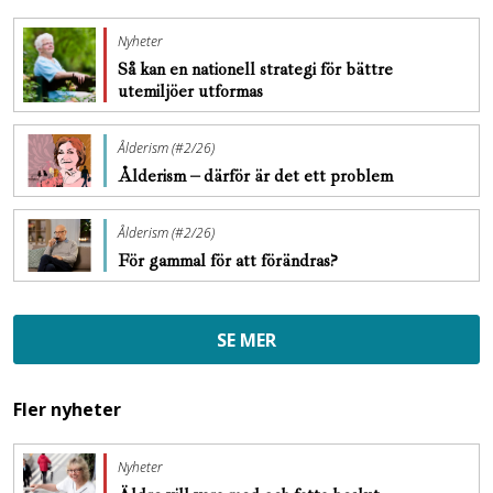
Nyheter
Så kan en nationell strategi för bättre
utemiljöer utformas
Ålderism (#2/26)
Ålderism – därför är det ett problem
Ålderism (#2/26)
För gammal för att förändras?
SE MER
Fler nyheter
Nyheter