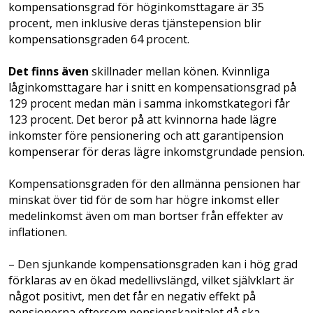
kompensationsgrad för höginkomsttagare är 35
procent, men inklusive deras tjänstepension blir
kompensationsgraden 64 procent.
Det finns även
skillnader mellan könen. Kvinnliga
låginkomsttagare har i snitt en kompensationsgrad på
129 procent medan män i samma inkomstkategori får
123 procent. Det beror på att kvinnorna hade lägre
inkomster före pensionering och att garantipension
kompenserar för deras lägre inkomstgrundade pension.
Kompensationsgraden för den allmänna pensionen har
minskat över tid för de som har högre inkomst eller
medelinkomst även om man bortser från effekter av
inflationen.
– Den sjunkande kompensationsgraden kan i hög grad
förklaras av en ökad medellivslängd, vilket självklart är
något positivt, men det får en negativ effekt på
pensionerna eftersom pensionskapitalet då ska