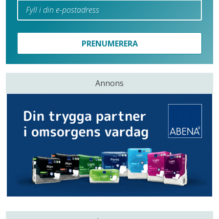
PRENUMERERA
Annons