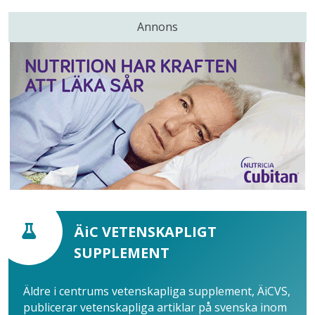
Annons
ÄiC VETENSKAPLIGT
SUPPLEMENT
Äldre i centrums vetenskapliga supplement, ÄiCVS,
publicerar vetenskapliga artiklar på svenska inom