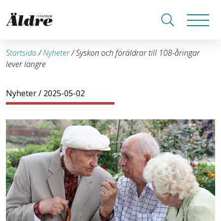
Startsida
/
Nyheter
/
Syskon och föräldrar till 108-åringar
lever längre
Nyheter
/ 2025-05-02