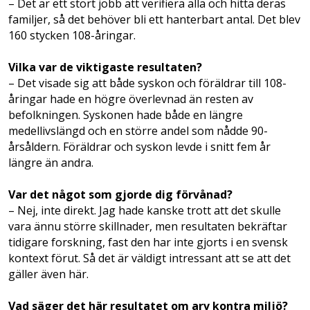
– Det är ett stort jobb att verifiera alla och hitta deras
familjer, så det behöver bli ett hanterbart antal. Det blev
160 stycken 108-åringar.
Vilka var de viktigaste resultaten?
– Det visade sig att både syskon och föräldrar till 108-
åringar hade en högre överlevnad än resten av
befolkningen. Syskonen hade både en längre
medellivslängd och en större andel som nådde 90-
årsåldern. Föräldrar och syskon levde i snitt fem år
längre än andra.
Var det något som gjorde dig förvånad?
– Nej, inte direkt. Jag hade kanske trott att det skulle
vara ännu större skillnader, men resultaten bekräftar
tidigare forskning, fast den har inte gjorts i en svensk
kontext förut. Så det är väldigt intressant att se att det
gäller även här.
Vad säger det här resultatet om arv kontra miljö?