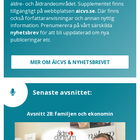
äldre- och åldrandeområdet. Supplementet finns
tillgängligt på webbplatsen
aicvs.se.
Där finns
också författaranvisningar och annan nyttig
information. Prenumerera på vårt särskilda
nyhetsbrev
för att bli uppdaterad om nya
publiceringar etc.
MER OM ÄICVS & NYHETSBREVET
Senaste avsnittet:
Avsnitt 28: Familjen och ekonomin