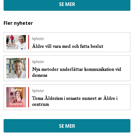
SE MER
Fler nyheter
Nyheter
Äldre vill vara med och fatta beslut
Nyheter
Nya metoder underlättar kommunikation vid
demens
Nyheter
Tema Ålderism i senaste numret av Äldre i
centrum
SE MER