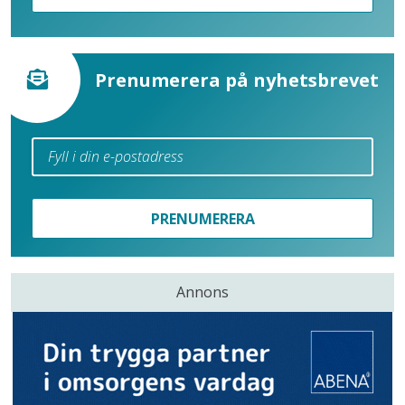
Prenumerera på nyhetsbrevet
PRENUMERERA
Annons