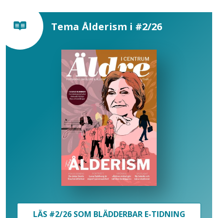
Tema Ålderism i #2/26
LÄS #2/26 SOM BLÄDDERBAR E-TIDNING