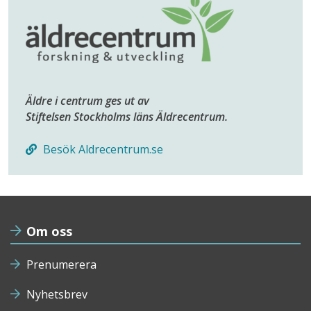
Äldre i centrum ges ut av
Stiftelsen Stockholms läns Äldrecentrum.
Besök Aldrecentrum.se
Om oss
Prenumerera
Nyhetsbrev