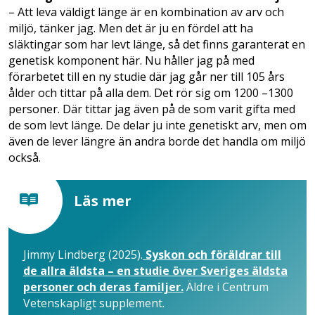
– Att leva väldigt länge är en kombination av arv och
miljö, tänker jag. Men det är ju en fördel att ha
släktingar som har levt länge, så det finns garanterat en
genetisk komponent här. Nu håller jag på med
förarbetet till en ny studie där jag går ner till 105 års
ålder och tittar på alla dem. Det rör sig om 1200 –1300
personer. Där tittar jag även på de som varit gifta med
de som levt länge. De delar ju inte genetiskt arv, men om
även de lever längre än andra borde det handla om miljö
också.
Läs mer
Jimmy Lindberg (2025).
Syskon och föräldrar till
de allra äldsta – en studie över Sveriges äldsta
personer och deras familjer.
Äldre i Centrum
Vetenskapligt supplement.