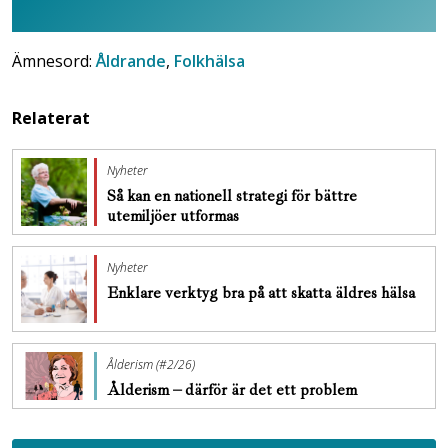
Ämnesord:
Åldrande
,
Folkhälsa
Relaterat
Nyheter
Så kan en nationell strategi för bättre
utemiljöer utformas
Nyheter
Enklare verktyg bra på att skatta äldres hälsa
Ålderism (#2/26)
Ålderism – därför är det ett problem