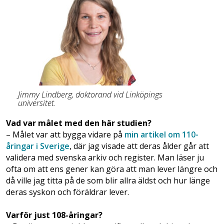
Jimmy Lindberg, doktorand vid Linköpings
universitet.
Vad var målet med den här studien?
– Målet var att bygga vidare på
min artikel om 110-
åringar i Sverige
, där jag visade att deras ålder går att
validera med svenska arkiv och register. Man läser ju
ofta om att ens gener kan göra att man lever längre och
då ville jag titta på de som blir allra äldst och hur länge
deras syskon och föräldrar lever.
Varför just 108-åringar?