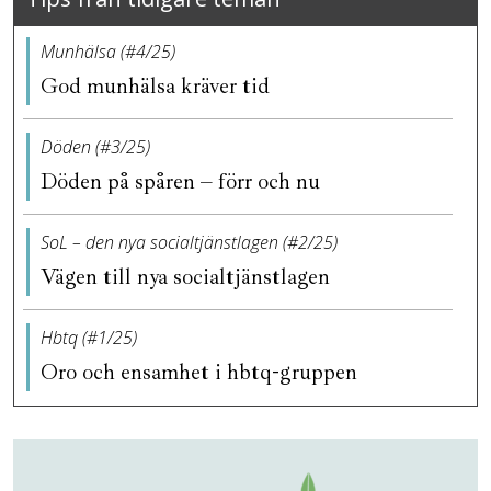
Munhälsa (#4/25)
God munhälsa kräver tid
Döden (#3/25)
Döden på spåren – förr och nu
SoL – den nya socialtjänstlagen (#2/25)
Vägen till nya socialtjänstlagen
Hbtq (#1/25)
Oro och ensamhet i hbtq-gruppen