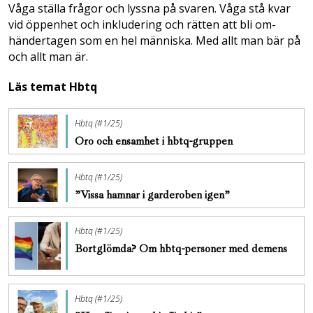
Våga ställa frågor och lyssna på svaren. Våga stå kvar
vid öppenhet och inkludering och rätten att bli om­
händertagen som en hel människa. Med allt man bär på
och allt man är.
Läs temat Hbtq
Hbtq (#1/25)
Oro och ensamhet i hbtq-gruppen
Hbtq (#1/25)
”Vissa hamnar i garderoben igen”
Hbtq (#1/25)
Bortglömda? Om hbtq-personer med demens
Hbtq (#1/25)