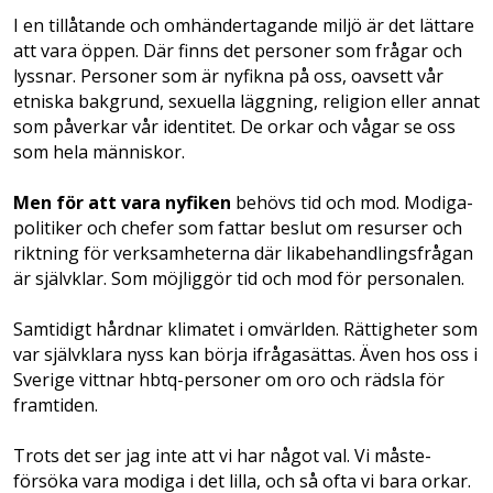
I en tillåtande och omhändertagande miljö är det lättare
att vara öppen. Där finns det personer som frågar och
lyssnar. Personer som är nyfikna på oss, oavsett vår
etniska bakgrund, sexuella läggning, religion eller annat
som påverkar vår identitet. De orkar och vågar se oss
som hela människor.
Men för att vara nyfiken
behövs tid och mod. Modiga­
politiker och chefer som fattar beslut om resurser och
riktning för verksamheterna där likabehandlingsfrågan
är självklar. Som möjliggör tid och mod för personalen.
Samtidigt hårdnar klimatet i omvärlden. Rättigheter som
var självklara nyss kan börja ifrågasättas. Även hos oss i
Sverige vittnar hbtq-personer om oro och rädsla ­för
framtiden.
Trots det ser jag inte att vi har något val. Vi måste­
försöka vara modiga i det lilla, och så ofta vi bara orkar.