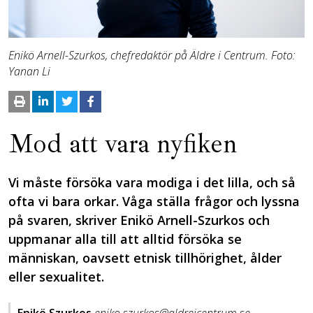
Enikö Arnell-Szurkos, chefredaktör på Äldre i Centrum. Foto:
Yanan Li
Mod att vara nyfiken
Vi måste försöka vara modiga i det lilla, och så
ofta vi bara orkar. Våga ställa frågor och lyssna
på svaren, skriver Enikö Arnell-Szurkos och
uppmanar alla till att alltid försöka se
människan, oavsett etnisk tillhörighet, ålder
eller sexualitet.
Enikö Szurkos
eniko.szurkos@aldreicentrum.se