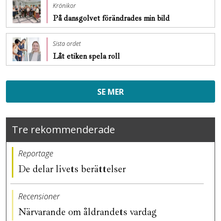
Krönikor
På dansgolvet förändrades min bild
Sista ordet
Låt etiken spela roll
SE MER
Tre rekommenderade
Reportage
De delar livets berättelser
Recensioner
Närvarande om åldrandets vardag