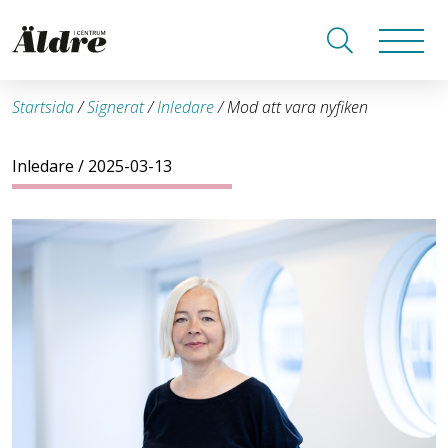
Startsida
/
Signerat
/
Inledare
/
Mod att vara nyfiken
Inledare
/ 2025-03-13