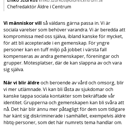
Chefredaktör Äldre i Centrum
Vi människor vill
så väldans gärna passa in. Vi är
sociala varelser som behöver varandra. Vi är beredda att
kompromissa med oss själva, ibland kanske för mycket,
för att bli accepterade i en gemenskap. För yngre
personer kan en tuff miljö på jobbet i värsta fall
kompenseras av andra gemenskaper, föreningar och
grupper. Mötesplatser, där de kan slappna av och vara
sig själva.
När vi blir äldre
och beroende av vård och omsorg, blir
vi mer utlämnade. Vi kan bli låsta av sjukdomar och
kanske tappa sociala kontakter som bekräftade vår
identitet. Grupperna och gemenskapen kan bli svåra att
nå. Det här blir ännu mer påtagligt för dem som tidigare
har känt sig diskriminerade i samhället, exempelvis äldre
hbtq-personer, som det här numrets tema handlar om.