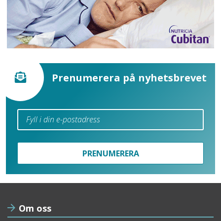
Prenumerera på nyhetsbrevet
PRENUMERERA
Om oss