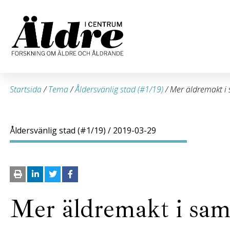
Startsida
/
Tema
/
Åldersvänlig stad (#1/19)
/
Mer äldremakt i
Åldersvänlig stad (#1/19)
/ 2019-03-29
Mer äldremakt i sam