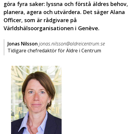
göra fyra saker: lyssna och förstå äldres behov,
planera, agera och utvärdera. Det säger Alana
Officer, som är rådgivare på
Världshälsoorganisationen i Genève.
Jonas Nilsson
jonas.nilsson@aldreicentrum.se
Tidigare chefredaktör för Äldre i Centrum