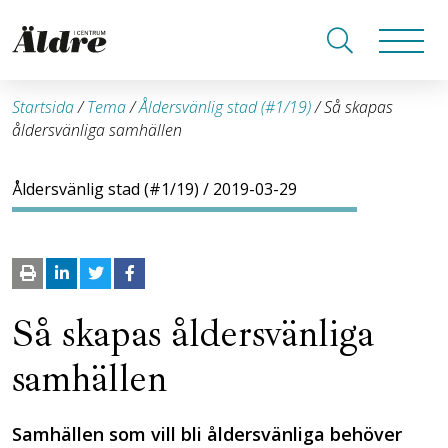
Startsida
/
Tema
/
Åldersvänlig stad (#1/19)
/
Så skapas
åldersvänliga samhällen
Åldersvänlig stad (#1/19)
/ 2019-03-29
Så skapas åldersvänliga
samhällen
Samhällen som vill bli åldersvänliga behöver