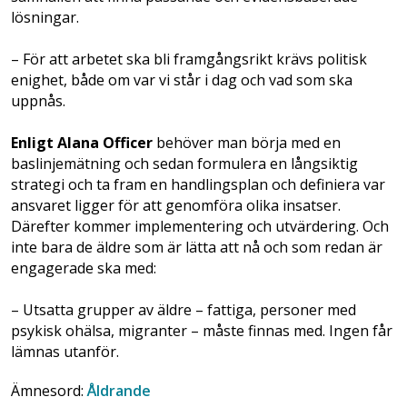
lösningar.
– För att arbetet ska bli framgångsrikt krävs politisk
enighet, både om var vi står i dag och vad som ska
uppnås.
Enligt Alana Officer
behöver man börja med en
baslinjemätning och sedan formulera en långsiktig
strategi och ta fram en handlingsplan och definiera var
ansvaret ligger för att genomföra olika insatser.
Därefter kommer implementering och utvärdering. Och
inte bara de äldre som är lätta att nå och som redan är
engagerade ska med:
– Utsatta grupper av äldre – fattiga, personer med
psykisk ohälsa, migranter – måste finnas med. Ingen får
lämnas utanför.
Ämnesord:
Åldrande