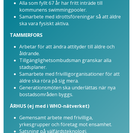
Alla som fyllt 67 år har fritt inträde till
kommunens swimmingpooler.
Samarbete med idrottsföreningar så att äldre
ska vara fysiskt aktiva.
TAMMERFORS
Arbetar för att ändra attityder till äldre och
åldrande.
Tillgänglighetsombudsman granskar alla
stadsplaner.
Samarbete med frivilligorganisationer för att
äldre ska röra på sig mera.
Generationsmöten ska underlättas när nya
bostadsområden byggs.
ÅRHUS (ej med i WHO-nätverket)
Gemensamt arbete med frivilliga,
yrkesgrupper och företag mot ensamhet.
Satsning på välfärdsteknologi.