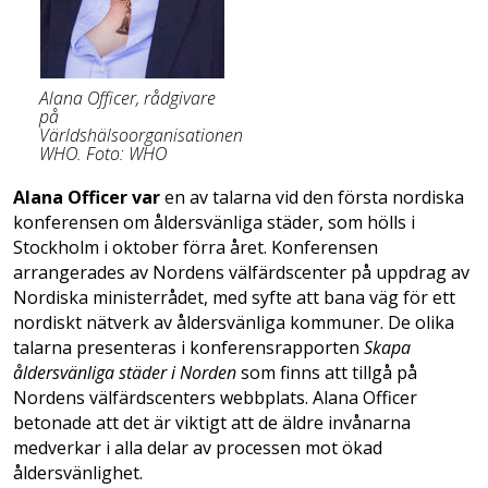
Alana Officer, rådgivare
på
Världshälsoorganisationen
WHO. Foto: WHO
Alana Officer var
en av talarna vid den första nordiska
konferensen om åldersvänliga städer, som hölls i
Stockholm i oktober förra året. Konferensen
arrangerades av Nordens välfärdscenter på uppdrag av
Nordiska ministerrådet, med syfte att bana väg för ett
nordiskt nätverk av åldersvänliga kommuner. De olika
talarna presenteras i konferensrapporten
Skapa
åldersvänliga städer i Norden
som finns att tillgå på
Nordens välfärdscenters webbplats. Alana Officer
betonade att det är viktigt att de äldre invånarna
medverkar i alla delar av processen mot ökad
åldersvänlighet.