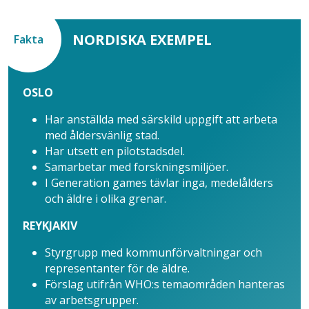
NORDISKA EXEMPEL
Fakta
OSLO
Har anställda med särskild uppgift att arbeta
med åldersvänlig stad.
Har utsett en pilotstadsdel.
Samarbetar med forskningsmiljöer.
I Generation games tävlar inga, medelålders
och äldre i olika grenar.
REYKJAKIV
Styrgrupp med kommunförvaltningar och
representanter för de äldre.
Förslag utifrån WHO:s temaområden hanteras
av arbetsgrupper.