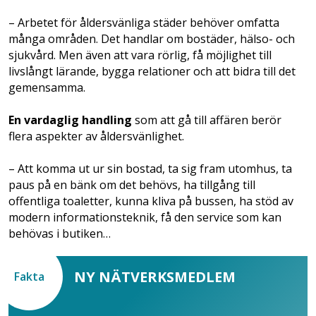
– Arbetet för åldersvänliga städer behöver omfatta
många områden. Det handlar om bostäder, hälso- och
sjukvård. Men även att vara rörlig, få möjlighet till
livslångt lärande, bygga relationer och att bidra till det
gemensamma.
En vardaglig handling
som att gå till affären berör
flera aspekter av åldersvänlighet.
– Att komma ut ur sin bostad, ta sig fram utomhus, ta
paus på en bänk om det behövs, ha tillgång till
offentliga toaletter, kunna kliva på bussen, ha stöd av
modern informationsteknik, få den service som kan
behövas i butiken…
NY NÄTVERKSMEDLEM
Fakta