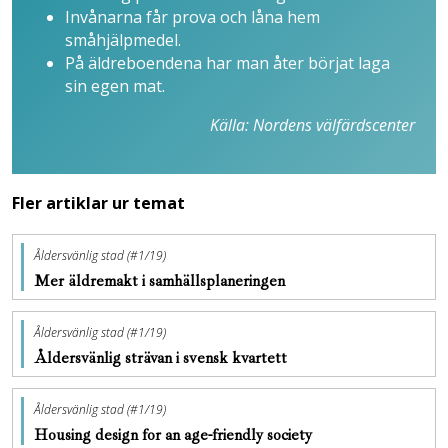
Invånarna får prova och låna hem
småhjälpmedel.
På äldreboendena har man åter börjat laga
sin egen mat.
Källa: Nordens välfärdscenter
Fler artiklar ur temat
Åldersvänlig stad (#1/19)
Mer äldremakt i samhällsplaneringen
Åldersvänlig stad (#1/19)
Åldersvänlig strävan i svensk kvartett
Åldersvänlig stad (#1/19)
Housing design for an age-friendly society