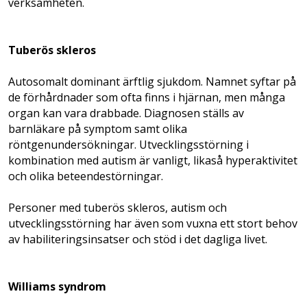
verksamheten.
Tuberös skleros
Autosomalt dominant ärftlig sjukdom. Namnet syftar på
de förhårdnader som ofta finns i hjärnan, men många
organ kan vara drabbade. Diag­nosen ställs av
barnläkare på symptom samt olika
röntgenundersökningar. Utvecklingsstörning i
kombination med autism är vanligt, likaså hyperaktivitet
och olika beteendestörningar.
Personer med tuberös skleros, autism och
utvecklingsstörning har även som vuxna ett stort behov
av habiliteringsinsatser och stöd i det dagliga livet.
Williams syndrom