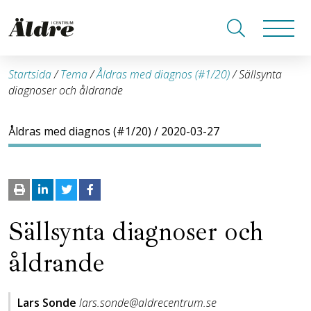
Startsida
/
Tema
/
Åldras med diagnos (#1/20)
/
Sällsynta
diagnoser och åldrande
Åldras med diagnos (#1/20)
/ 2020-03-27
Sällsynta diagnoser och
åldrande
Lars Sonde
lars.sonde@aldrecentrum.se