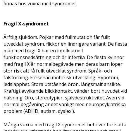
finnas hos vuxna med syndromet.
Fragil X-syndromet
Ärftlig sjukdom. Pojkar med fullmutation får fullt
utvecklat syndrom, flickor en lindrigare variant. De flesta
män med fragil X har en intellektuell
funktionsnedsättning och är infertila. De flesta kvinnor
med fragil X är normalbegåvade men deras barn löper
stor risk att få fullt utvecklat syndrom. Språk- och
talstörning. Försenad motorisk utveckling. Hypotoni,
ledslapphet. Stora utstående öron, lång­smalt ansikte.
Kraftigt avvikande blickkontakt, vänder bort huvudet vid
hälsning. Oro, stereotypier, självdestruktivitet. Även vid
normal begåvning är det vanligt med neuropsykiatriska
problem (ADHD, autism, dyslexi).
Många vuxna med fragil X-syndromet behöver fortsatta