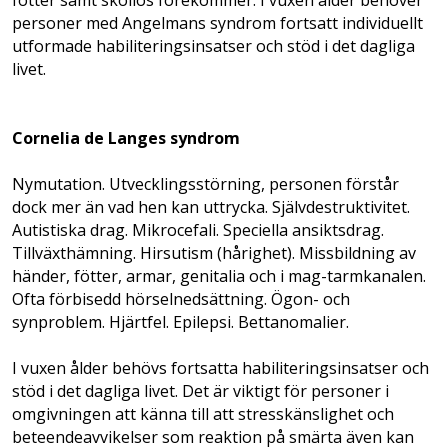
fötter samt skolios förekommer. I vuxen ålder behöver
personer med Angelmans syndrom fortsatt individuellt
utformade habiliteringsinsatser och stöd i det dagliga
livet.
Cornelia de Langes syndrom
Nymutation. Utvecklingsstörning, personen förstår
dock mer än vad hen kan uttrycka. Självdestruktivitet.
Autistiska drag. Mikrocefali. Speciel­la ansiktsdrag.
Tillväxthämning. Hirsutism (hårighet). Missbildning av
händer, fötter, armar, genitalia och i mag-tarmkanalen.
Ofta förbisedd hörselnedsättning. Ögon- och
synproblem. Hjärtfel. Epilepsi. Bettanomalier.
I vuxen ålder behövs fortsatta habiliteringsinsatser och
stöd i det dagliga livet. Det är viktigt för personer i
omgivningen att känna till att stresskänslighet och
beteendeavvikelser som reaktion på smärta även kan