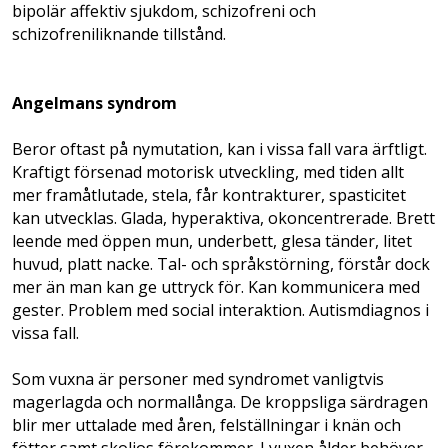
bipolär affektiv sjukdom, schizofreni och
schizofreniliknande tillstånd.
Angelmans syndrom
Beror oftast på nymutation, kan i vissa fall vara ärftligt.
Kraftigt försenad motorisk utveckling, med tiden allt
mer framåtlutade, stela, får kontrakturer, spasticitet
kan utvecklas. Glada, hyperaktiva, okoncentrerade. Brett
leende med öppen mun, underbett, glesa tänder, litet
huvud, platt nacke. Tal- och språkstörning, förstår dock
mer än man kan ge uttryck för. Kan kommunicera med
gester. Problem med social interaktion. Autismdiagnos i
vissa fall.
Som vuxna är personer med syndromet vanligtvis
magerlagda och normal­långa. De kroppsliga särdragen
blir mer uttalade med åren, felställningar i knän och