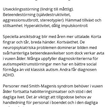
Utvecklingsstörning (lindrig till måttlig).
Beteendestörning (självdestruktivitet,
aggressionsutbrott, stereotypier). Hämmad tillväxt och
stillsamhet. Hyperaktivitet, dålig impulskontroll.
Speciella ansiktsdrag blir med åren mer uttalade. Korta
fingrar och tår, breda händer. Kortväxthet. De
neuropsykiatriska problemen dominerar bilden med
svårhanterliga beteendeavvikelser som dock verkar avta
i vuxen ålder. Många uppfyller diagnoskriterierna för
autismspektrum­störningar men har en bättre social
förmåga än vid klassisk autism. Andra får diagnosen
ADHD.
Personer med Smith-Magenis syndrom behöver i vuxen
ålder fortsatta habiliterings­insatser och stöd i det
dagliga livet. Det är viktigt att tillgodose behov av
handledning för personal i boendet och i den dagliga