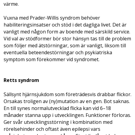
värme.
Vuxna med Prader-Willis syndrom behöver
habiliteringsinsatser och stöd i det dagliga livet. Det är
vanligt med någon form av boende med särskild service.
Vid val av stödformer bör stor hänsyn tas till de problem
som följer med ätstörningar, som är vanligt, liksom till
eventuella beteendestörningar och psykiatriska
symptom som förekommer vid syndromet.
Retts syndrom
Sällsynt hjärnsjukdom som företrädesvis drabbar flickor.
Orsakas troligen av (ny)mutation av en gen. Bot saknas.
En till synes normal­utvecklad flicka kan vid 6–18
månader stanna upp i utvecklingen. Funktioner förloras.
Ger svår utvecklingsstörning i kombination med
rörelsehinder och oftast även epilepsi vars