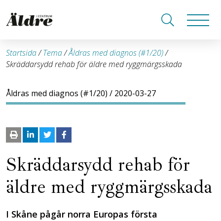
Startsida
/
Tema
/
Åldras med diagnos (#1/20)
/
Skräddarsydd rehab för äldre med ryggmärgsskada
Åldras med diagnos (#1/20)
/ 2020-03-27
Skräddarsydd rehab för
äldre med ryggmärgsskada
I Skåne pågår norra Europas första