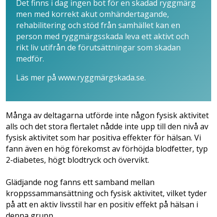
Det finns i dag ingen bot för en skadad ryggmärg
men med korrekt akut omhändertagande,
rehabilitering och stöd från samhället kan en
person med ryggmärgsskada leva ett aktivt och
rikt liv utifrån de förutsättningar som skadan
medför.
Läs mer på www.ryggmärgskada.se.
Många av deltagarna utförde inte någon fysisk aktivitet
alls och det stora flertalet nådde inte upp till den nivå av
fysisk aktivitet som har positiva effekter för hälsan. Vi
fann även en hög förekomst av förhöjda blodfetter, typ
2-diabetes, högt blodtryck och övervikt.
Glädjande nog fanns ett samband mellan
kroppssammansättning och fysisk aktivitet, vilket tyder
på att en aktiv livsstil har en positiv effekt på hälsan i
denna grupp.