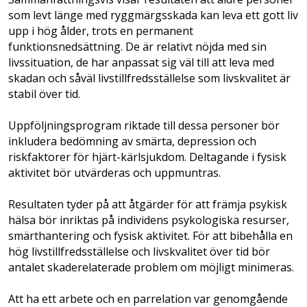
som levt länge med ryggmärgsskada kan leva ett gott liv
upp i hög ålder, trots en permanent
funktionsnedsättning. De är relativt nöjda med sin
livssituation, de har anpassat sig väl till att leva med
skadan och såväl livstillfredsställelse som livskvalitet är
stabil över tid.
Uppföljningsprogram riktade till dessa personer bör
inkludera bedömning av smärta, depression och
riskfaktorer för hjärt-kärlsjukdom. Deltagande i fysisk
aktivitet bör utvärderas och uppmuntras.
Resultaten tyder på att åtgärder för att främja psykisk
hälsa bör inriktas på individens psykologiska resurser,
smärthantering och fysisk aktivitet. För att bibehålla en
hög livstillfredsställelse och livskvalitet över tid bör
antalet skaderelaterade problem om möjligt minimeras.
Att ha ett arbete och en parrelation var genomgående