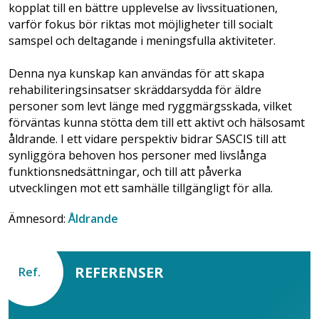
kopplat till en bättre upplevelse av livssituationen,
varför fokus bör riktas mot möjligheter till socialt
samspel och deltagande i meningsfulla aktiviteter.
Denna nya kunskap kan användas för att skapa
rehabiliteringsinsatser skräddar­sydda för äldre
personer som levt länge med ryggmärgsskada, vilket
förväntas kunna stötta dem till ett aktivt och hälsosamt
åldrande. I ett vidare perspektiv bidrar SASCIS till att
synliggöra behoven hos personer med livslånga
funktionsnedsättningar, och till att påverka
utvecklingen mot ett samhälle tillgängligt för alla.
Ämnesord:
Åldrande
REFERENSER
Ref.