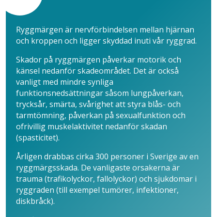
Ryggmärgen är nervförbindelsen mellan hjärnan
och kroppen och ligger skyddad inuti vår ryggrad.
Skador på ryggmärgen påverkar motorik och
känsel nedanför skade­området. Det är också
vanligt med mindre synliga
funktionsnedsättningar såsom lungpåverkan,
trycksår, smärta, svårighet att styra blås- och
tarmtömning, påverkan på sexualfunktion och
ofrivillig muskelaktivitet nedanför skadan
(spasticitet).
Årligen drabbas cirka 300 personer i Sverige av en
ryggmärgsskada. De vanligaste orsakerna är
trauma (trafikolyckor, fallolyckor) och sjukdomar i
ryggraden (till exempel tumörer, infektioner,
diskbråck).