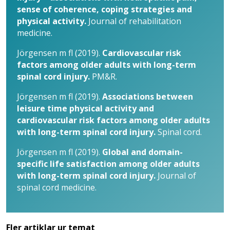
sense of coherence, coping strategies and
physical activity.
Journal of rehabilitation
medicine.
Jörgensen m fl (2019).
Cardiovascular risk
factors among older adults with long-term
spinal cord injury.
PM&R.
Jörgensen m fl (2019).
Associations between
leisure time physical activity and
cardiovascular risk factors among older adults
with long-term spinal cord injury.
Spinal cord.
Jörgensen m fl (2019).
Global and domain-
specific life satisfaction among older adults
with long-term spinal cord injury.
Journal of
spinal cord medicine.
Fler artiklar ur temat