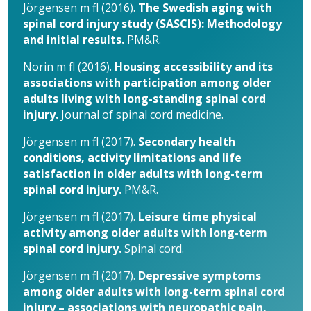
Jörgensen m fl (2016).
The Swedish aging with
spinal cord injury study (SASCIS): Methodology
and initial results.
PM&R.
Norin m fl (2016).
Housing accessibility and its
associations with participation among older
adults living with long-standing spinal cord
injury.
Journal of spinal cord medicine.
Jörgensen m fl (2017).
Secondary health
conditions, activity limitations and life
satisfaction in older adults with long-term
spinal cord injury.
PM&R.
Jörgensen m fl (2017).
Leisure time physical
activity among older adults with long-term
spinal cord injury.
Spinal cord.
Jörgensen m fl (2017).
Depressive symptoms
among older adults with long-term spinal cord
injury – associations with neuropathic pain,