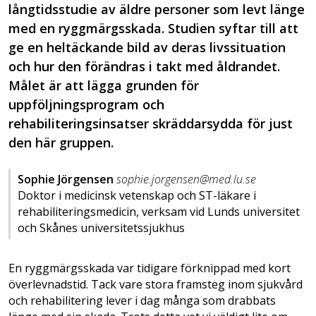
långtidsstudie av äldre personer som levt länge
med en ryggmärgsskada. Studien syftar till att
ge en heltäckande bild av deras livssituation
och hur den förändras i takt med åldrandet.
Målet är att lägga grunden för
uppföljningsprogram och
rehabiliteringsinsatser skräddarsydda för just
den här gruppen.
Sophie Jörgensen
sophie.jorgensen@med.lu.se
Doktor i medicinsk vetenskap och ST-läkare i
rehabiliteringsmedicin, verksam vid Lunds universitet
och Skånes universitetssjukhus
En ryggmärgsskada var tidigare förknippad med kort
överlevnadstid. Tack vare stora framsteg inom sjukvård
och rehabilitering lever i dag många som drabbats