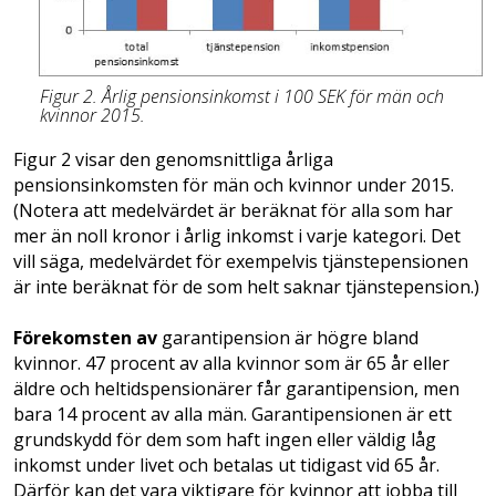
Figur 2. Årlig pensionsinkomst i 100 SEK för män och
kvinnor 2015.
Figur 2 visar den genomsnittliga årliga
pensionsinkomsten för män och kvinnor under 2015.
(Notera att medelvärdet är beräknat för alla som har
mer än noll kronor i årlig inkomst i varje kategori. Det
vill säga, medelvärdet för exempelvis tjänstepensionen
är inte beräknat för de som helt saknar tjänstepension.)
Förekomsten av
garantipension är högre bland
kvinnor. 47 procent av alla kvinnor som är 65 år eller
äldre och heltidspensionärer får garantipension, men
bara 14 procent av alla män. Garantipensionen är ett
grundskydd för dem som haft ingen eller väldig låg
inkomst under livet och betalas ut tidigast vid 65 år.
Därför kan det vara viktigare för kvinnor att jobba till