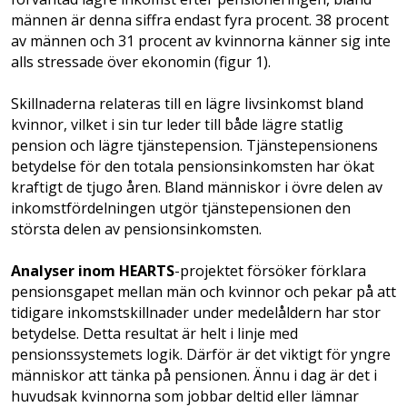
männen är denna siffra endast fyra procent. 38 procent
av männen och 31 procent av kvinnorna känner sig inte
alls stressade över ekonomin (figur 1).
Skillnaderna relateras till en lägre livsinkomst bland
kvinnor, vilket i sin tur leder till både lägre statlig
pension och lägre tjänstepension. Tjänstepensionens
betydelse för den totala pensionsinkomsten har ökat
kraftigt de tjugo åren. Bland människor i övre delen av
inkomstfördelningen utgör tjänstepensionen den
största delen av pensionsinkomsten.
Analyser inom HEARTS
-projektet försöker förklara
pensionsgapet mellan män och kvinnor och pekar på att
tidigare inkomstskillnader under medelåldern har stor
betydelse. Detta resultat är helt i linje med
pensionssystemets logik. Därför är det viktigt för yngre
människor att tänka på pensionen. Ännu i dag är det i
huvudsak kvinnorna som jobbar deltid eller lämnar