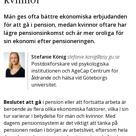
Män ges ofta bättre ekonomiska erbjudanden
för att gå i pension, medan kvinnor oftare har
lägre pensionsinkomst och är mer oroliga för
sin ekonomi efter pensioneringen.
Stefanie König
stefanie.konig@psy.gu.se
Postdokforskare vid psykologiska
institutionen och AgeCap Centrum för
åldrande och hälsa vid Göteborgs
universitet.
Beslutet att gå
i pension eller att fortsätta arbeta är
beroende av flera olika ekonomiska faktorer, vilka i sin
tur varierar i betydelse för män och kvinnor. Med
dagens pensionssystem är det viktigt att tänka på
pensionen redan i början av arbetslivet, eftersom hela