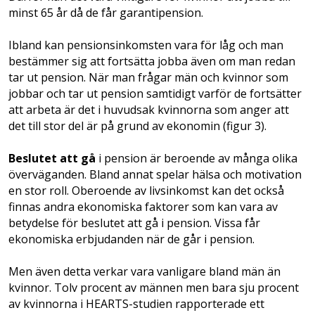
minst 65 år då de får garantipension.
Ibland kan pensionsinkomsten vara för låg och man
bestämmer sig att fortsätta jobba även om man redan
tar ut pension. När man frågar män och kvinnor som
jobbar och tar ut pension samtidigt varför de fortsätter
att arbeta är det i huvudsak kvinnorna som anger att
det till stor del är på grund av ekonomin (figur 3).
Beslutet att gå
i pension är beroende av många olika
överväganden. Bland annat spelar hälsa och motivation
en stor roll. Oberoende av livsinkomst kan det också
finnas andra ekonomiska faktorer som kan vara av
betydelse för beslutet att gå i pension. Vissa får
ekonomiska erbjudanden när de går i pension.
Men även detta verkar vara vanligare bland män än
kvinnor. Tolv procent av männen men bara sju procent
av kvinnorna i HEARTS-studien rapporterade ett