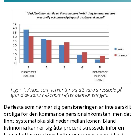
Figur 1. Andel som förväntar sig att vara stressade på
grund av sämre ekonomi efter pensioneringen.
De flesta som närmar sig pensioneringen är inte särskilt
oroliga för den kommande pensionsinkomsten, men det
finns systematiska skillnader mellan könen: Bland
kvinnorna känner sig åtta procent stressade inför en
förväntad lägre inkomst efter pensioneringen, bland