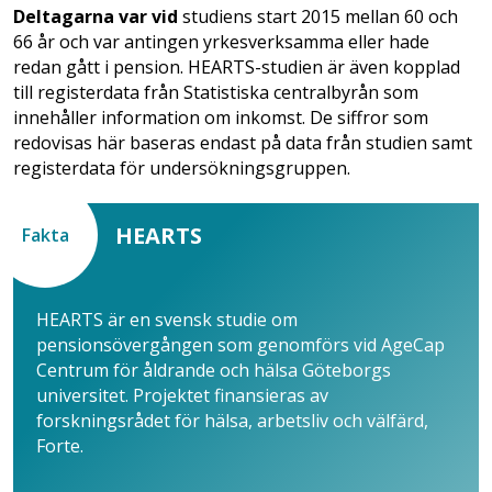
Deltagarna var vid
studiens start 2015 mellan 60 och
66 år och var antingen yrkesverksamma eller hade
redan gått i pension. HEARTS-studien är även kopplad
till registerdata från Statistiska centralbyrån som
innehåller information om inkomst. De siffror som
redovisas här baseras endast på data från studien samt
registerdata för undersökningsgruppen.
HEARTS
Fakta
HEARTS är en svensk studie om
pensionsövergången som genomförs vid AgeCap
Centrum för åldrande och hälsa Göteborgs
universitet. Projektet finansieras av
forskningsrådet för hälsa, arbetsliv och välfärd,
Forte.