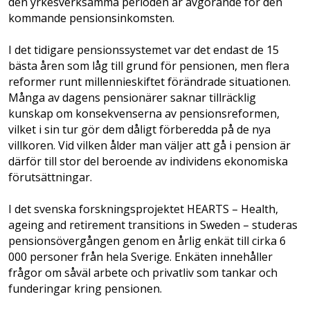
den yrkesverksamma perioden är avgörande för den
kommande pensionsinkomsten.
I det tidigare pensionssystemet var det endast de 15
bästa åren som låg till grund för pensionen, men flera
reformer runt millennieskiftet förändrade situationen.
Många av dagens pensionärer saknar tillräcklig
kunskap om konsekvenserna av pensionsreformen,
vilket i sin tur gör dem dåligt förberedda på de nya
villkoren. Vid vilken ålder man väljer att gå i pension är
därför till stor del beroende av individens ekonomiska
förutsättningar.
I det svenska forskningsprojektet HEARTS – Health,
ageing and retirement transitions in Sweden – studeras
pensionsövergången genom en årlig enkät till cirka 6
000 personer från hela Sverige. Enkäten innehåller
frågor om såväl arbete och privatliv som tankar och
funderingar kring pensionen.