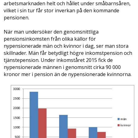
arbetsmarknaden helt och hållet under småbarnsåren,
vilket i sin tur får stor inverkan på den kommande
pensionen.
När man undersöker den genomsnittliga
pensionsinkomsten från olika källor för
nypensionerade män och kvinnor i dag, ser man stora
skillnader. Män får betydligt högre inkomstpension och
tjänstepension. Under inkomståret 2015 fick de
nypensionerade männen i genomsnitt cirka 90 000
kronor mer i pension än de nypensionerade kvinnorna.