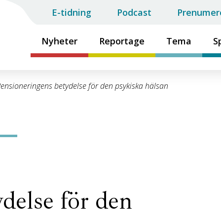
E-tidning
Podcast
Prenumer
Nyheter
Reportage
Tema
S
ensioneringens betydelse för den psykiska hälsan
delse för den