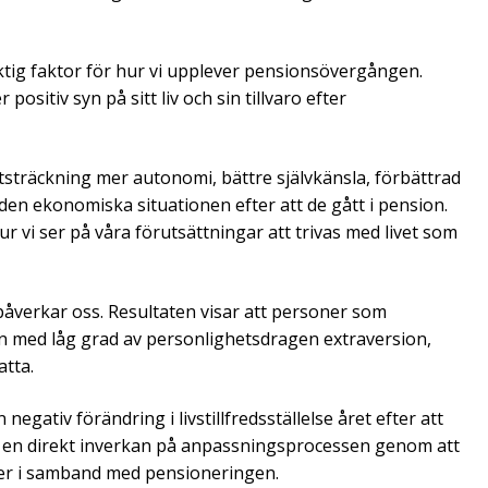
viktig faktor för hur vi upplever pensionsövergången.
itiv syn på sitt liv och sin tillvaro efter
 utsträckning mer autonomi, bättre självkänsla, förbättrad
 den ekonomiska situationen efter att de gått i pension.
r vi ser på våra förutsättningar att trivas med livet som
påverkar oss. Resultaten visar att personer som
on med låg grad av personlighetsdragen extraversion,
atta.
gativ förändring i livstillfredsställelse året efter att
ar en direkt inverkan på anpassningsprocessen genom att
eter i samband med pensioneringen.