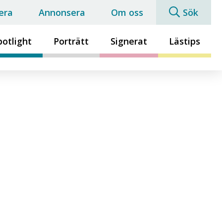
era
Annonsera
Om oss
Sök
potlight
Porträtt
Signerat
Lästips