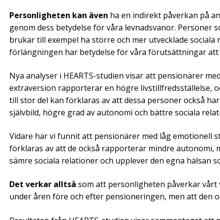
Personligheten kan även
ha en indirekt påverkan på 
genom dess betydelse för våra levnadsvanor. Personer s
brukar till exempel ha större och mer utvecklade sociala 
förlängningen har betydelse för våra förutsättningar att
Nya analyser i HEARTS-studien visar att pensionärer me
extraversion rapporterar en högre livstillfredsställelse,
till stor del kan förklaras av att dessa personer också ha
självbild, högre grad av autonomi och bättre sociala relat
Vidare har vi funnit att pensionärer med låg emotionell sta
förklaras av att de också rapporterar mindre autonomi, men
sämre sociala relationer och upplever den egna hälsan 
Det verkar alltså
som att personligheten påverkar vårt vä
under åren före och efter pensioneringen, men att den oc