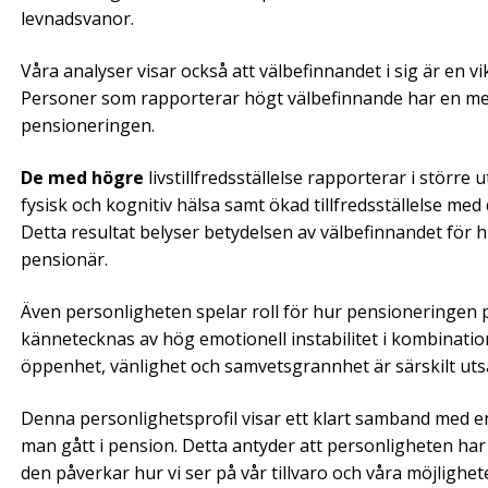
levnadsvanor.
Våra analyser visar också att välbefinnandet i sig är en 
Personer som rapporterar högt välbefinnande har en mer pos
pensioneringen.
De med högre
livstillfredsställelse rapporterar i större
fysisk och kognitiv hälsa samt ökad tillfredsställelse med
Detta resultat belyser betydelsen av välbefinnandet för hu
pensionär.
Även personligheten spelar roll för hur pensioneringen 
kännetecknas av hög emotionell instabilitet i kombinati
öppenhet, vänlighet och samvetsgrannhet är särskilt uts
Denna personlighetsprofil visar ett klart samband med en ne
man gått i pension. Detta antyder att personligheten h
den påverkar hur vi ser på vår tillvaro och våra möjligh