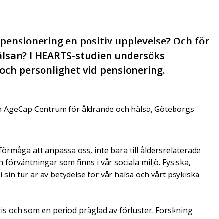
pensionering en positiv upplevelse? Och för
älsan? I HEARTS-studien undersöks
och personlighet vid pensionering.
ch AgeCap Centrum för åldrande och hälsa, Göteborgs
förmåga att anpassa oss, inte bara till åldersrelaterade
 förväntningar som finns i vår sociala miljö. Fysiska,
i sin tur är av betydelse för vår hälsa och vårt psykiska
is och som en period präglad av förluster. Forskning