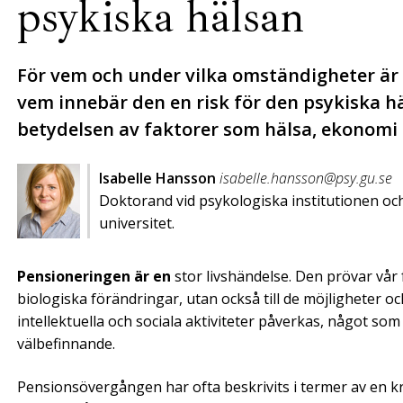
psykiska hälsan
För vem och under vilka omständigheter är 
vem innebär den en risk för den psykiska h
betydelsen av faktorer som hälsa, ekonomi 
Isabelle Hansson
isabelle.hansson@psy.gu.se
Doktorand vid psykologiska institutionen o
universitet.
Pensioneringen är en
stor livshändelse. Den prövar vår 
biologiska förändringar, utan också till de möjligheter och
intellektuella och sociala aktiviteter påverkas, något som 
välbefinnande.
Pensionsövergången har ofta beskrivits i termer av en kr