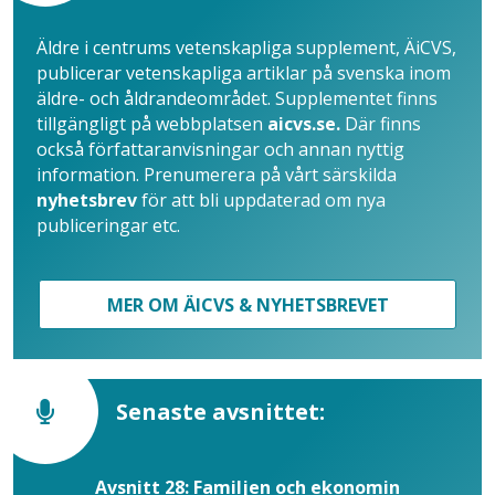
Äldre i centrums vetenskapliga supplement, ÄiCVS,
publicerar vetenskapliga artiklar på svenska inom
äldre- och åldrandeområdet. Supplementet finns
tillgängligt på webbplatsen
aicvs.se.
Där finns
också författaranvisningar och annan nyttig
information. Prenumerera på vårt särskilda
nyhetsbrev
för att bli uppdaterad om nya
publiceringar etc.
MER OM ÄICVS & NYHETSBREVET
Senaste avsnittet:
Avsnitt 28: Familjen och ekonomin