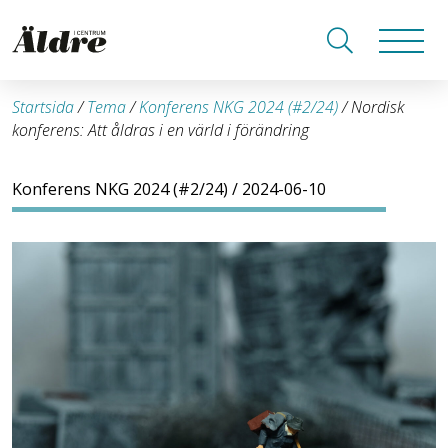
Startsida
/
Tema
/
Konferens NKG 2024 (#2/24)
/
Nordisk
konferens: Att åldras i en värld i förändring
Konferens NKG 2024 (#2/24)
/ 2024-06-10