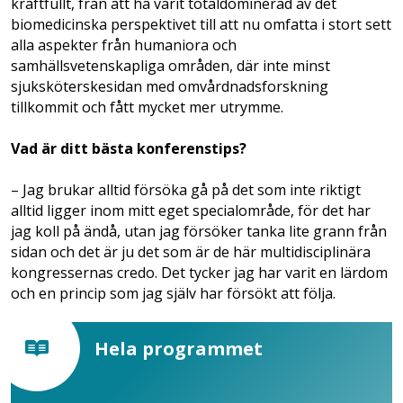
kraftfullt, från att ha varit totaldominerad av det
biomedicinska perspektivet till att nu omfatta i stort sett
alla aspekter från humaniora och
samhällsvetenskapliga områden, där inte minst
sjuksköterskesidan med omvårdnadsforskning
tillkommit och fått mycket mer utrymme.
Vad är ditt bästa konferenstips?
– Jag brukar alltid försöka gå på det som inte riktigt
alltid ligger inom mitt eget specialområde, för det har
jag koll på ändå, utan jag försöker tanka lite grann från
sidan och det är ju det som är de här multidisciplinära
kongressernas credo. Det tycker jag har varit en lärdom
och en princip som jag själv har försökt att följa.
Hela programmet