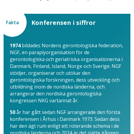
Konferensen i siffror
Fakta
1974
bildades Nordens gerontologiska federation,
NGF, en paraplyorganisation för de
gerontologiska och geriatriska organisationerna i
Danmark, Finland, Island, Norge och Sverige. NGF
stödjer, organiserar och utökar den
gerontologiska forskningen, dess utveckling och
utbildning inom de nordiska länderna, och
arrangerar den nordiska gerontologiska
kongressen NKG vartannat år.
50
år har gått sedan NGF arrangerade den första
konferensen i Århus i Danmark 1973. Sedan dess
har den ägt rum enligt ett roterande schema i de
nordiska länderna och 2024 är det sjätte gången