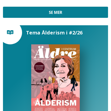
SE MER
Tema Ålderism i #2/26