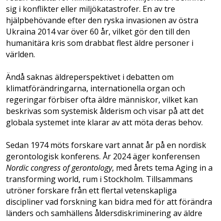
sig i konflikter eller miljökatastrofer. En av tre
hjälpbehövande efter den ryska invasionen av östra
Ukraina 2014 var över 60 år, vilket gör den till den
humanitära kris som drabbat flest äldre personer i
världen.
Ändå saknas äldreperspektivet i debatten om
klimatförändringarna, internationella organ och
regeringar förbiser ofta äldre människor, vilket kan
beskrivas som systemisk ålderism och visar på att det
globala systemet inte klarar av att möta deras behov.
Sedan 1974 möts forskare vart annat år på en nordisk
gerontologisk konferens. År 2024 äger konferensen
Nordic congress of gerontology
, med årets tema Aging in a
transforming world, rum i Stockholm. Tillsammans
utröner forskare från ett flertal vetenskapliga
discipliner vad forskning kan bidra med för att förändra
länders och samhällens åldersdiskriminering av äldre