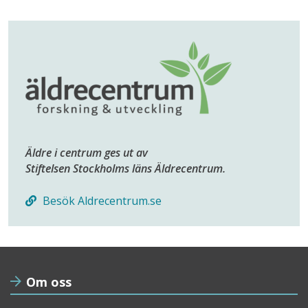
Äldre i centrum ges ut av
Stiftelsen Stockholms läns Äldrecentrum.
Besök Aldrecentrum.se
Om oss