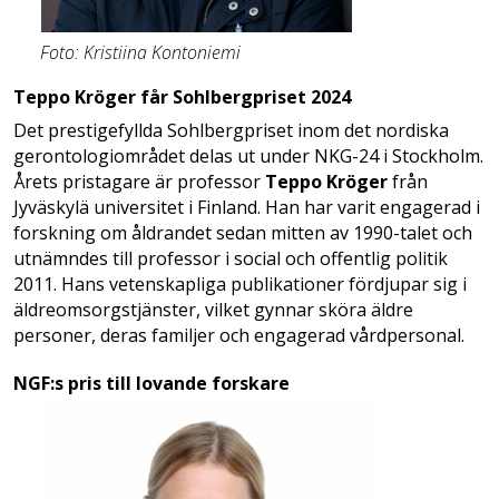
Foto: Kristiina Kontoniemi
Teppo Kröger får Sohlbergpriset 2024
Det prestigefyllda Sohlbergpriset inom det nordiska
gerontologiområdet delas ut under NKG-24 i Stockholm.
Årets pristagare är professor
Teppo Kröger
från
Jyväskylä universitet i Finland. Han har varit engagerad i
forskning om åldrandet sedan mitten av 1990-talet och
utnämndes till professor i social och offentlig politik
2011. Hans vetenskapliga publikationer fördjupar sig i
äldreomsorgstjänster, vilket gynnar sköra äldre
personer, deras familjer och engagerad vårdpersonal.
NGF:s pris till lovande forskare