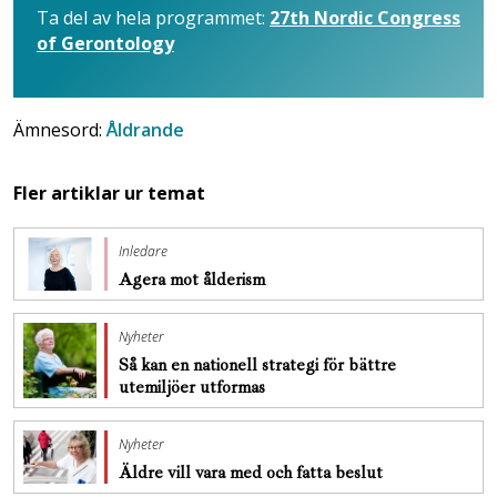
Ta del av hela programmet:
27th Nordic Congress
of Gerontology
Ämnesord:
Åldrande
Fler artiklar ur temat
Inledare
Agera mot ålderism
Nyheter
Så kan en nationell strategi för bättre
utemiljöer utformas
Nyheter
Äldre vill vara med och fatta beslut