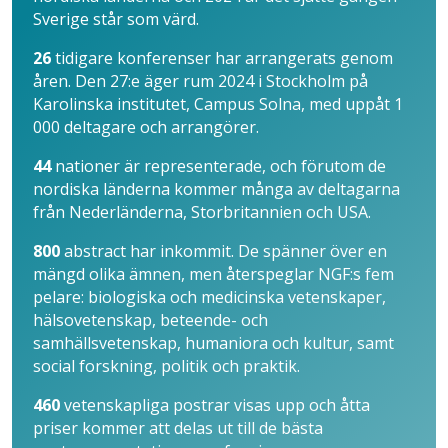
Sverige står som värd.
26
tidigare konferenser har arrangerats genom
åren. Den 27:e äger rum 2024 i Stockholm på
Karolinska institutet, Campus Solna, med uppåt 1
000 deltagare och arrangörer.
44
nationer är representerade, och förutom de
nordiska länderna kommer många av deltagarna
från Nederländerna, Storbritannien och USA.
800
abstract har inkommit. De spänner över en
mängd olika ämnen, men återspeglar NGF:s fem
pelare: biologiska och medicinska vetenskaper,
hälsovetenskap, beteende- och
samhällsvetenskap, humaniora och kultur, samt
social forskning, politik och praktik.
460
vetenskapliga postrar visas upp och åtta
priser kommer att delas ut till de bästa