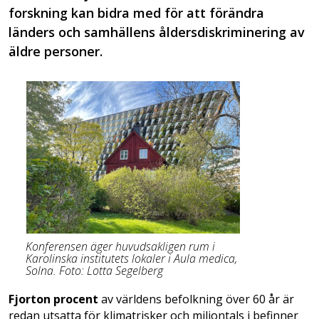
forskning kan bidra med för att förändra
länders och samhällens åldersdiskriminering av
äldre personer.
Konferensen äger huvudsakligen rum i
Karolinska institutets lokaler i Aula medica,
Solna. Foto: Lotta Segelberg
Fjorton procent
av världens befolkning över 60 år är
redan utsatta för klimatrisker och miljontals i befinner