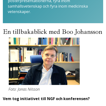
posterpresentationerna, fyra inom
samhällsvetenskap och fyra inom medicinska
vetenskaper.
En tillbakablick med Boo Johansson
Foto: Jonas Nilsson
Vem tog initiativet till NGF och konferensen?