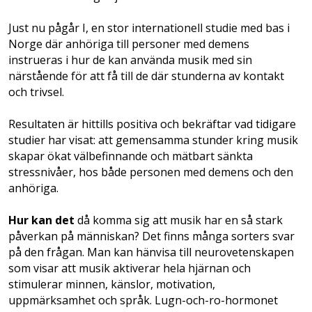
Just nu pågår I, en stor internationell studie med bas i
Norge där anhöriga till personer med demens
instrueras i hur de kan använda musik med sin
närstående för att få till de där stunderna av kontakt
och trivsel.
Resultaten är hittills positiva och bekräftar vad tidigare
studier har visat: att gemensamma stunder kring musik
skapar ökat välbefinnande och mätbart sänkta
stressnivåer, hos både personen med demens och den
anhöriga.
Hur kan det
då komma sig att musik har en så stark
påverkan på människan? Det finns många sorters svar
på den frågan. Man kan hänvisa till neurovetenskapen
som visar att musik aktiverar hela hjärnan och
stimulerar minnen, känslor, motivation,
uppmärksamhet och språk. Lugn-och-ro-hormonet