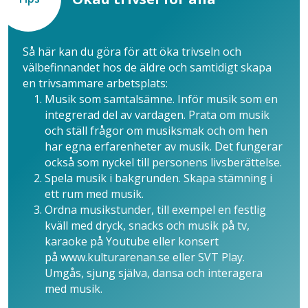
Så här kan du göra för att öka trivseln och
välbefinnandet hos de äldre och samtidigt skapa
en trivsammare arbetsplats:
Musik som samtalsämne. Inför musik som en
integrerad del av vardagen. Prata om musik
och ställ frågor om musiksmak och om hen
har egna erfarenheter av musik. Det fungerar
också som nyckel till personens livsberättelse.
Spela musik i bakgrunden. Skapa stämning i
ett rum med musik.
Ordna musikstunder, till exempel en festlig
kväll med dryck, snacks och musik på tv,
karaoke på Youtube eller konsert
på www.kulturarenan.se eller SVT Play.
Umgås, sjung själva, dansa och interagera
med musik.