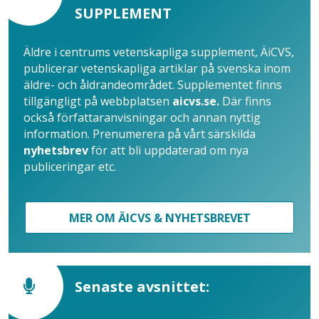
SUPPLEMENT
Äldre i centrums vetenskapliga supplement, ÄiCVS,
publicerar vetenskapliga artiklar på svenska inom
äldre- och åldrandeområdet. Supplementet finns
tillgängligt på webbplatsen
aicvs.se.
Där finns
också författaranvisningar och annan nyttig
information. Prenumerera på vårt särskilda
nyhetsbrev
för att bli uppdaterad om nya
publiceringar etc.
MER OM ÄICVS & NYHETSBREVET
Senaste avsnittet: