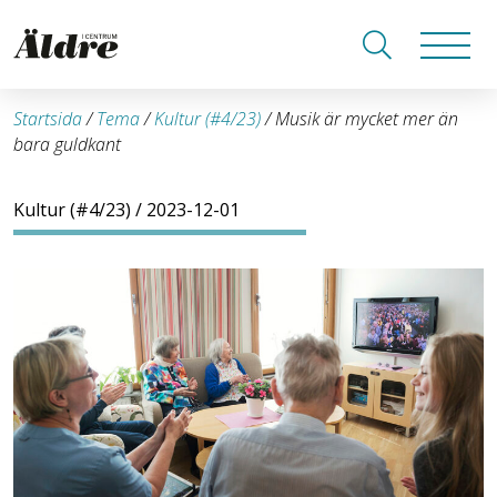
Startsida
/
Tema
/
Kultur (#4/23)
/
Musik är mycket mer än
bara guldkant
Kultur (#4/23)
/ 2023-12-01