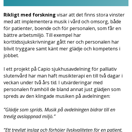
Rikligt med forskning
visar att det finns stora vinster
med att implementera musik i vård och omsorg, både
för patienter, boende och för personalen, som får en
bättre arbetsmiljö. Till exempel har
korttidssjukskrivningar gått ner och personalen har
blivit tryggare samt känt mer glädje och kompetens i
jobbet.
I ett projekt på Capio sjukhusavdelning för palliativ
slutenvård har man haft musikterapi en till två dagar i
veckan under två års tid. I utvärderingar med
personalen framhöll de bland annat just glädjen som
spreds av den klingade musiken på avdelningen:
”Glädje som sprids. Musik på avdelningen bidrar till en
trevlig avslappnad miljö.”
”Ett trevligt inslag och förhöjer livskvaliteten för en patient.