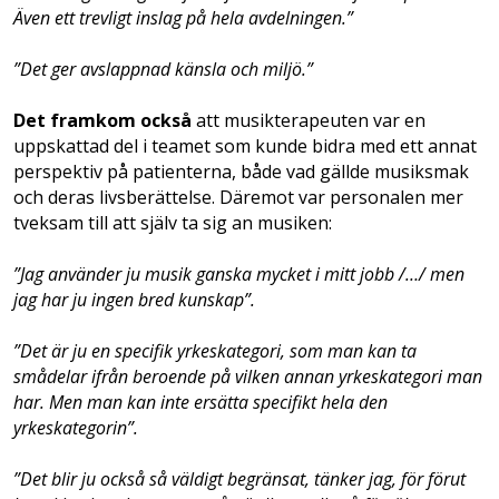
Även ett trevligt inslag på hela avdelningen.”
”Det ger avslappnad känsla och miljö.”
Det framkom också
att musikterapeuten var en
uppskattad del i teamet som kunde bidra med ett annat
perspektiv på patienterna, både vad gällde musiksmak
och deras livsberättelse. Däremot var personalen mer
tveksam till att själv ta sig an musiken:
”Jag använder ju musik ganska mycket i mitt jobb /…/ men
jag har ju ingen bred kunskap”.
”Det är ju en specifik yrkeskategori, som man kan ta
smådelar ifrån beroende på vilken annan yrkeskategori man
har. Men man kan inte ersätta specifikt hela den
yrkeskategorin”.
”Det blir ju också så väldigt begränsat, tänker jag, för förut