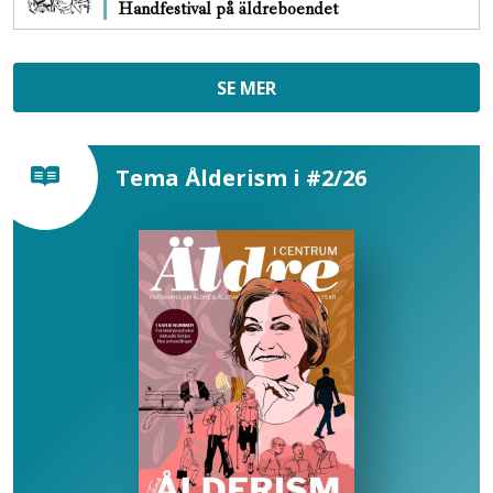
Handfestival på äldreboendet
SE MER
Tema Ålderism i #2/26