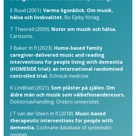
E Ruud (2001).
Varma ögonblick. Om musik,
hälsa och livskvalitet.
Bo Ejeby förlag.
T Theorell (2009).
Noter om musik och hälsa.
Carlssons.
F Baker m fl (2023).
Home-based family
caregiver-delivered music and reading
interventions for people living with dementia
(HOMESIDE trial): an international randomised
controlled trial.
Eclinical medicine.
K Lindblad (2021).
Som plåster på själen. Om
äldre män och musik som välbefinnanderesurs.
Doktorsavhandling. Örebro universitet.
J T van der Steen m fl (2018).
Music-based
therapeutic interventions for people with
dementia.
Cochrane database of systematic
reviews.