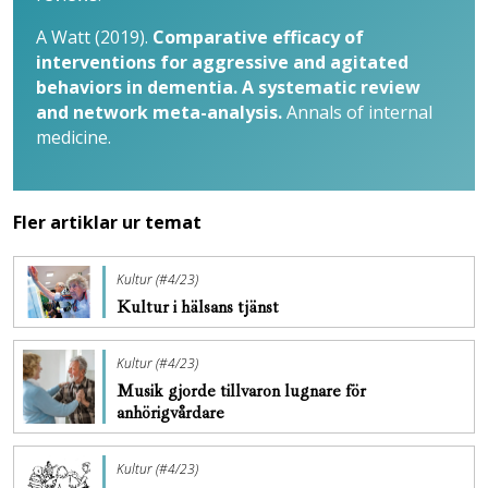
A Watt (2019).
Comparative efficacy of
interventions for aggressive and agitated
behaviors in dementia. A systematic review
and network meta-analysis.
Annals of internal
medicine.
Fler artiklar ur temat
Kultur (#4/23)
Kultur i hälsans tjänst
Kultur (#4/23)
Musik gjorde tillvaron lugnare för
anhörigvårdare
Kultur (#4/23)