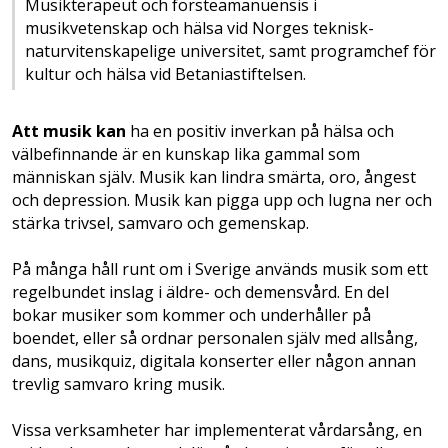
Musikterapeut och försteamanuensis i
musikvetenskap och hälsa vid Norges teknisk-
naturvitenskapelige universitet, samt programchef för
kultur och hälsa vid Betaniastiftelsen.
Att musik kan
ha en positiv inverkan på hälsa och
välbefinnande är en kunskap lika gammal som
människan själv. Musik kan lindra smärta, oro, ångest
och depression. Musik kan pigga upp och lugna ner och
stärka trivsel, samvaro och gemenskap.
På många håll runt om i Sverige används musik som ett
regelbundet inslag i äldre- och demensvård. En del
bokar musiker som kommer och underhåller på
boendet, eller så ordnar personalen själv med allsång,
dans, musikquiz, digitala konserter eller någon annan
trevlig samvaro kring musik.
Vissa verksamheter har implementerat vårdarsång, en