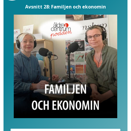
Avsnitt 28: Familjen och ekonomin