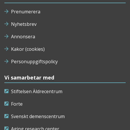
Prenumerera
Nyhetsbrev
Annonsera
Kakor (cookies)
Personuppgiftspolicy
Vi samarbetar med
Stiftelsen Äldrecentrum
Forte
Svenskt demenscentrum
Aging research center