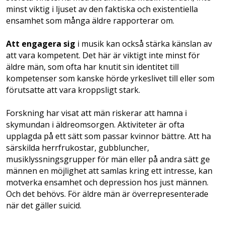
minst viktig i ljuset av den faktiska och existentiella
ensamhet som många äldre rapporterar om.
Att engagera sig
i musik kan också stärka känslan av
att vara kompetent. Det här är viktigt inte minst för
äldre män, som ofta har knutit sin identitet till
kompetenser som kanske hörde yrkeslivet till eller som
förutsatte att vara kroppsligt stark.
Forskning har visat att män riskerar att hamna i
skymundan i äldreomsorgen. Aktiviteter är ofta
upplagda på ett sätt som passar kvinnor bättre. Att ha
särskilda herrfrukostar, gubbluncher,
musiklyssningsgrupper för män eller på andra sätt ge
männen en möjlighet att samlas kring ett intresse, kan
motverka ensamhet och depression hos just männen.
Och det behövs. För äldre män är överrepresenterade
när det gäller suicid.