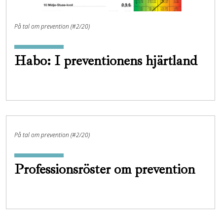
På tal om prevention (#2/20)
Habo: I preventionens hjärtland
På tal om prevention (#2/20)
Professionsröster om prevention