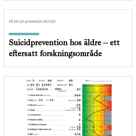
På tal om prevention (#2/20)
Suicidprevention hos äldre – ett
eftersatt forskningsområde