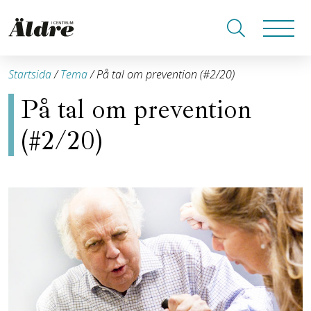
Startsida
/
Tema
/
På tal om prevention (#2/20)
På tal om prevention
(#2/20)