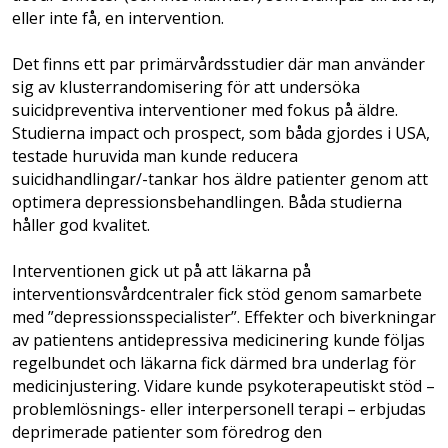
eller inte få, en intervention.
Det finns ett par primärvårdsstudier där man använder
sig av klusterrandomisering för att undersöka
suicidpreventiva interventioner med fokus på äldre.
Studierna impact och prospect, som båda gjordes i USA,
testade huruvida man kunde reducera
suicidhandlingar/-tankar hos äldre patienter genom att
optimera depressionsbehandlingen. Båda studierna
håller god kvalitet.
Interventionen gick ut på att läkarna på
interventionsvårdcentraler fick stöd genom samarbete
med ”depressionsspecialister”. Effekter och biverkningar
av patientens antidepressiva medicinering kunde följas
regelbundet och läkarna fick därmed bra underlag för
medicinjustering. Vidare kunde psykoterapeutiskt stöd –
problemlösnings- eller interpersonell terapi – erbjudas
deprimerade patienter som föredrog den