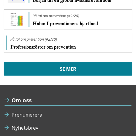
Början till en global livsstilsrevolution?
På tal om prevention (#2/20)
Habo: I preventionens hjärtland
På tal om prevention (#2/20)
Professionsröster om prevention
SE MER
Om oss
Prenumerera
Nyhetsbrev