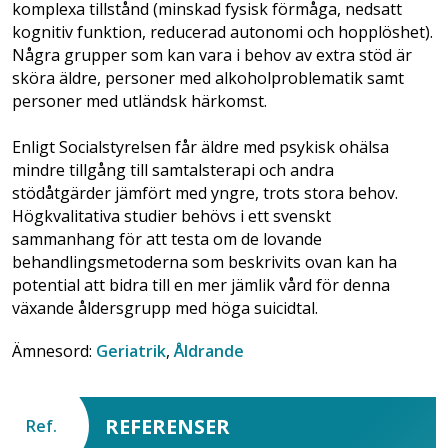
komplexa tillstånd (minskad fysisk förmåga, nedsatt
kognitiv funktion, reducerad autonomi och hopplöshet).
Några grupper som kan vara i behov av extra stöd är
sköra äldre, personer med alkoholproblematik samt
personer med utländsk härkomst.
Enligt Socialstyrelsen får äldre med psykisk ohälsa
mindre tillgång till samtalsterapi och andra
stödåtgärder jämfört med yngre, trots stora behov.
Högkvalitativa studier behövs i ett svenskt
sammanhang för att testa om de lovande
behandlingsmetoderna som beskrivits ovan kan ha
potential att bidra till en mer jämlik vård för denna
växande åldersgrupp med höga suicidtal.
Ämnesord:
Geriatrik
,
Åldrande
REFERENSER
Ref.