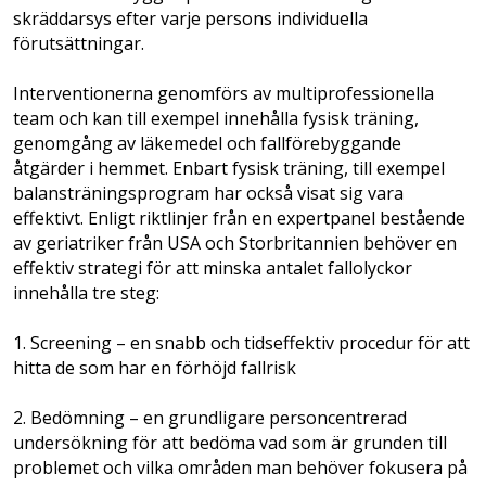
skräddarsys efter varje persons individuella
förutsättningar.
Interventionerna genomförs av multiprofessionella
team och kan till exempel innehålla fysisk träning,
genomgång av läkemedel och fallförebyggande
åtgärder i hemmet. Enbart fysisk träning, till exempel
balansträningsprogram har också visat sig vara
effektivt. Enligt riktlinjer från en expertpanel bestående
av geriatriker från USA och Storbritannien behöver en
effektiv strategi för att minska antalet fallolyckor
innehålla tre steg:
1. Screening – en snabb och tidseffektiv procedur för att
hitta de som har en förhöjd fallrisk
2. Bedömning – en grundligare personcentrerad
undersökning för att bedöma vad som är grunden till
problemet och vilka områden man behöver fokusera på