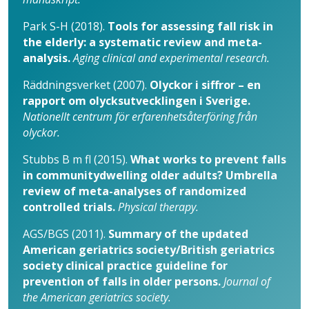
Park S-H (2018).
Tools for assessing fall risk in
the elderly: a systematic review and meta-
analysis.
Aging clinical and experimental research.
Räddningsverket (2007).
Olyckor i siffror – en
rapport om olycksutvecklingen i Sverige.
Nationellt centrum för erfarenhetsåterföring från
olyckor.
Stubbs B m fl (2015).
What works to prevent falls
in communitydwelling older adults? Umbrella
review of meta-analyses of randomized
controlled trials.
Physical therapy.
AGS/BGS (2011).
Summary of the updated
American geriatrics society/British geriatrics
society clinical practice guideline for
prevention of falls in older persons.
Journal of
the American geriatrics society.