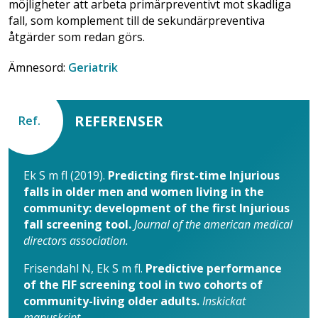
möjligheter att arbeta primärpreventivt mot skadliga
fall, som komplement till de sekundärpreventiva
åtgärder som redan görs.
Ämnesord:
Geriatrik
REFERENSER
Ref.
Ek S m fl (2019).
Predicting first-time Injurious
falls in older men and women living in the
community: development of the first Injurious
fall screening tool.
Journal of the american medical
directors association.
Frisendahl N, Ek S m fl.
Predictive performance
of the FIF screening tool in two cohorts of
community-living older adults.
Inskickat
manuskript.