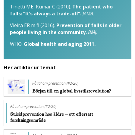
Tinetti ME, Kumar C (2010).
The patient who
falls: ”It’s always a trade-off”.
JAMA.
Vieira ER m fl (2016).
Prevention of falls in older
people living in the community.
BMJ.
WHO.
Global health and aging 2011.
Fler artiklar ur temat
På tal om prevention (#2/20)
Början till en global livsstilsrevolution?
På tal om prevention (#2/20)
Suicidprevention hos äldre – ett eftersatt
forskningsområde