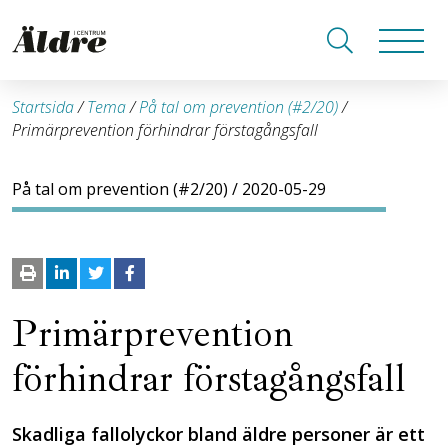
Startsida
/
Tema
/
På tal om prevention (#2/20)
/
Primärprevention förhindrar förstagångsfall
På tal om prevention (#2/20)
/ 2020-05-29
Primärprevention
förhindrar förstagångsfall
Skadliga fallolyckor bland äldre personer är ett