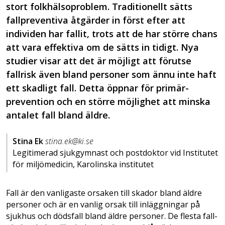
stort folkhälsoproblem. Traditionellt sätts
fallpreventiva åtgärder in först efter att
individen har fallit, trots att de har större chans
att vara effektiva om de sätts in tidigt. Nya
studier visar att det är möjligt att förutse
fallrisk även bland personer som ännu inte haft
ett skadligt fall. Detta öppnar för primär­
prevention och en större möjlighet att minska
antalet fall bland äldre.
Stina Ek
stina.ek@ki.se
Legitimerad sjukgymnast och postdoktor vid Institutet
för miljö­medicin, Karolinska institutet
Fall är den vanligaste orsaken till skador bland äldre
personer och är en vanlig orsak till inläggningar på
sjukhus och dödsfall bland äldre personer. De flesta fall­