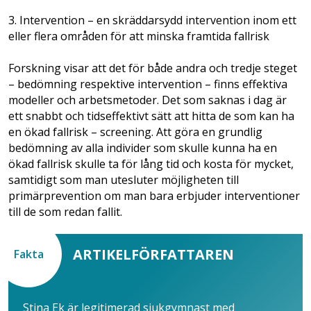
3. Intervention – en skräddarsydd intervention inom ett
eller flera områden för att minska framtida fallrisk
Forskning visar att det för både andra och tredje steget
– bedömning respektive intervention – finns effektiva
modeller och arbetsmetoder. Det som saknas i dag är
ett snabbt och tidseffektivt sätt att hitta de som kan ha
en ökad fallrisk – screening. Att göra en grundlig
bedömning av alla individer som skulle kunna ha en
ökad fallrisk skulle ta för lång tid och kosta för mycket,
samtidigt som man utesluter möjligheten till
primärprevention om man bara erbjuder interventioner
till de som redan fallit.
ARTIKELFÖRFATTAREN
Fakta
Stina Ek är legitimerad sjukgymnast med