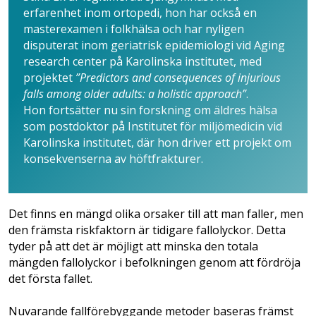
erfarenhet inom ortopedi, hon har också en
masterexamen i folkhälsa och har nyligen
disputerat inom geriatrisk epidemiologi vid Aging
research center på Karolinska institutet, med
projektet
”Predictors and consequences of injurious
falls among older adults: a holistic approach”
.
Hon fortsätter nu sin forskning om äldres hälsa
som postdoktor på Institutet för miljömedicin vid
Karolinska institutet, där hon driver ett projekt om
konsekvenserna av höftfrakturer.
Det finns en mängd olika orsaker till att man faller, men
den främsta riskfaktorn är tidigare fallolyckor. Detta
tyder på att det är möjligt att minska den totala
mängden fall­olyckor i befolkningen genom att fördröja
det första fallet.
Nuvarande fallförebyggande metoder baseras främst