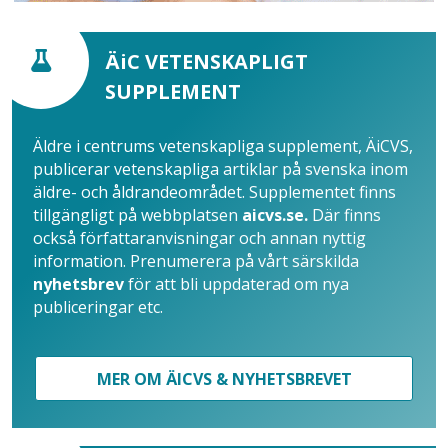
ÄiC VETENSKAPLIGT
SUPPLEMENT
Äldre i centrums vetenskapliga supplement, ÄiCVS,
publicerar vetenskapliga artiklar på svenska inom
äldre- och åldrandeområdet. Supplementet finns
tillgängligt på webbplatsen
aicvs.se.
Där finns
också författaranvisningar och annan nyttig
information. Prenumerera på vårt särskilda
nyhetsbrev
för att bli uppdaterad om nya
publiceringar etc.
MER OM ÄICVS & NYHETSBREVET