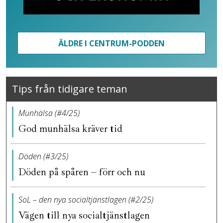
ÄLDRE I CENTRUM-PODDEN
Tips från tidigare teman
Munhälsa (#4/25)
God munhälsa kräver tid
Döden (#3/25)
Döden på spåren – förr och nu
SoL – den nya socialtjänstlagen (#2/25)
Vägen till nya socialtjänstlagen