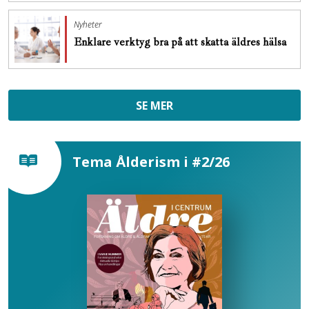
Nyheter
Enklare verktyg bra på att skatta äldres hälsa
SE MER
Tema Ålderism i #2/26