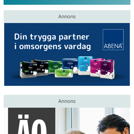
Annons
Annons