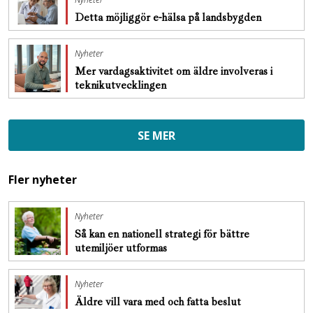
Detta möjliggör e-hälsa på landsbygden
Nyheter
Mer vardagsaktivitet om äldre involveras i
teknikutvecklingen
SE MER
Fler nyheter
Nyheter
Så kan en nationell strategi för bättre
utemiljöer utformas
Nyheter
Äldre vill vara med och fatta beslut