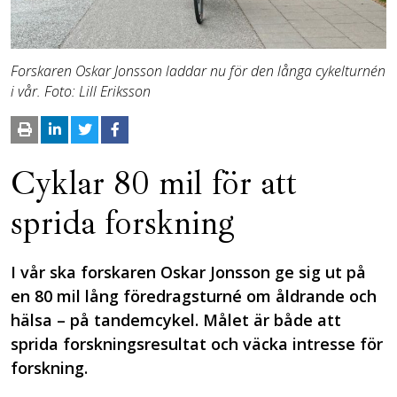
Forskaren Oskar Jonsson laddar nu för den långa cykelturnén
i vår. Foto: Lill Eriksson
Cyklar 80 mil för att
sprida forskning
I vår ska forskaren Oskar Jonsson ge sig ut på
en 80 mil lång föredragsturné om åldrande och
hälsa – på tandemcykel. Målet är både att
sprida forskningsresultat och väcka intresse för
forskning.