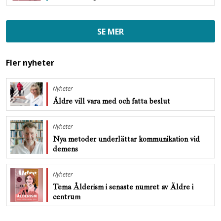
SE MER
Fler nyheter
Nyheter
Äldre vill vara med och fatta beslut
Nyheter
Nya metoder underlättar kommunikation vid
demens
Nyheter
Tema Ålderism i senaste numret av Äldre i
centrum