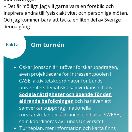
– Det är möjligt. Jag vill gärna vara en förebild och
inspirera andra till fysisk aktivitet och personliga möten.
Och jag kommer bara att täcka en liten del av Sverige
denna gång.
Om turnén
Fakta
Oskar Jonsson är, utöver forskaruppdragen,
även projektledare för Intressentpoolen i
CASE, aktivitetskoordinator för Lunds
universitets tematiska samverkansinitiativ
Sociala rättigheter och boende för den
åldrande befolkningen
och har även ett
samverkansuppdrag i nationella
forskarskolan om åldrande och hälsa, SWEAH,
som koordineras av Lunds Universitet.
Turnéplan, mer information och karta finns