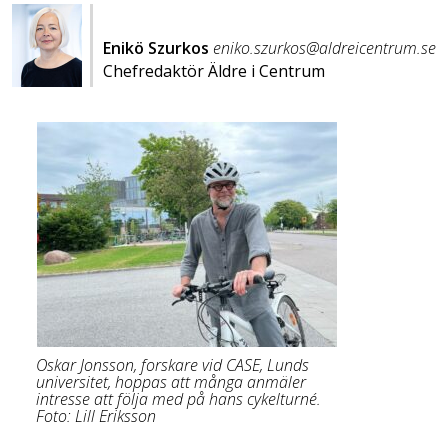
Enikö Szurkos
eniko.szurkos@aldreicentrum.se
Chefredaktör Äldre i Centrum
Oskar Jonsson, forskare vid CASE, Lunds
universitet, hoppas att många anmäler
intresse att följa med på hans cykelturné.
Foto: Lill Eriksson