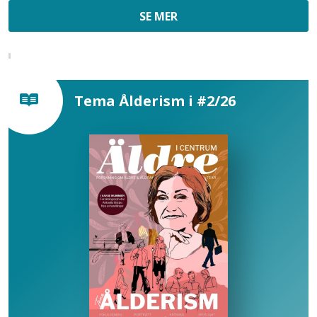
SE MER
Tema Ålderism i #2/26