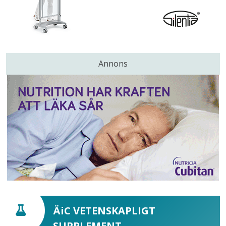
Annons
ÄiC VETENSKAPLIGT
SUPPLEMENT