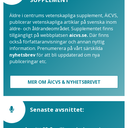
Äldre i centrums vetenskapliga supplement, ÄiCVS,
publicerar vetenskapliga artiklar på svenska inom
äldre- och åldrandeområdet. Supplementet finns
tillgängligt på webbplatsen
aicvs.se.
Där finns
också författaranvisningar och annan nyttig
information. Prenumerera på vårt särskilda
nyhetsbrev
för att bli uppdaterad om nya
publiceringar etc.
MER OM ÄICVS & NYHETSBREVET
Senaste avsnittet: