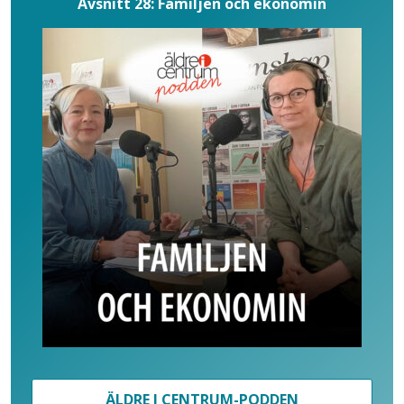
Avsnitt 28: Familjen och ekonomin
ÄLDRE I CENTRUM-PODDEN