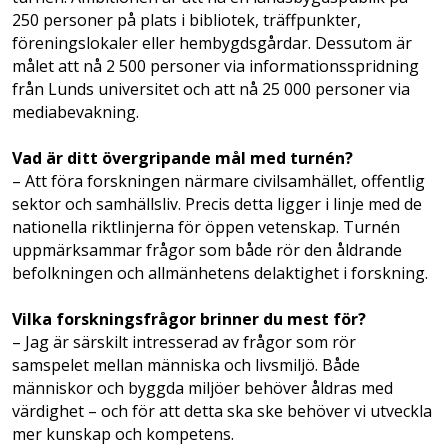
250 personer på plats i bibliotek, träffpunkter,
föreningslokaler eller hembygdsgårdar. Dessutom är
målet att nå 2 500 personer via informationsspridning
från Lunds universitet och att nå 25 000 personer via
mediabevakning.
Vad är ditt övergripande mål med turnén?
– Att föra forskningen närmare civilsamhället, offentlig
sektor och samhällsliv. Precis detta ligger i linje med de
nationella riktlinjerna för öppen vetenskap. Turnén
uppmärksammar frågor som både rör den åldrande
befolkningen och allmänhetens delaktighet i forskning.
Vilka forskningsfrågor brinner du mest för?
– Jag är särskilt intresserad av frågor som rör
samspelet mellan människa och livsmiljö. Både
människor och byggda miljöer behöver åldras med
värdighet – och för att detta ska ske behöver vi utveckla
mer kunskap och kompetens.