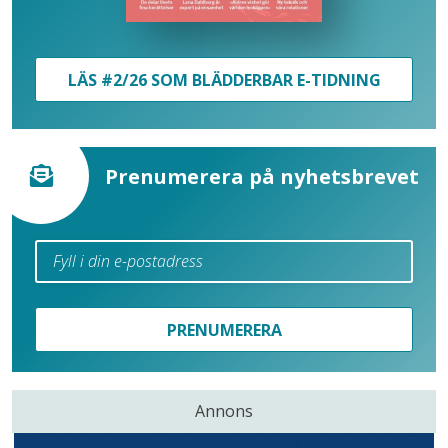
LÄS #2/26 SOM BLÄDDERBAR E-TIDNING
Prenumerera på nyhetsbrevet
PRENUMERERA
Annons