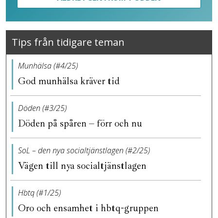
Tips från tidigare teman
Munhälsa (#4/25)
God munhälsa kräver tid
Döden (#3/25)
Döden på spåren – förr och nu
SoL – den nya socialtjänstlagen (#2/25)
Vägen till nya socialtjänstlagen
Hbtq (#1/25)
Oro och ensamhet i hbtq-gruppen