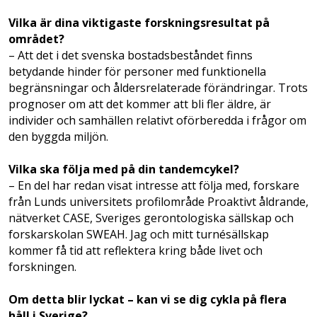
Vilka är dina viktigaste forskningsresultat på
området?
– Att det i det svenska bostadsbeståndet finns
betydande hinder för personer med funktionella
begränsningar och åldersrelaterade förändringar. Trots
prognoser om att det kommer att bli fler äldre, är
individer och samhällen relativt oförberedda i frågor om
den byggda miljön.
Vilka ska följa med på din tandemcykel?
– En del har redan visat intresse att följa med, forskare
från Lunds universitets profilområde Proaktivt åldrande,
nätverket CASE, Sveriges gerontologiska sällskap och
forskarskolan SWEAH. Jag och mitt turnésällskap
kommer få tid att reflektera kring både livet och
forskningen.
Om detta blir lyckat – kan vi se dig cykla på flera
håll i Sverige?