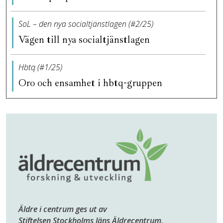
SoL – den nya socialtjänstlagen (#2/25)
Vägen till nya socialtjänstlagen
Hbtq (#1/25)
Oro och ensamhet i hbtq-gruppen
Äldre i centrum ges ut av
Stiftelsen Stockholms läns Äldrecentrum.