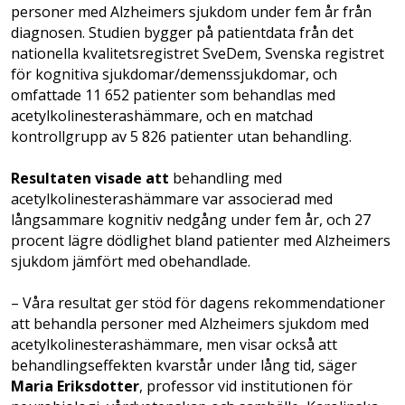
personer med Alzheimers sjukdom under fem år från
diagnosen. Studien bygger på patientdata från det
nationella kvalitetsregistret SveDem, Svenska registret
för kognitiva sjukdomar/demenssjukdomar, och
omfattade 11 652 patienter som behandlas med
acetylkolinesterashämmare, och en matchad
kontrollgrupp av 5 826 patienter utan behandling.
Resultaten visade att
behandling med
acetylkolinesterashämmare var associerad med
långsammare kognitiv nedgång under fem år, och 27
procent lägre dödlighet bland patienter med Alzheimers
sjukdom jämfört med obehandlade.
– Våra resultat ger stöd för dagens rekommendationer
att behandla personer med Alzheimers sjukdom med
acetylkolinesterashämmare, men visar också att
behandlingseffekten kvarstår under lång tid, säger
Maria Eriksdotter
, professor vid institutionen för