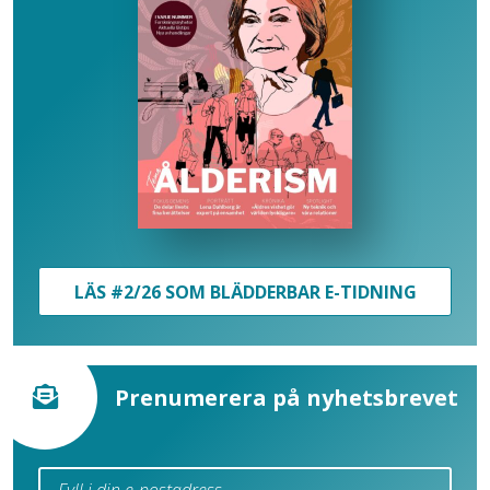
LÄS #2/26 SOM BLÄDDERBAR E-TIDNING
Prenumerera på nyhetsbrevet