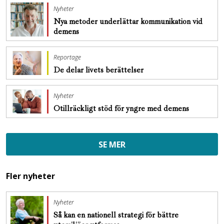
Nyheter
Nya metoder underlättar kommunikation vid
demens
Reportage
De delar livets berättelser
Nyheter
Otillräckligt stöd för yngre med demens
SE MER
Fler nyheter
Nyheter
Så kan en nationell strategi för bättre