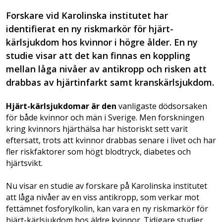
Forskare vid Karolinska institutet har
identifierat en ny riskmarkör för hjärt-
kärlsjukdom hos kvinnor i högre ålder. En ny
studie visar att det kan finnas en koppling
mellan låga nivåer av antikropp och risken att
drabbas av hjärtinfarkt samt kranskärlsjukdom.
Hjärt-kärlsjukdomar är den
vanligaste dödsorsaken
för både kvinnor och män i Sverige. Men forskningen
kring kvinnors hjärthälsa har historiskt sett varit
eftersatt, trots att kvinnor drabbas senare i livet och har
fler riskfaktorer som högt blodtryck, diabetes och
hjärtsvikt.
Nu visar en studie av forskare på Karolinska institutet
att låga nivåer av en viss antikropp, som verkar mot
fettämnet fosforylkolin, kan vara en ny riskmarkör för
hjärt-kärlsjukdom hos äldre kvinnor. Tidigare studier