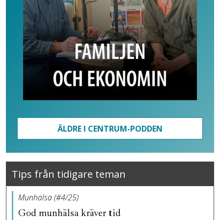
ÄLDRE I CENTRUM-PODDEN
Tips från tidigare teman
Munhälsa (#4/25)
God munhälsa kräver tid