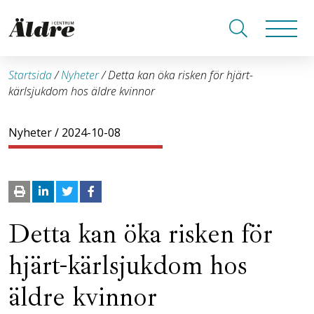
Startsida
/
Nyheter
/
Detta kan öka risken för hjärt-
kärlsjukdom hos äldre kvinnor
Nyheter
/ 2024-10-08
Detta kan öka risken för
hjärt-kärlsjukdom hos
äldre kvinnor