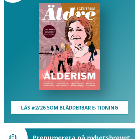
LÄS #2/26 SOM BLÄDDERBAR E-TIDNING
Prenumerera på nyhetsbrevet