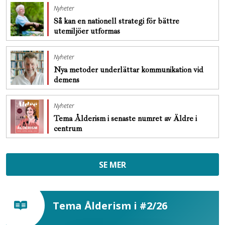
Nyheter
Så kan en nationell strategi för bättre
utemiljöer utformas
Nyheter
Nya metoder underlättar kommunikation vid
demens
Nyheter
Tema Ålderism i senaste numret av Äldre i
centrum
SE MER
Tema Ålderism i #2/26