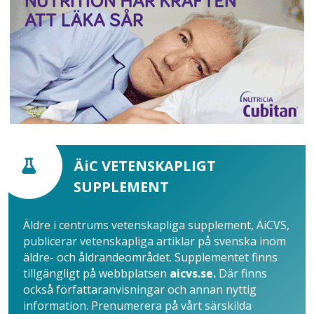
ÄiC VETENSKAPLIGT
SUPPLEMENT
Äldre i centrums vetenskapliga supplement, ÄiCVS,
publicerar vetenskapliga artiklar på svenska inom
äldre- och åldrandeområdet. Supplementet finns
tillgängligt på webbplatsen
aicvs.se.
Där finns
också författaranvisningar och annan nyttig
information. Prenumerera på vårt särskilda