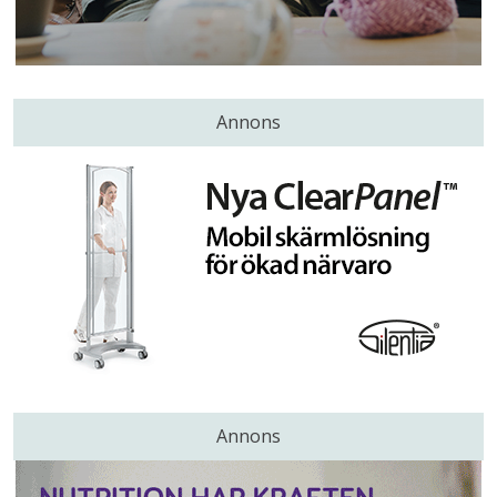
Annons
Annons