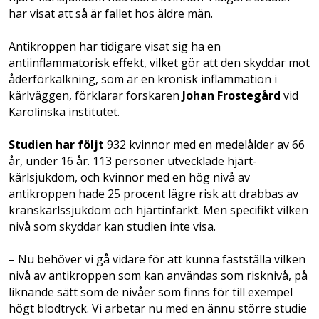
har visat att så är fallet hos äldre män.
Antikroppen har tidigare visat sig ha en
antiinflammatorisk effekt, vilket gör att den skyddar mot
åderförkalkning, som är en kronisk inflammation i
kärlväggen, förklarar forskaren
Johan Frostegård
vid
Karolinska institutet.
Studien har följt
932 kvinnor med en medelålder av 66
år, under 16 år. 113 personer utvecklade hjärt-
kärlsjukdom, och kvinnor med en hög nivå av
antikroppen hade 25 procent lägre risk att drabbas av
kranskärlssjukdom och hjärtinfarkt. Men specifikt vilken
nivå som skyddar kan studien inte visa.
– Nu behöver vi gå vidare för att kunna fastställa vilken
nivå av antikroppen som kan användas som risknivå, på
liknande sätt som de nivåer som finns för till exempel
högt blodtryck. Vi arbetar nu med en ännu större studie