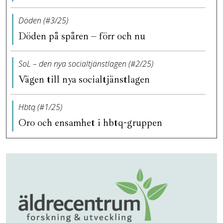
Döden (#3/25)
Döden på spåren – förr och nu
SoL – den nya socialtjänstlagen (#2/25)
Vägen till nya socialtjänstlagen
Hbtq (#1/25)
Oro och ensamhet i hbtq-gruppen