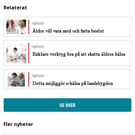
Relaterat
Nyheter
Äldre vill vara med och fatta beslut
Nyheter
Enklare verktyg bra på att skatta äldres hälsa
Nyheter
Detta möjliggör e-hälsa på landsbygden
SE MER
Fler nyheter