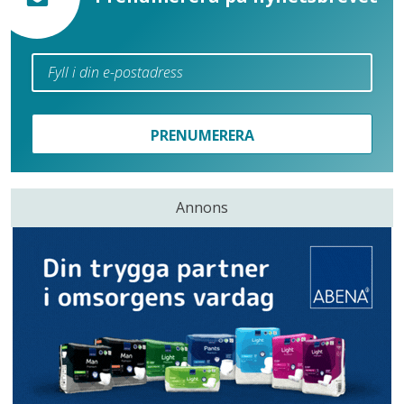
PRENUMERERA
Annons