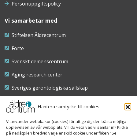
Personuppgiftspolicy
Vi samarbetar med
Stiftelsen Äldrecentrum
Forte
Svenskt demenscentrum
Aging research center
Sveriges gerontologiska sällskap
Riksföreningen för sjuksköterskor inom äldre- och
Hantera samtycke till cookies
demensvård
Vi använder webbkakor (cookies) för att ge dig den bästa möjliga
Nationellt kompetenscentrum anhöriga
upplevelsen av vår webbplats. Vill du veta vad vi samlar in? Klicka
på nedåtpilen bredvid varje enskild cookie under fliken "Se