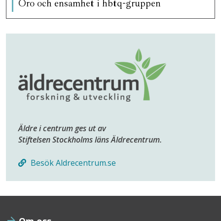
Oro och ensamhet i hbtq-gruppen
Äldre i centrum ges ut av
Stiftelsen Stockholms läns Äldrecentrum.
Besök Aldrecentrum.se