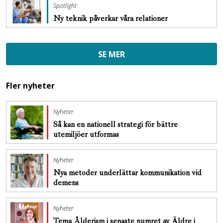
Spotlight
Ny teknik påverkar våra relationer
SE MER
Fler nyheter
Nyheter
Så kan en nationell strategi för bättre
utemiljöer utformas
Nyheter
Nya metoder underlättar kommunikation vid
demens
Nyheter
Tema Ålderism i senaste numret av Äldre i