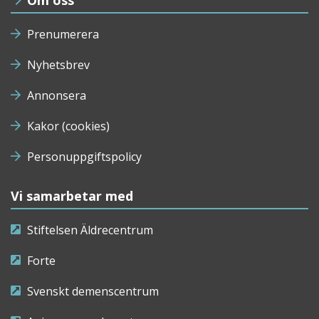
Om oss
Prenumerera
Nyhetsbrev
Annonsera
Kakor (cookies)
Personuppgiftspolicy
Vi samarbetar med
Stiftelsen Äldrecentrum
Forte
Svenskt demenscentrum