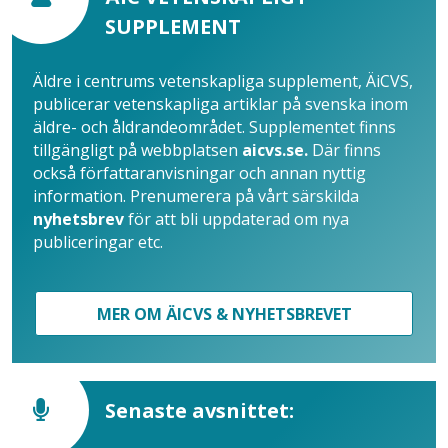
SUPPLEMENT
Äldre i centrums vetenskapliga supplement, ÄiCVS,
publicerar vetenskapliga artiklar på svenska inom
äldre- och åldrandeområdet. Supplementet finns
tillgängligt på webbplatsen
aicvs.se.
Där finns
också författaranvisningar och annan nyttig
information. Prenumerera på vårt särskilda
nyhetsbrev
för att bli uppdaterad om nya
publiceringar etc.
MER OM ÄICVS & NYHETSBREVET
Senaste avsnittet: