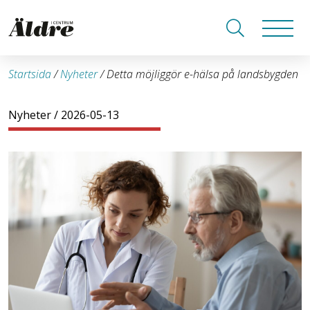
Startsida
/
Nyheter
/
Detta möjliggör e-hälsa på landsbygden
Nyheter
/ 2026-05-13