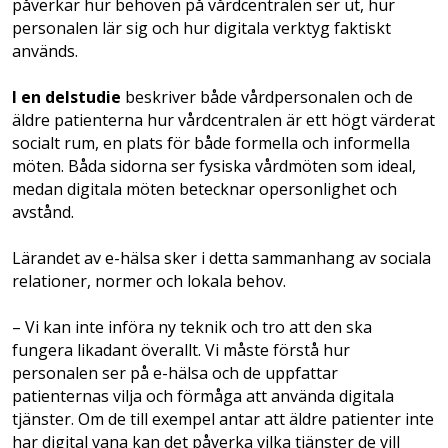
påverkar hur behoven på vårdcentralen ser ut, hur
personalen lär sig och hur digitala verktyg faktiskt
används.
I en delstudie
beskriver både vårdpersonalen och de
äldre patienterna hur vårdcentralen är ett högt värderat
socialt rum, en plats för både formella och informella
möten. Båda sidorna ser fysiska vårdmöten som ideal,
medan digitala möten betecknar opersonlighet och
avstånd.
Lärandet av e-hälsa sker i detta sammanhang av sociala
relationer, normer och lokala behov.
– Vi kan inte införa ny teknik och tro att den ska
fungera likadant överallt. Vi måste förstå hur
personalen ser på e-hälsa och de uppfattar
patienternas vilja och förmåga att använda digitala
tjänster. Om de till exempel antar att äldre patienter inte
har digital vana kan det påverka vilka tjänster de vill