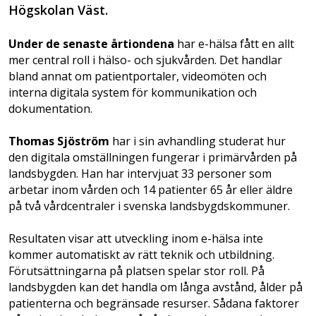
Högskolan Väst.
Under de senaste årtiondena
har e-hälsa fått en allt
mer central roll i hälso- och sjukvården. Det handlar
bland annat om patientportaler, videomöten och
interna digitala system för kommunikation och
dokumentation.
Thomas Sjöström
har i sin avhandling studerat hur
den digitala omställningen fungerar i primärvården på
landsbygden. Han har intervjuat 33 personer som
arbetar inom vården och 14 patienter 65 år eller äldre
på två vårdcentraler i svenska landsbygdskommuner.
Resultaten visar att utveckling inom e-hälsa inte
kommer automatiskt av rätt teknik och utbildning.
Förutsättningarna på platsen spelar stor roll. På
landsbygden kan det handla om långa avstånd, ålder på
patienterna och begränsade resurser. Sådana faktorer