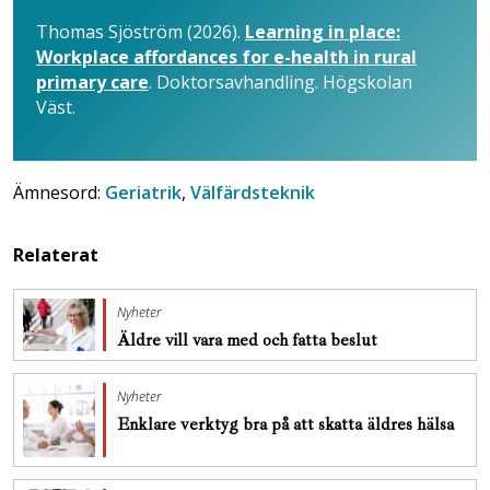
Thomas Sjöström (2026).
Learning in place:
Workplace affordances for e-health in rural
primary care
. Doktorsavhandling. Högskolan
Väst.
Ämnesord:
Geriatrik
,
Välfärdsteknik
Relaterat
Nyheter
Äldre vill vara med och fatta beslut
Nyheter
Enklare verktyg bra på att skatta äldres hälsa