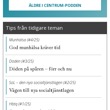
ÄLDRE I CENTRUM-PODDEN
Tips från tidigare teman
Munhälsa (#4/25)
God munhälsa kräver tid
Döden (#3/25)
Döden på spåren – förr och nu
SoL – den nya socialtjänstlagen (#2/25)
Vägen till nya socialtjänstlagen
Hbtq (#1/25)