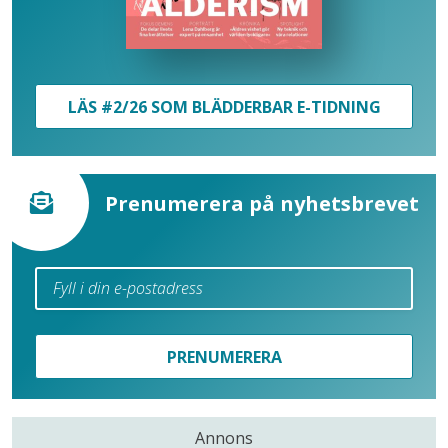
LÄS #2/26 SOM BLÄDDERBAR E-TIDNING
Prenumerera på nyhetsbrevet
PRENUMERERA
Annons