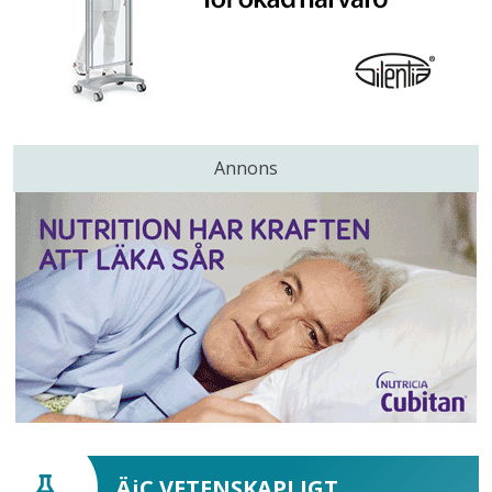
Annons
ÄiC VETENSKAPLIGT