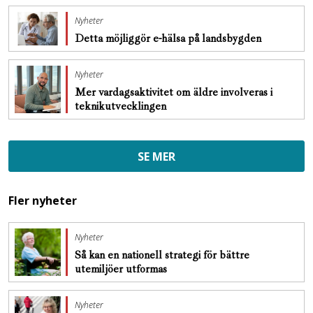
Nyheter
Detta möjliggör e-hälsa på landsbygden
Nyheter
Mer vardagsaktivitet om äldre involveras i
teknikutvecklingen
SE MER
Fler nyheter
Nyheter
Så kan en nationell strategi för bättre
utemiljöer utformas
Nyheter