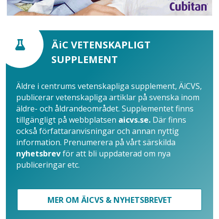
ÄiC VETENSKAPLIGT
SUPPLEMENT
Äldre i centrums vetenskapliga supplement, ÄiCVS,
publicerar vetenskapliga artiklar på svenska inom
äldre- och åldrandeområdet. Supplementet finns
tillgängligt på webbplatsen
aicvs.se.
Där finns
också författaranvisningar och annan nyttig
information. Prenumerera på vårt särskilda
nyhetsbrev
för att bli uppdaterad om nya
publiceringar etc.
MER OM ÄICVS & NYHETSBREVET