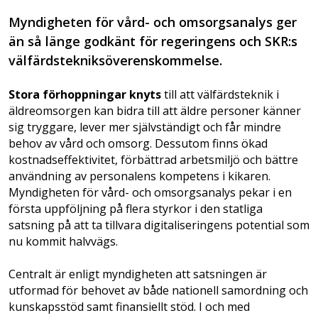
Myndigheten för vård- och omsorgsanalys ger
än så länge godkänt för regeringens och SKR:s
välfärdstekniksöverenskommelse.
Stora förhoppningar knyts
till att välfärdsteknik i
äldreomsorgen kan bidra till att äldre personer känner
sig tryggare, lever mer självständigt och får mindre
behov av vård och omsorg. Dessutom finns ökad
kostnadseffektivitet, förbättrad arbetsmiljö och bättre
användning av personalens kompetens i kikaren.
Myndigheten för vård- och omsorgsanalys pekar i en
första uppföljning på flera styrkor i den statliga
satsning på att ta tillvara digitaliseringens potential som
nu kommit halvvägs.
Centralt är enligt myndigheten att satsningen är
utformad för behovet av både nationell samordning och
kunskapsstöd samt finansiellt stöd. I och med