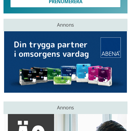
PRENUMERERA
Annons
Annons