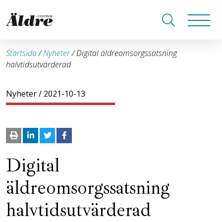
Startsida
/
Nyheter
/
Digital äldreomsorgssatsning
halvtidsutvärderad
Nyheter
/ 2021-10-13
Digital
äldreomsorgssatsning
halvtidsutvärderad