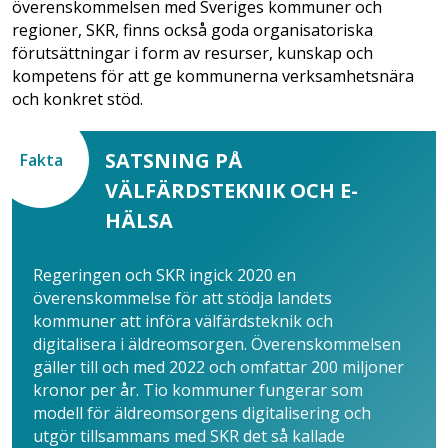
överenskommelsen med Sveriges kommuner och
regioner, SKR, finns också goda organisatoriska
förutsättningar i form av resurser, kunskap och
kompetens för att ge kommunerna verksamhetsnära
och konkret stöd.
SATSNING PÅ
Fakta
VÄLFÄRDSTEKNIK OCH E-
HÄLSA
Regeringen och SKR ingick 2020 en
överenskommelse för att stödja landets
kommuner att införa välfärdsteknik och
digitalisera i äldreomsorgen. Överenskommelsen
gäller till och med 2022 och omfattar 200 miljoner
kronor per år. Tio kommuner fungerar som
modell för äldreomsorgens digitalisering och
utgör tillsammans med SKR det så kallade