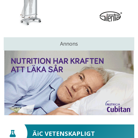
Annons
ÄiC VETENSKAPLIGT