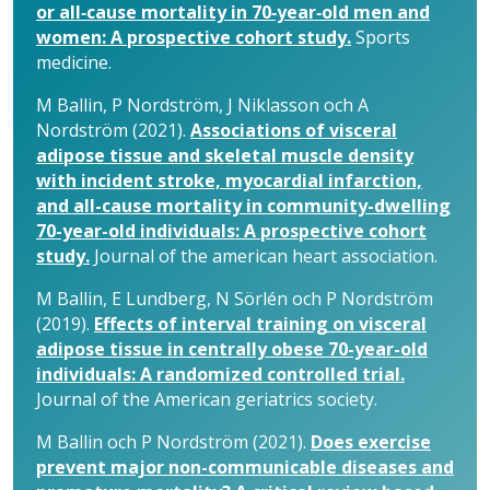
or all‑cause mortality in 70‑year‑old men and
women: A prospective cohort study.
Sports
medicine.
M Ballin, P Nordström, J Niklasson och A
Nordström (2021).
Associations of visceral
adipose tissue and skeletal muscle density
with incident stroke, myocardial infarction,
and all-cause mortality in community-dwelling
70-year-old individuals: A prospective cohort
study.
Journal of the american heart association.
M Ballin, E Lundberg, N Sörlén och P Nordström
(2019).
Effects of interval training on visceral
adipose tissue in centrally obese 70-year-old
individuals: A randomized controlled trial.
Journal of the American geriatrics society.
M Ballin och P Nordström (2021).
Does exercise
prevent major non-communicable diseases and