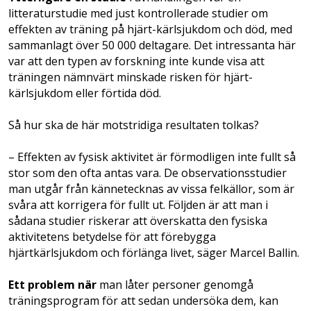
litteraturstudie med just kontrollerade studier om
effekten av träning på hjärt-kärlsjukdom och död, med
sammanlagt över 50 000 deltagare. Det intressanta här
var att den typen av forskning inte kunde visa att
träningen nämnvärt minskade risken för hjärt-
kärlsjukdom eller förtida död.
Så hur ska de här motstridiga resultaten tolkas?
– Effekten av fysisk aktivitet är förmodligen inte fullt så
stor som den ofta antas vara. De observationsstudier
man utgår från kännetecknas av vissa felkällor, som är
svåra att korrigera för fullt ut. Följden är att man i
sådana studier riskerar att överskatta den fysiska
aktivitetens betydelse för att förebygga
hjärtkärlsjukdom och förlänga livet, säger Marcel Ballin.
Ett problem när
man låter personer genomgå
träningsprogram för att sedan undersöka dem, kan