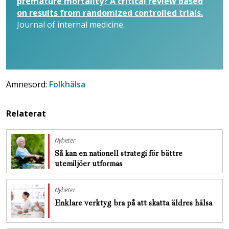
premature mortality? A critical review based
on results from randomized controlled trials.
Journal of internal medicine.
Ämnesord:
Folkhälsa
Relaterat
Nyheter
Så kan en nationell strategi för bättre
utemiljöer utformas
Nyheter
Enklare verktyg bra på att skatta äldres hälsa