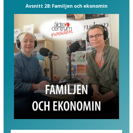
Avsnitt 28: Familjen och ekonomin