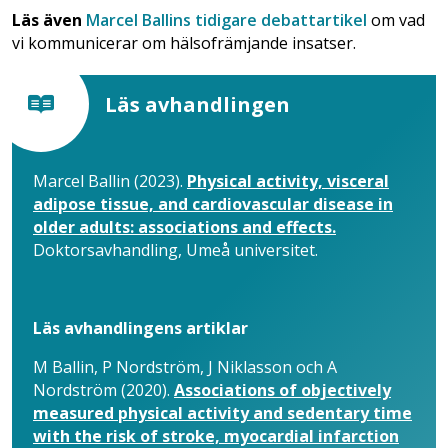
Läs även
Marcel Ballins tidigare debattartikel
om vad
vi kommunicerar om hälsofrämjande insatser.
Läs avhandlingen
Marcel Ballin (2023).
Physical activity, visceral
adipose tissue, and cardiovascular disease in
older adults: associations and effects.
Doktorsavhandling, Umeå universitet.
Läs avhandlingens artiklar
M Ballin, P Nordström, J Niklasson och A
Nordström (2020).
Associations of objectively
measured physical activity and sedentary time
with the risk of stroke, myocardial infarction