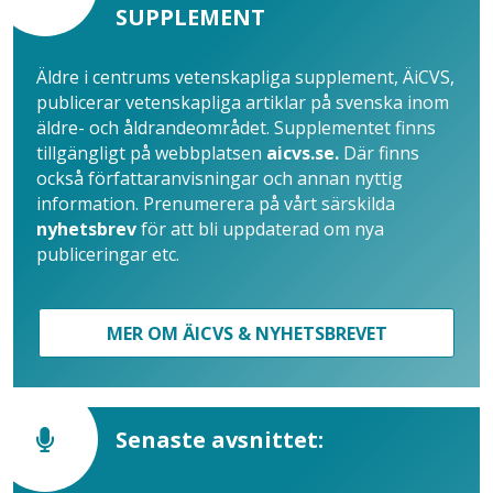
SUPPLEMENT
Äldre i centrums vetenskapliga supplement, ÄiCVS,
publicerar vetenskapliga artiklar på svenska inom
äldre- och åldrandeområdet. Supplementet finns
tillgängligt på webbplatsen
aicvs.se.
Där finns
också författaranvisningar och annan nyttig
information. Prenumerera på vårt särskilda
nyhetsbrev
för att bli uppdaterad om nya
publiceringar etc.
MER OM ÄICVS & NYHETSBREVET
Senaste avsnittet: