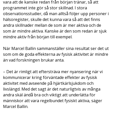
vara att de kanske redan från början tränar, så att
programmet inte gör så stor skillnad. I stora
observationsstudier, då man alltså följer upp personer i
hälsoregister, skulle det kunna vara så att det finns
andra skillnader mellan de som är mer aktiva och de
som är mindre aktiva. Kanske är den som redan är sjuk
mindre aktiv från början till exempel.
När Marcel Ballin sammanställer sina resultat ser det ut
som om de goda effekterna av fysisk aktivitet är mindre
än vad forskningen brukar anta.
– Det är rimligt att eftersträva mer nyansering när vi
kommunicerar kring förväntade effekter av fysisk
aktivitet med avseende på hjärtkärlsjukdom och
livslängd. Med det sagt är det naturligtvis av många
andra skäl ändå bra och viktigt att underlätta för
människor att vara regelbundet fysiskt aktiva, säger
Marcel Ballin.