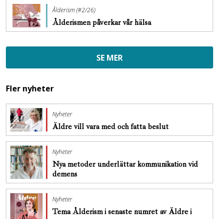
Ålderism (#2/26)
Ålderismen påverkar vår hälsa
SE MER
Fler nyheter
Nyheter
Äldre vill vara med och fatta beslut
Nyheter
Nya metoder underlättar kommunikation vid
demens
Nyheter
Tema Ålderism i senaste numret av Äldre i