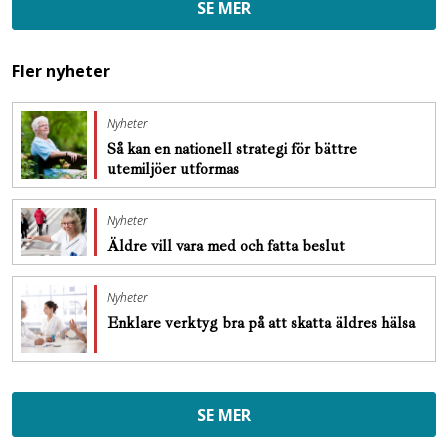
SE MER
Fler nyheter
Nyheter
Så kan en nationell strategi för bättre
utemiljöer utformas
Nyheter
Äldre vill vara med och fatta beslut
Nyheter
Enklare verktyg bra på att skatta äldres hälsa
SE MER