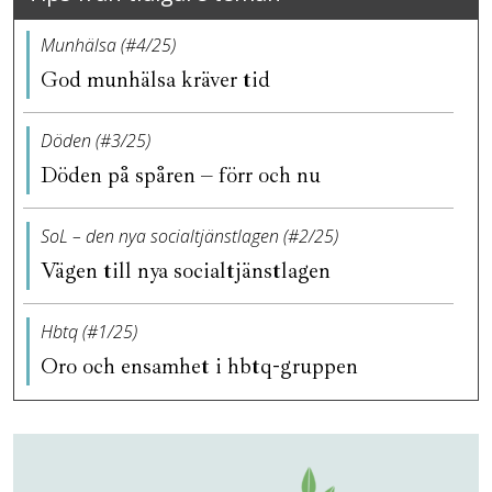
Munhälsa (#4/25)
God munhälsa kräver tid
Döden (#3/25)
Döden på spåren – förr och nu
SoL – den nya socialtjänstlagen (#2/25)
Vägen till nya socialtjänstlagen
Hbtq (#1/25)
Oro och ensamhet i hbtq-gruppen