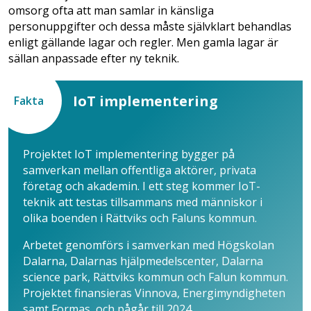
omsorg ofta att man samlar in känsliga
personuppgifter och dessa måste självklart behandlas
enligt gällande lagar och regler. Men gamla lagar är
sällan anpassade efter ny teknik.
IoT implementering
Fakta
Projektet IoT implementering bygger på
samverkan mellan offentliga aktörer, privata
företag och akademin. I ett steg kommer IoT-
teknik att testas tillsammans med människor i
olika boenden i Rättviks och Faluns kommun.
Arbetet genomförs i samverkan med Högskolan
Dalarna, Dalarnas hjälpmedelscenter, Dalarna
science park, Rättviks kommun och Falun kommun.
Projektet finansieras Vinnova, Energimyndigheten
samt Formas, och pågår till 2024.