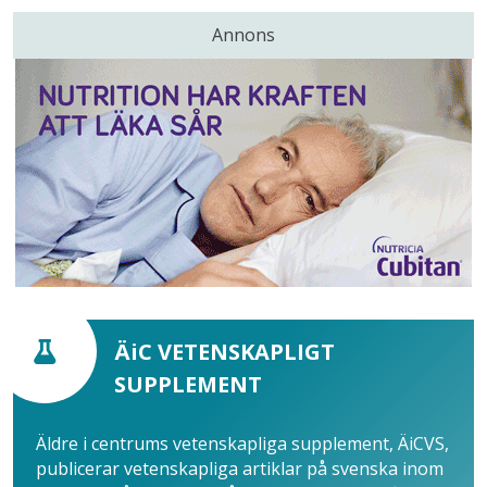
Annons
ÄiC VETENSKAPLIGT
SUPPLEMENT
Äldre i centrums vetenskapliga supplement, ÄiCVS,
publicerar vetenskapliga artiklar på svenska inom