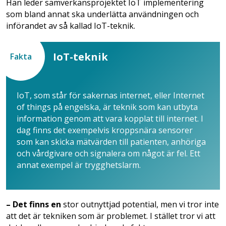
Han leder samverkansprojektet IoT implementering
som bland annat ska underlätta användningen och
införandet av så kallad IoT-teknik.
IoT-teknik
Fakta
IoT, som står för sakernas internet, eller Internet
of things på engelska, är teknik som kan utbyta
information genom att vara kopplat till internet. I
dag finns det exempelvis kroppsnära sensorer
som kan skicka mätvärden till patienten, anhöriga
och vårdgivare och signalera om något är fel. Ett
annat exempel är trygghetslarm.
– Det finns en
stor outnyttjad potential, men vi tror inte
att det är tekniken som är problemet. I stället tror vi att