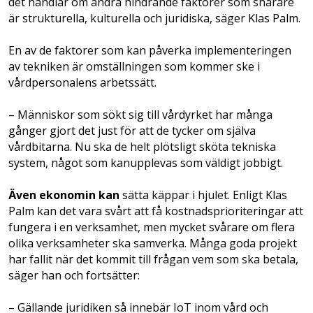
det handlar om andra hindrande faktorer som snarare
är strukturella, kulturella och juridiska, säger Klas Palm.
En av de faktorer som kan påverka implementeringen
av tekniken är omställningen som kommer ske i
vårdpersonalens arbetssätt.
– Människor som sökt sig till vårdyrket har många
gånger gjort det just för att de tycker om själva
vårdbitarna. Nu ska de helt plötsligt sköta tekniska
system, något som kanupplevas som väldigt jobbigt.
Även ekonomin kan
sätta käppar i hjulet. Enligt Klas
Palm kan det vara svårt att få kostnadsprioriteringar att
fungera i en verksamhet, men mycket svårare om flera
olika verksamheter ska samverka. Många goda projekt
har fallit när det kommit till frågan vem som ska betala,
säger han och fortsätter:
– Gällande juridiken så innebär IoT inom vård och