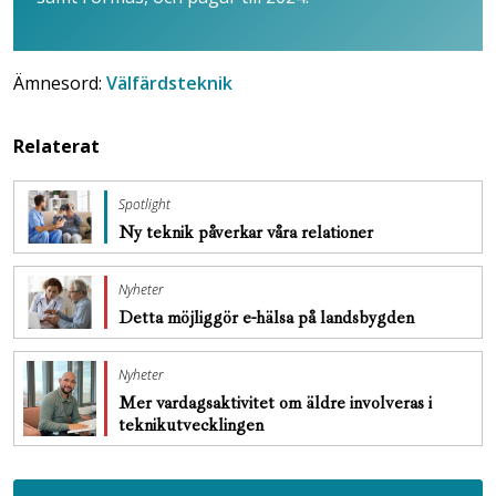
Ämnesord:
Välfärdsteknik
Relaterat
Spotlight
Ny teknik påverkar våra relationer
Nyheter
Detta möjliggör e-hälsa på landsbygden
Nyheter
Mer vardagsaktivitet om äldre involveras i
teknikutvecklingen