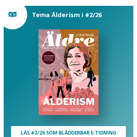
Tema Ålderism i #2/26
LÄS #2/26 SOM BLÄDDERBAR E-TIDNING