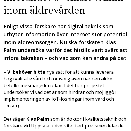
inom äldrevården
Enligt vissa forskare har digital teknik som
utbyter information över internet stor potential
inom äldreomsorgen. Nu ska forskaren Klas
Palm undersöka varför det hittills varit svårt att
införa tekniken – och vad som kan ändra på det.
– Vi behöver hitta
nya sätt för att kunna leverera
högkvalitativ vård och omsorg även när den äldre
befolkningsmängden ökar. I det här projektet
undersöker vi vad det är som hindrar och möjliggör
implementeringen av IoT-lösningar inom vård och
omsorg.
Det säger
Klas Palm
som är doktor i kvalitetsteknik och
forskare vid Uppsala universitet i ett pressmeddelande.