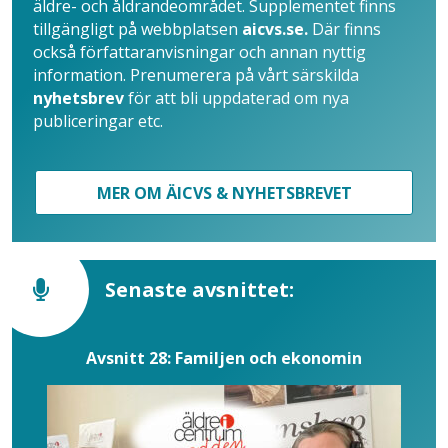
äldre- och åldrandeområdet. Supplementet finns
tillgängligt på webbplatsen
aicvs.se.
Där finns
också författaranvisningar och annan nyttig
information. Prenumerera på vårt särskilda
nyhetsbrev
för att bli uppdaterad om nya
publiceringar etc.
MER OM ÄICVS & NYHETSBREVET
Senaste avsnittet:
Avsnitt 28: Familjen och ekonomin