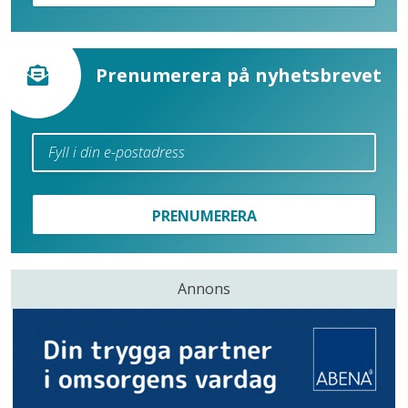
Prenumerera på nyhetsbrevet
PRENUMERERA
Annons