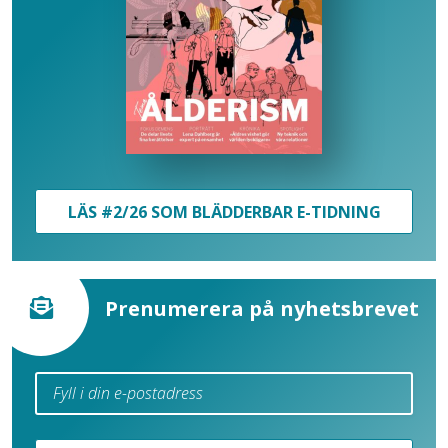
LÄS #2/26 SOM BLÄDDERBAR E-TIDNING
Prenumerera på nyhetsbrevet