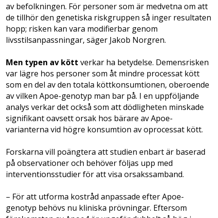
av befolkningen. För personer som är medvetna om att
de tillhör den genetiska riskgruppen så inger resultaten
hopp; risken kan vara modifierbar genom
livsstilsanpassningar, säger Jakob Norgren.
Men typen av kött
verkar ha betydelse. Demensrisken
var lägre hos personer som åt mindre processat kött
som en del av den totala köttkonsumtionen, oberoende
av vilken Apoe-genotyp man bar på. I en uppföljande
analys verkar det också som att dödligheten minskade
signifikant oavsett orsak hos bärare av Apoe-
varianterna vid högre konsumtion av oprocessat kött.
Forskarna vill poängtera att studien enbart är baserad
på observationer och behöver följas upp med
interventionsstudier för att visa orsakssamband.
– För att utforma kostråd anpassade efter Apoe-
genotyp behövs nu kliniska prövningar. Eftersom