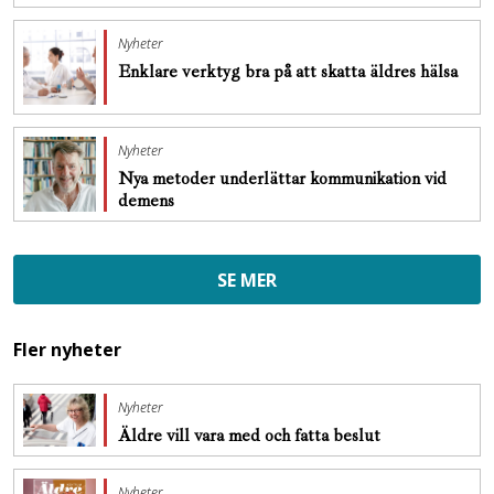
Nyheter
Enklare verktyg bra på att skatta äldres hälsa
Nyheter
Nya metoder underlättar kommunikation vid
demens
SE MER
Fler nyheter
Nyheter
Äldre vill vara med och fatta beslut
Nyheter