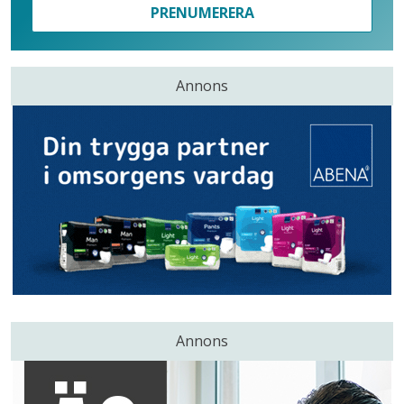
PRENUMERERA
Annons
Annons