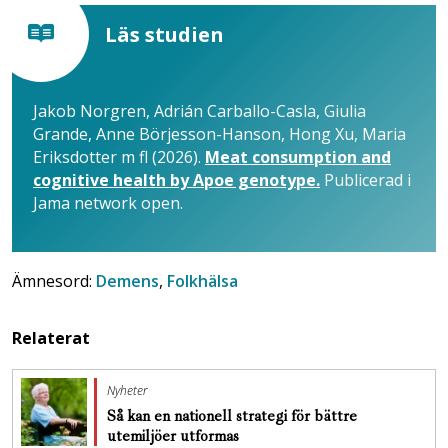
Läs studien
Jakob Norgren, Adrián Carballo-Casla, Giulia
Grande, Anne Börjesson-Hanson, Hong Xu, Maria
Eriksdotter m fl (2026).
Meat consumption and
cognitive health by Apoe genotype.
Publicerad i
Jama network
open.
Ämnesord:
Demens
,
Folkhälsa
Relaterat
Nyheter
Så kan en nationell strategi för bättre
utemiljöer utformas