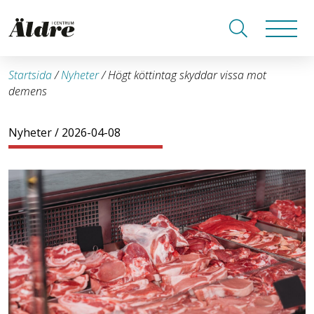
Startsida
/
Nyheter
/
Högt köttintag skyddar vissa mot
demens
Nyheter
/ 2026-04-08