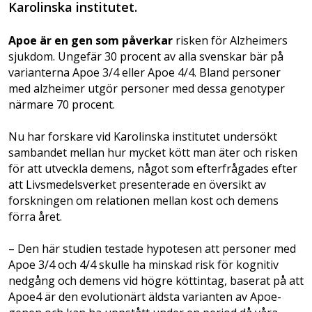
Karolinska institutet.
Apoe är en gen som påverkar
risken för Alzheimers
sjukdom. Ungefär 30 procent av alla svenskar bär på
varianterna Apoe 3/4 eller Apoe 4/4. Bland personer
med alzheimer utgör personer med dessa genotyper
närmare 70 procent.
Nu har forskare vid Karolinska institutet undersökt
sambandet mellan hur mycket kött man äter och risken
för att utveckla demens, något som efterfrågades efter
att Livsmedelsverket presenterade en översikt av
forskningen om relationen mellan kost och demens
förra året.
– Den här studien testade hypotesen att personer med
Apoe 3/4 och 4/4 skulle ha minskad risk för kognitiv
nedgång och demens vid högre köttintag, baserat på att
Apoe4 är den evolutionärt äldsta varianten av Apoe-