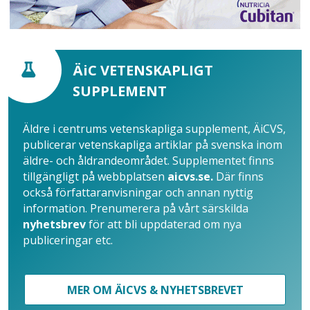
ÄiC VETENSKAPLIGT
SUPPLEMENT
Äldre i centrums vetenskapliga supplement, ÄiCVS,
publicerar vetenskapliga artiklar på svenska inom
äldre- och åldrandeområdet. Supplementet finns
tillgängligt på webbplatsen
aicvs.se.
Där finns
också författaranvisningar och annan nyttig
information. Prenumerera på vårt särskilda
nyhetsbrev
för att bli uppdaterad om nya
publiceringar etc.
MER OM ÄICVS & NYHETSBREVET