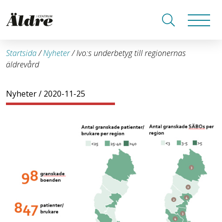
Startsida
/
Nyheter
/
Ivo:s underbetyg till regionernas
äldrevård
Nyheter
/ 2020-11-25