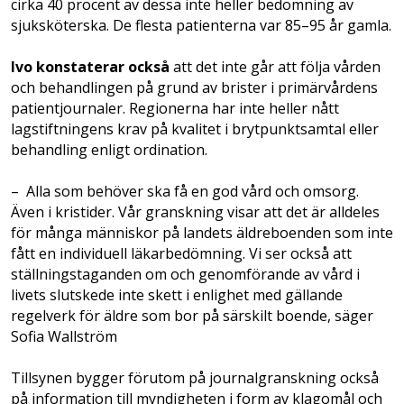
cirka 40 procent av dessa inte heller bedömning av
sjuksköterska. De flesta patienterna var 85–95 år gamla.
Ivo konstaterar också
att det inte går att följa vården
och behandlingen på grund av brister i primärvårdens
patientjournaler. Regionerna har inte heller nått
lagstiftningens krav på kvalitet i brytpunktsamtal eller
behandling enligt ordination.
– Alla som behöver ska få en god vård och omsorg.
Även i kristider. Vår granskning visar att det är alldeles
för många människor på landets äldreboenden som inte
fått en individuell läkarbedömning. Vi ser också att
ställningstaganden om och genomförande av vård i
livets slutskede inte skett i enlighet med gällande
regelverk för äldre som bor på särskilt boende, säger
Sofia Wallström
Tillsynen bygger förutom på journalgranskning också
på information till myndigheten i form av klagomål och