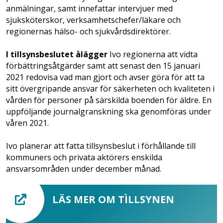
anmälningar, samt innefattar intervjuer med
sjuksköterskor, verksamhetschefer/läkare och
regionernas hälso- och sjukvårdsdirektörer.
I tillsynsbeslutet ålägger
Ivo regionerna att vidta
förbättringsåtgärder samt att senast den 15 januari
2021 redovisa vad man gjort och avser göra för att ta
sitt övergripande ansvar för säkerheten och kvaliteten i
vården för personer på särskilda boenden för äldre. En
uppföljande journalgranskning ska genomföras under
våren 2021.
Ivo planerar att fatta tillsynsbeslut i förhållande till
kommuners och privata aktörers enskilda
ansvarsområden under december månad.
LÄS MER OM TÌLLSYNEN