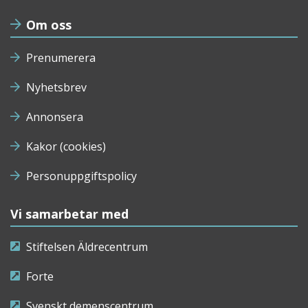
Om oss
Prenumerera
Nyhetsbrev
Annonsera
Kakor (cookies)
Personuppgiftspolicy
Vi samarbetar med
Stiftelsen Äldrecentrum
Forte
Svenskt demenscentrum