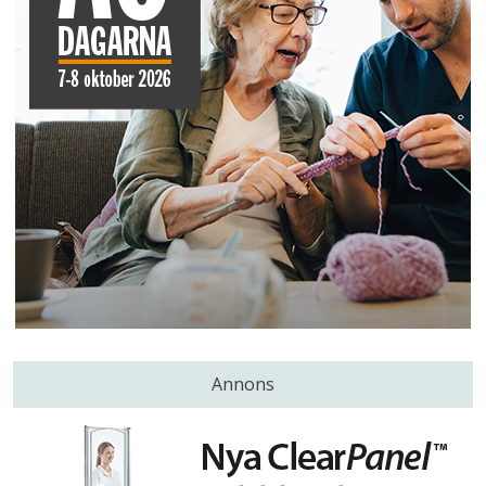
Annons