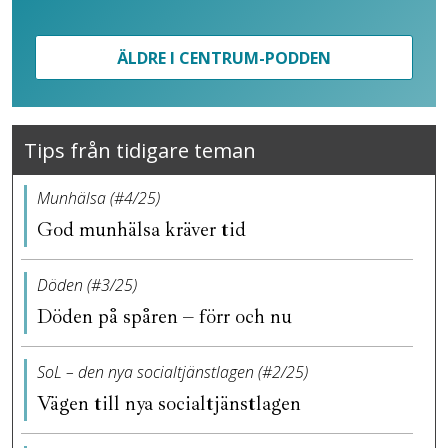
ÄLDRE I CENTRUM-PODDEN
Tips från tidigare teman
Munhälsa (#4/25)
God munhälsa kräver tid
Döden (#3/25)
Döden på spåren – förr och nu
SoL – den nya socialtjänstlagen (#2/25)
Vägen till nya socialtjänstlagen