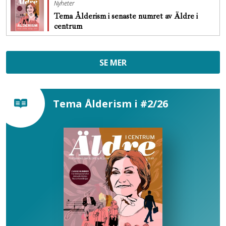
Nyheter
Tema Ålderism i senaste numret av Äldre i
centrum
SE MER
Tema Ålderism i #2/26