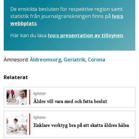
De enskilda besluten för respektive region samt
statistik från journalgranskningen finns på
Ivo:s
webbplats
.
Här kan du läsa
Ivo:s presentation av tillsynen
.
Ämnesord:
Äldreomsorg
,
Geriatrik
,
Corona
Relaterat
Nyheter
Äldre vill vara med och fatta beslut
Nyheter
Enklare verktyg bra på att skatta äldres hälsa