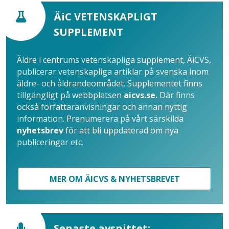
ÄiC VETENSKAPLIGT
SUPPLEMENT
Äldre i centrums vetenskapliga supplement, ÄiCVS,
publicerar vetenskapliga artiklar på svenska inom
äldre- och åldrandeområdet. Supplementet finns
tillgängligt på webbplatsen
aicvs.se.
Där finns
också författaranvisningar och annan nyttig
information. Prenumerera på vårt särskilda
nyhetsbrev
för att bli uppdaterad om nya
publiceringar etc.
MER OM ÄICVS & NYHETSBREVET
Senaste avsnittet: