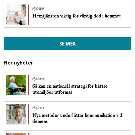
Nyheter
Hemtjänsten viktig för värdig död i hemmet
SE MER
Fler nyheter
Nyheter
Så kan en nationell strategi för bättre
utemiljöer utformas
Nyheter
Nya metoder underlättar kommunikation vid
demens