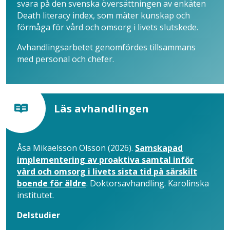
svara på den svenska översättningen av enkäten
Death literacy index, som mäter kunskap och
förmåga för vård och omsorg i livets slutskede.
Avhandlingsarbetet genomfördes tillsammans
med personal och chefer.
Läs avhandlingen
Åsa Mikaelsson Olsson (2026).
Samskapad
implementering av proaktiva samtal inför
vård och omsorg i livets sista tid på särskilt
boende för äldre
. Doktorsavhandling. Karolinska
institutet.
Delstudier