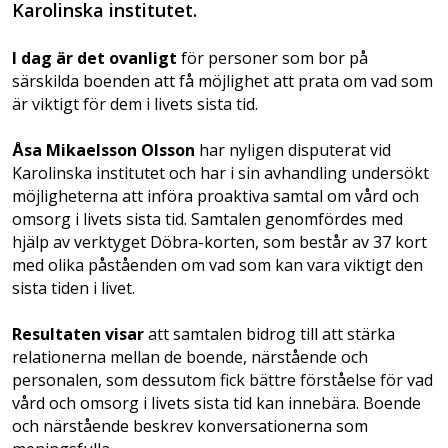
Karolinska institutet.
I dag är det ovanligt
för personer som bor på
särskilda boenden att få möjlighet att prata om vad som
är viktigt för dem i livets sista tid.
Åsa Mikaelsson Olsson
har nyligen disputerat vid
Karolinska institutet och har i sin avhandling undersökt
möjligheterna att införa proaktiva samtal om vård och
omsorg i livets sista tid. Samtalen genomfördes med
hjälp av verktyget Döbra-korten, som består av 37 kort
med olika påståenden om vad som kan vara viktigt den
sista tiden i livet.
Resultaten visar
att samtalen bidrog till att stärka
relationerna mellan de boende, närstående och
personalen, som dessutom fick bättre förståelse för vad
vård och omsorg i livets sista tid kan innebära. Boende
och närstående beskrev konversationerna som