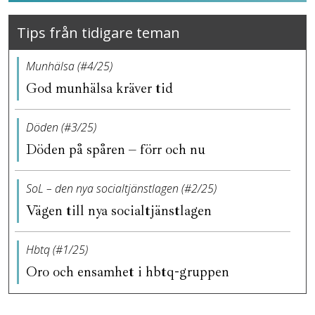
Tips från tidigare teman
Munhälsa (#4/25)
God munhälsa kräver tid
Döden (#3/25)
Döden på spåren – förr och nu
SoL – den nya socialtjänstlagen (#2/25)
Vägen till nya socialtjänstlagen
Hbtq (#1/25)
Oro och ensamhet i hbtq-gruppen