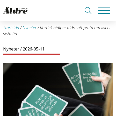
Startsida
/
Nyheter
/
Kortlek hjälper äldre att prata om livets
sista tid
Nyheter
/ 2026-05-11