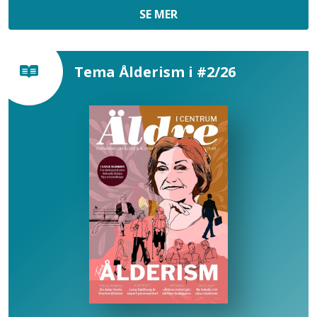
SE MER
Tema Ålderism i #2/26