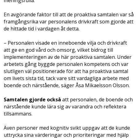
meningsfulla.
En avgörande faktor till att de proaktiva samtalen var så
framgångsrika var personalens drivkraft som gjorde att
de hittade tid i vardagen åt detta.
– Personalen visade en inneboende vilja och drivkraft
att ge en god vård och omsorg, vilket bidrog till
implementeringen av de här proaktiva samtalen. Under
arbetets gång byggde personalen kompetens och var
slutligen väl positionerade för att ha proaktiva samtal
om livets sista tid, tack vare sitt vardagliga arbete med
boende och närstående, säger Åsa Mikaelsson Olsson.
Samtalen gjorde också
att personalen, de boende och
närstående kunde lära sig av varandra och reflektera
tillsammans.
Även personer med kognitiv svikt uppgav att de kunde
uttrycka sina värderingar och prioriteringar med hjälp