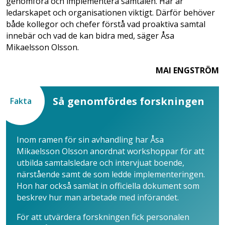
genomföra och implementera samtalen. Här är
ledarskapet och organisationen viktigt. Därför behöver
både kollegor och chefer förstå vad proaktiva samtal
innebär och vad de kan bidra med, säger Åsa
Mikaelsson Olsson.
MAI ENGSTRÖM
Så genomfördes forskningen
Fakta
Inom ramen för sin avhandling har Åsa
Mikaelsson Olsson anordnat workshoppar för att
utbilda samtalsledare och intervjuat boende,
närstående samt de som ledde implementeringen.
Hon har också samlat in officiella dokument som
beskrev hur man arbetade med införandet.
För att utvärdera forskningen fick personalen