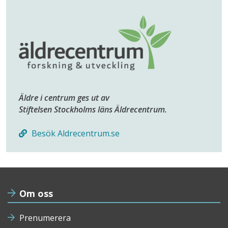
Äldre i centrum ges ut av
Stiftelsen Stockholms läns Äldrecentrum.
Besök Aldrecentrum.se
Om oss
Prenumerera