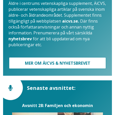
Äldre i centrums vetenskapliga supplement, ÄiCVS,
publicerar vetenskapliga artiklar på svenska inom
äldre- och åldrandeområdet. Supplementet finns
tillgängligt på webbplatsen
aicvs.se.
Där finns
också författaranvisningar och annan nyttig
information. Prenumerera på vårt särskilda
nyhetsbrev
för att bli uppdaterad om nya
publiceringar etc.
MER OM ÄICVS & NYHETSBREVET
Senaste avsnittet:
Avsnitt 28: Familjen och ekonomin