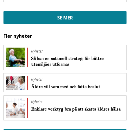
SE MER
Fler nyheter
Nyheter
Så kan en nationell strategi för bättre
utemiljöer utformas
Nyheter
Äldre vill vara med och fatta beslut
Nyheter
Enklare verktyg bra på att skatta äldres hälsa