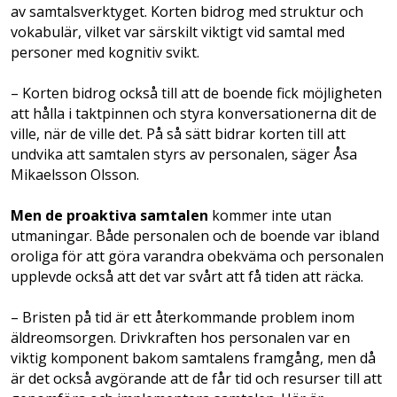
av samtalsverktyget. Korten bidrog med struktur och
vokabulär, vilket var särskilt viktigt vid samtal med
personer med kognitiv svikt.
– Korten bidrog också till att de boende fick möjligheten
att hålla i taktpinnen och styra konversationerna dit de
ville, när de ville det. På så sätt bidrar korten till att
undvika att samtalen styrs av personalen, säger Åsa
Mikaelsson Olsson.
Men de proaktiva samtalen
kommer inte utan
utmaningar. Både personalen och de boende var ibland
oroliga för att göra varandra obekväma och personalen
upplevde också att det var svårt att få tiden att räcka.
– Bristen på tid är ett återkommande problem inom
äldreomsorgen. Drivkraften hos personalen var en
viktig komponent bakom samtalens framgång, men då
är det också avgörande att de får tid och resurser till att