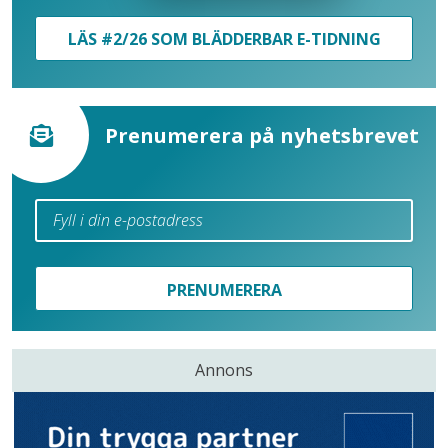
LÄS #2/26 SOM BLÄDDERBAR E-TIDNING
Prenumerera på nyhetsbrevet
PRENUMERERA
Annons