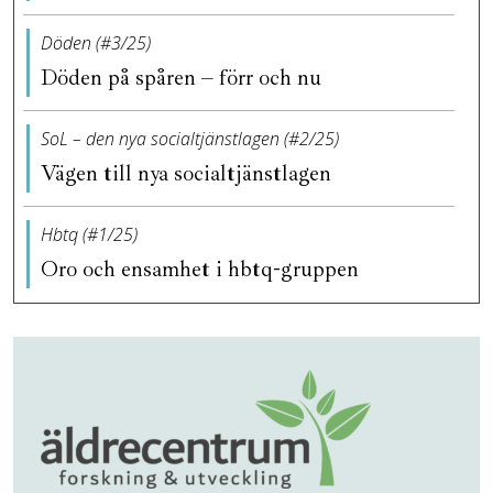
Döden (#3/25)
Döden på spåren – förr och nu
SoL – den nya socialtjänstlagen (#2/25)
Vägen till nya socialtjänstlagen
Hbtq (#1/25)
Oro och ensamhet i hbtq-gruppen