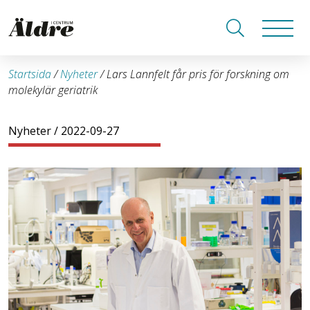
Startsida
/
Nyheter
/
Lars Lannfelt får pris för forskning om
molekylär geriatrik
Nyheter
/ 2022-09-27