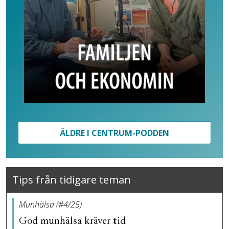
ÄLDRE I CENTRUM-PODDEN
Tips från tidigare teman
Munhälsa (#4/25)
God munhälsa kräver tid