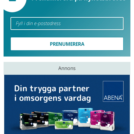
PRENUMERERA
Annons