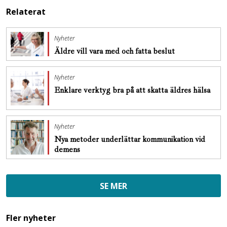
Relaterat
Nyheter
Äldre vill vara med och fatta beslut
Nyheter
Enklare verktyg bra på att skatta äldres hälsa
Nyheter
Nya metoder underlättar kommunikation vid
demens
SE MER
Fler nyheter