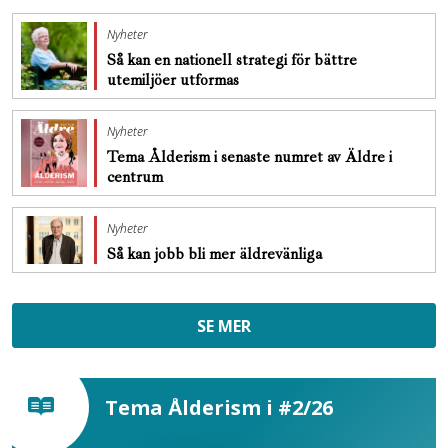
Nyheter
Så kan en nationell strategi för bättre
utemiljöer utformas
Nyheter
Tema Ålderism i senaste numret av Äldre i
centrum
Nyheter
Så kan jobb bli mer äldrevänliga
SE MER
Tema Ålderism i #2/26