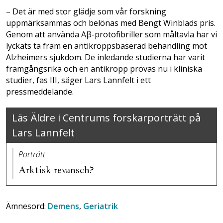
– Det är med stor glädje som vår forskning
uppmärksammas och belönas med Bengt Winblads pris.
Genom att använda Aβ-protofibriller som måltavla har vi
lyckats ta fram en antikroppsbaserad behandling mot
Alzheimers sjukdom. De inledande studierna har varit
framgångsrika och en antikropp prövas nu i kliniska
studier, fas III, säger Lars Lannfelt i ett
pressmeddelande.
Läs Äldre i Centrums forskarporträtt på
Lars Lannfelt
Porträtt
Arktisk revansch?
Ämnesord:
Demens
,
Geriatrik