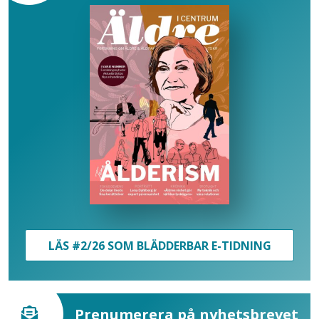
LÄS #2/26 SOM BLÄDDERBAR E-TIDNING
Prenumerera på nyhetsbrevet