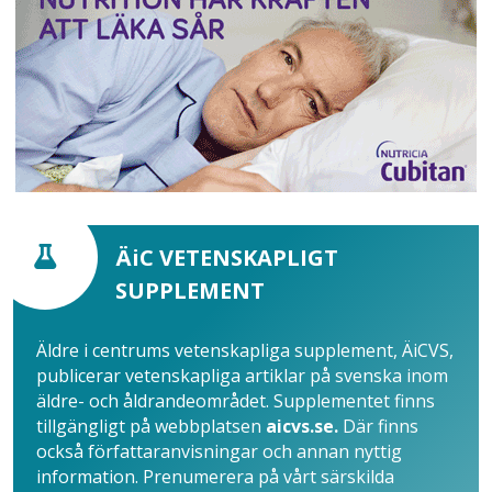
ÄiC VETENSKAPLIGT
SUPPLEMENT
Äldre i centrums vetenskapliga supplement, ÄiCVS,
publicerar vetenskapliga artiklar på svenska inom
äldre- och åldrandeområdet. Supplementet finns
tillgängligt på webbplatsen
aicvs.se.
Där finns
också författaranvisningar och annan nyttig
information. Prenumerera på vårt särskilda