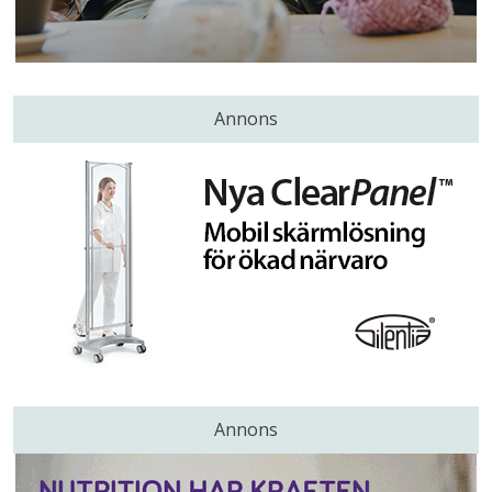
Annons
Annons