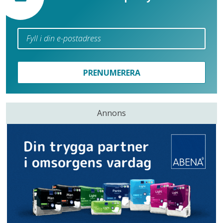
PRENUMERERA
Annons