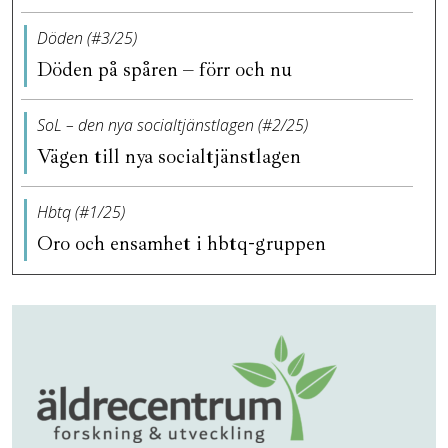
Döden (#3/25)
Döden på spåren – förr och nu
SoL – den nya socialtjänstlagen (#2/25)
Vägen till nya socialtjänstlagen
Hbtq (#1/25)
Oro och ensamhet i hbtq-gruppen