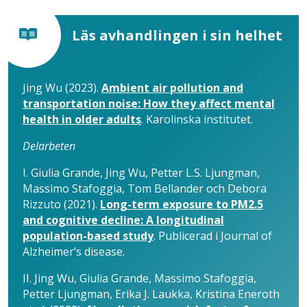
Läs avhandlingen i sin helhet
Jing Wu (2023).
Ambient air pollution and
transportation noise: How they affect mental
health in older adults
. Karolinska institutet.
Delarbeten
I. Giulia Grande, Jing Wu, Petter L.S. Ljungman,
Massimo Stafoggia, Tom Bellander och Debora
Rizzuto (2021).
Long-term exposure to PM2.5
and cognitive decline: A longitudinal
population-based study
. Publicerad i Journal of
Alzheimer’s disease.
II. Jing Wu, Giulia Grande, Massimo Stafoggia,
Petter Ljungman, Erika J. Laukka, Kristina Eneroth