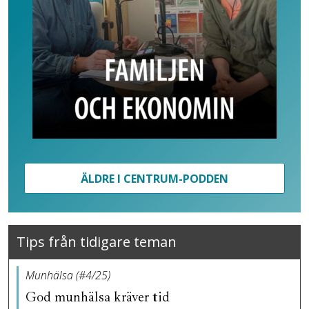
ÄLDRE I CENTRUM-PODDEN
Tips från tidigare teman
Munhälsa (#4/25)
God munhälsa kräver tid