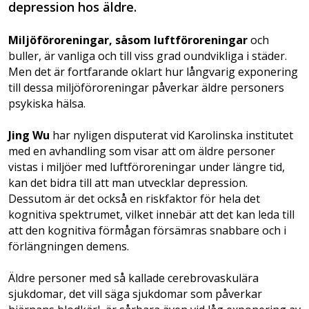
depression hos äldre.
Miljöföroreningar, såsom luftföroreningar
och
buller, är vanliga och till viss grad oundvikliga i städer.
Men det är fortfarande oklart hur långvarig exponering
till dessa miljöföroreningar påverkar äldre personers
psykiska hälsa.
Jing Wu
har nyligen disputerat vid Karolinska institutet
med en avhandling som visar att om äldre personer
vistas i miljöer med luftföroreningar under längre tid,
kan det bidra till att man utvecklar depression.
Dessutom är det också en riskfaktor för hela det
kognitiva spektrumet, vilket innebär att det kan leda till
att den kognitiva förmågan försämras snabbare och i
förlängningen demens.
Äldre personer med så kallade cerebrovaskulära
sjukdomar, det vill säga sjukdomar som påverkar