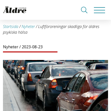
Startsida
/
Nyheter
/
Luftföroreningar skadliga för äldres
psykiska hälsa
Nyheter
/ 2023-08-23