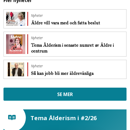
Fler nyheter
Nyheter
Äldre vill vara med och fatta beslut
Nyheter
Tema Ålderism i senaste numret av Äldre i
centrum
Nyheter
Så kan jobb bli mer äldrevänliga
SE MER
Tema Ålderism i #2/26