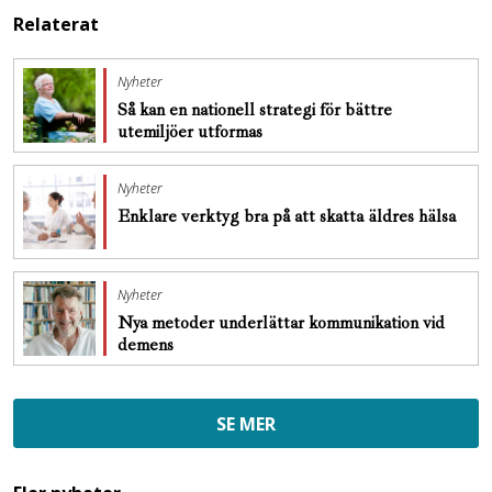
Relaterat
Nyheter
Så kan en nationell strategi för bättre
utemiljöer utformas
Nyheter
Enklare verktyg bra på att skatta äldres hälsa
Nyheter
Nya metoder underlättar kommunikation vid
demens
SE MER