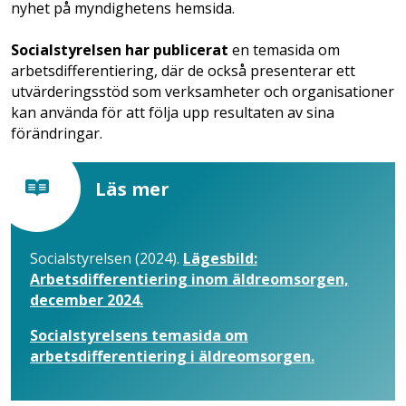
nyhet på myndighetens hemsida.
Socialstyrelsen har publicerat
en temasida om
arbetsdifferentiering, där de också presenterar ett
utvärderingsstöd som verksamheter och organisationer
kan använda för att följa upp resultaten av sina
förändringar.
Läs mer
Socialstyrelsen (2024).
Lägesbild:
Arbetsdifferentiering inom äldreomsorgen,
december 2024.
Socialstyrelsens temasida om
arbetsdifferentiering i äldreomsorgen.