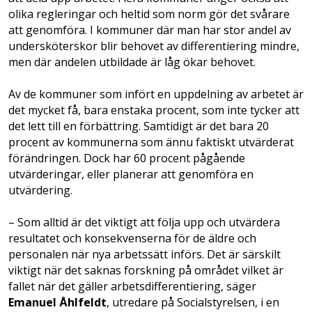
olika regleringar och heltid som norm gör det svårare
att genomföra. I kommuner där man har stor andel av
undersköterskor blir behovet av differentiering mindre,
men där andelen utbildade är låg ökar behovet.
Av de kommuner som infört en uppdelning av arbetet är
det mycket få, bara enstaka procent, som inte tycker att
det lett till en förbättring. Samtidigt är det bara 20
procent av kommunerna som ännu faktiskt utvärderat
förändringen. Dock har 60 procent pågående
utvärderingar, eller planerar att genomföra en
utvärdering.
– Som alltid är det viktigt att följa upp och utvärdera
resultatet och konsekvenserna för de äldre och
personalen när nya arbetssätt införs. Det är särskilt
viktigt när det saknas forskning på området vilket är
fallet när det gäller arbetsdifferentiering, säger
Emanuel Åhlfeldt
, utredare på Socialstyrelsen, i en