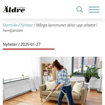
Startsida
/
Nyheter
/
Många kommuner delar upp arbetet i
hemtjänsten
Nyheter
/ 2025-01-27