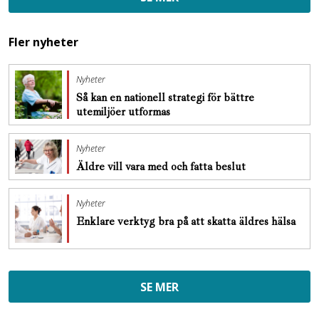
Fler nyheter
Nyheter
Så kan en nationell strategi för bättre
utemiljöer utformas
Nyheter
Äldre vill vara med och fatta beslut
Nyheter
Enklare verktyg bra på att skatta äldres hälsa
SE MER