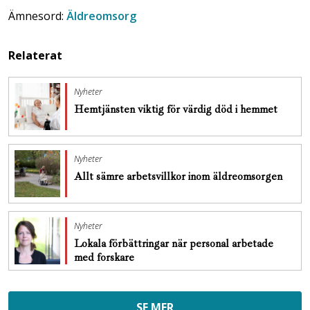
Ämnesord:
Äldreomsorg
Relaterat
Nyheter
Hemtjänsten viktig för värdig död i hemmet
Nyheter
Allt sämre arbetsvillkor inom äldreomsorgen
Nyheter
Lokala förbättringar när personal arbetade
med forskare
SE MER