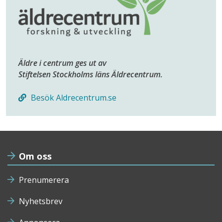
Äldre i centrum ges ut av
Stiftelsen Stockholms läns Äldrecentrum.
Besök Aldrecentrum.se
Om oss
Prenumerera
Nyhetsbrev