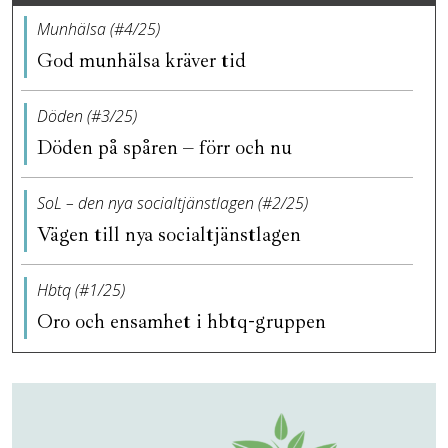
Munhälsa (#4/25)
God munhälsa kräver tid
Döden (#3/25)
Döden på spåren – förr och nu
SoL – den nya socialtjänstlagen (#2/25)
Vägen till nya socialtjänstlagen
Hbtq (#1/25)
Oro och ensamhet i hbtq-gruppen