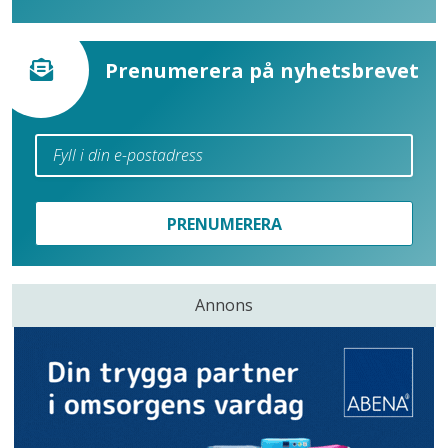
Prenumerera på nyhetsbrevet
PRENUMERERA
Annons