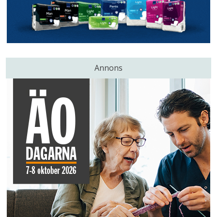
Annons