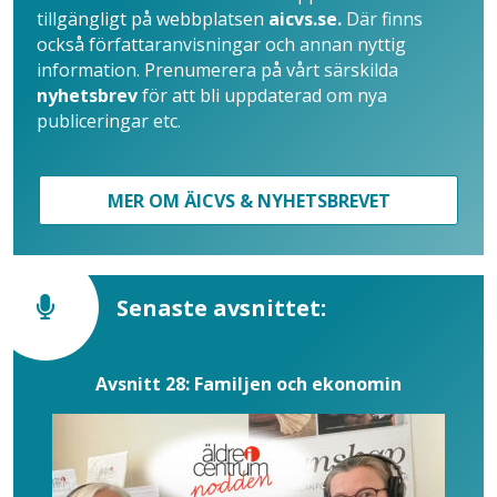
tillgängligt på webbplatsen
aicvs.se.
Där finns
också författaranvisningar och annan nyttig
information. Prenumerera på vårt särskilda
nyhetsbrev
för att bli uppdaterad om nya
publiceringar etc.
MER OM ÄICVS & NYHETSBREVET
Senaste avsnittet:
Avsnitt 28: Familjen och ekonomin