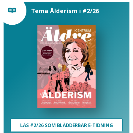
Tema Ålderism i #2/26
LÄS #2/26 SOM BLÄDDERBAR E-TIDNING