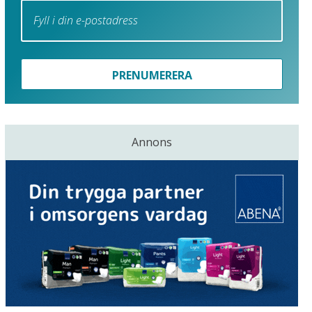
PRENUMERERA
Annons