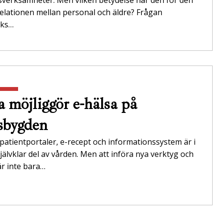
relationen mellan personal och äldre? Frågan
öks…
a möjliggör e-hälsa på
sbygden
 patientportaler, e-recept och informationssystem är i
jälvklar del av vården. Men att införa nya verktyg och
r inte bara…