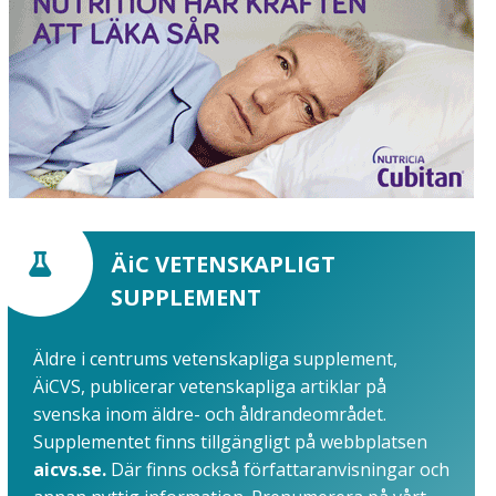
ÄiC VETENSKAPLIGT
SUPPLEMENT
Äldre i centrums vetenskapliga supplement,
ÄiCVS, publicerar vetenskapliga artiklar på
svenska inom äldre- och åldrandeområdet.
Supplementet finns tillgängligt på webbplatsen
aicvs.se.
Där finns också författaranvisningar och