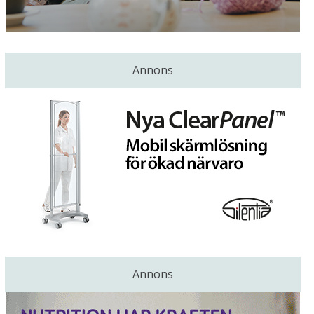
Annons
Annons