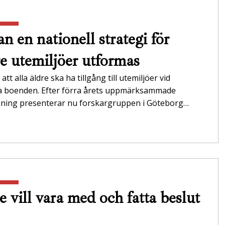
n en nationell strategi för
re utemiljöer utformas
att alla äldre ska ha tillgång till utemiljöer vid
da boenden. Efter förra årets uppmärksammade
gning presenterar nu forskargruppen i Göteborg…
e vill vara med och fatta beslut