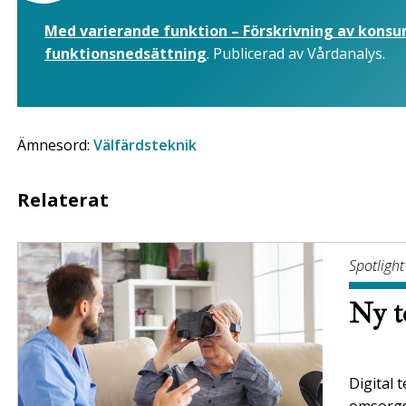
Med varierande funktion – Förskrivning av kons
funktionsnedsättning
. Publicerad av Vårdanalys.
Ämnesord:
Välfärdsteknik
Relaterat
Spotlight
Ny t
Digital 
omsorgs