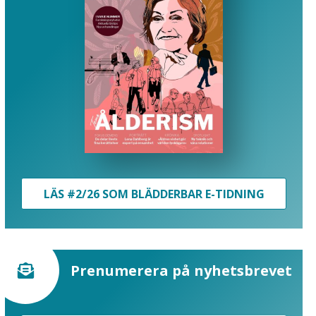
LÄS #2/26 SOM BLÄDDERBAR E-TIDNING
Prenumerera på nyhetsbrevet