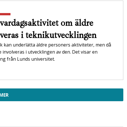
vardagsaktivitet om äldre
lveras i teknikutvecklingen
k kan underlätta äldre personers aktiviteter, men då
 involveras i utvecklingen av den. Det visar en
ng från Lunds universitet.
 MER