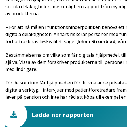
sociala delaktigheten, men enligt en rapport från myndighe
av produkterna.
– För att nå målen i funktionshinderpolitiken behövs et
digitala delaktigheten. Annars riskerar personer med fun
förbättra deras livskvalitet, säger
Johan Strömblad
, Vår
Bestämmelserna om vilka som får digitala hjälpmedel, til
själva. Vissa av dem förskriver produkterna till personer 
med lindrigare.
För de som inte får hjälpmedlen förskrivna är de priva
digitala verktyg. I intervjuer med patientföreträdare fr
lever på pension och inte har råd att köpa till exempel e
Ladda ner rapporten