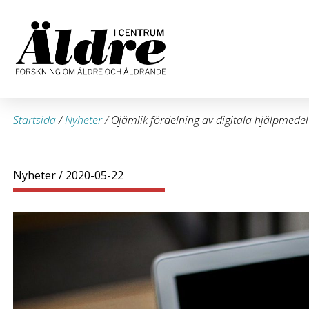
Startsida
/
Nyheter
/
Ojämlik fördelning av digitala hjälpmede
Nyheter
/ 2020-05-22