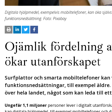
Digitala hjälpmedel, exempelvis mobiltelefoner, kan öka själ
funktionsnedsättning. Foto: Pixabay
Ojämlik fördelning a
ökar utanförskapet
Surfplattor och smarta mobiltelefoner kan 
funktionsnedsättningar, till exempel äldre.
över hela landet, något som kan leda till ett
Ungefär 1,1 miljoner
personer lever i digitalt utanförsk
kan digitala hjälpmedel, till exempel mobiltelefoner och d