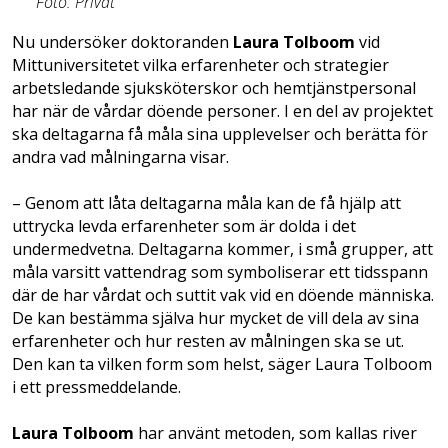
Foto: Privat
Nu undersöker doktoranden
Laura Tolboom
vid
Mittuniversitetet vilka erfarenheter och strategier
arbetsledande sjuksköterskor och hemtjänstpersonal
har när de vårdar döende personer. I en del av projektet
ska deltagarna få måla sina upplevelser och berätta för
andra vad målningarna visar.
– Genom att låta deltagarna måla kan de få hjälp att
uttrycka levda erfarenheter som är dolda i det
undermedvetna. Deltagarna kommer, i små grupper, att
måla varsitt vattendrag som symboliserar ett tidsspann
där de har vårdat och suttit vak vid en döende människa.
De kan bestämma själva hur mycket de vill dela av sina
erfarenheter och hur resten av målningen ska se ut.
Den kan ta vilken form som helst, säger Laura Tolboom
i ett pressmeddelande.
Laura Tolboom
har använt metoden, som kallas river