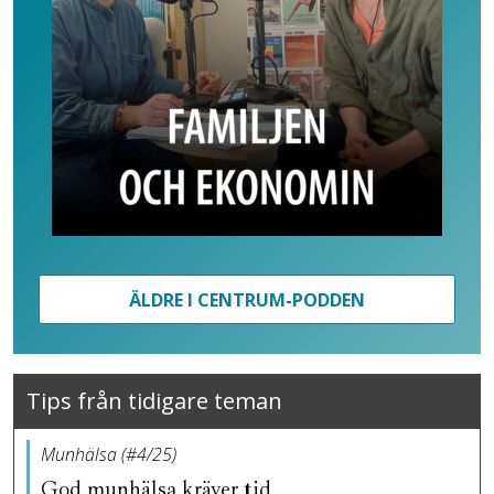
ÄLDRE I CENTRUM-PODDEN
Tips från tidigare teman
Munhälsa (#4/25)
God munhälsa kräver tid