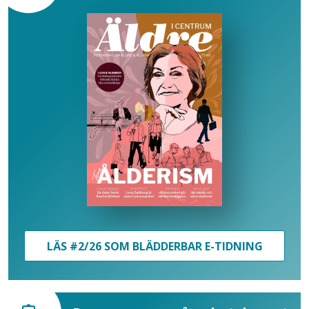
LÄS #2/26 SOM BLÄDDERBAR E-TIDNING