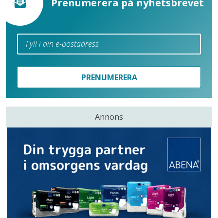
Prenumerera på nyhetsbrevet
PRENUMERERA
Annons