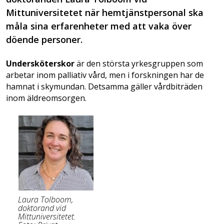
Mittuniversitetet när hemtjänstpersonal ska
måla sina erfarenheter med att vaka över
döende personer.
Undersköterskor
är den största yrkesgruppen som
arbetar inom palliativ vård, men i forskningen har de
hamnat i skymundan. Detsamma gäller vårdbiträden
inom äldreomsorgen.
Laura Tolboom,
doktorand vid
Mittuniversitetet.