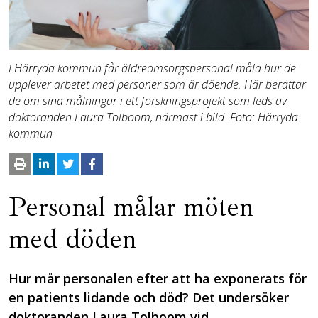
I Härryda kommun får äldreomsorgspersonal måla hur de
upplever arbetet med personer som är döende. Här berättar
de om sina målningar i ett forskningsprojekt som leds av
doktoranden Laura Tolboom, närmast i bild. Foto: Härryda
kommun
Personal målar möten
med döden
Hur mår personalen efter att ha exponerats för
en patients lidande och död? Det undersöker
doktoranden Laura Tolboom vid