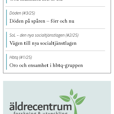
Döden (#3/25)
Döden på spåren – förr och nu
SoL – den nya socialtjänstlagen (#2/25)
Vägen till nya socialtjänstlagen
Hbtq (#1/25)
Oro och ensamhet i hbtq-gruppen