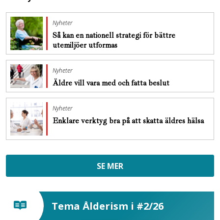
Nyheter
Så kan en nationell strategi för bättre
utemiljöer utformas
Nyheter
Äldre vill vara med och fatta beslut
Nyheter
Enklare verktyg bra på att skatta äldres hälsa
SE MER
Tema Ålderism i #2/26