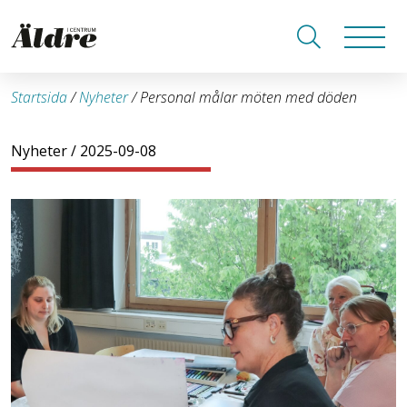
Startsida
/
Nyheter
/
Personal målar möten med döden
Nyheter
/ 2025-09-08