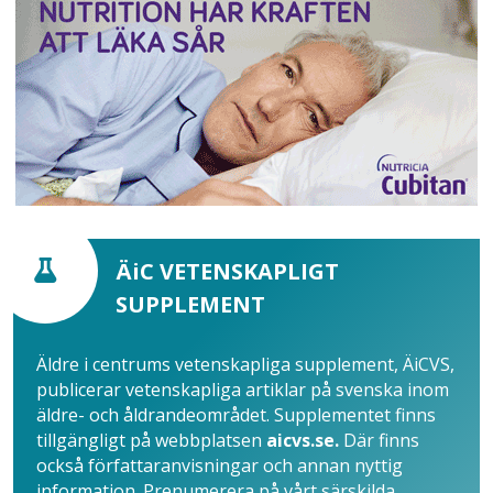
ÄiC VETENSKAPLIGT
SUPPLEMENT
Äldre i centrums vetenskapliga supplement, ÄiCVS,
publicerar vetenskapliga artiklar på svenska inom
äldre- och åldrandeområdet. Supplementet finns
tillgängligt på webbplatsen
aicvs.se.
Där finns
också författaranvisningar och annan nyttig
information. Prenumerera på vårt särskilda