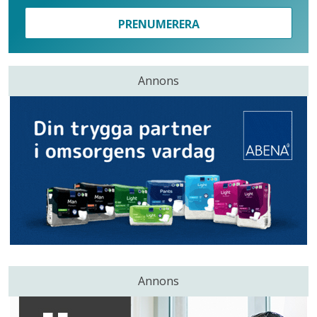
PRENUMERERA
Annons
Annons