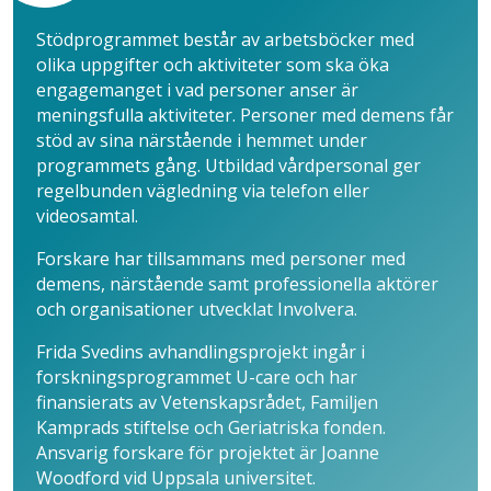
Stödprogrammet består av arbetsböcker med
olika uppgifter och aktiviteter som ska öka
engagemanget i vad personer anser är
meningsfulla aktiviteter. Personer med demens får
stöd av sina närstående i hemmet under
programmets gång. Utbildad vårdpersonal ger
regelbunden vägledning via telefon eller
videosamtal.
Forskare har tillsammans med personer med
demens, närstående samt professionella aktörer
och organisationer utvecklat Involvera.
Frida Svedins avhandlingsprojekt ingår i
forskningsprogrammet U-care och har
finansierats av Vetenskapsrådet, Familjen
Kamprads stiftelse och Geriatriska fonden.
Ansvarig forskare för projektet är Joanne
Woodford vid Uppsala universitet.