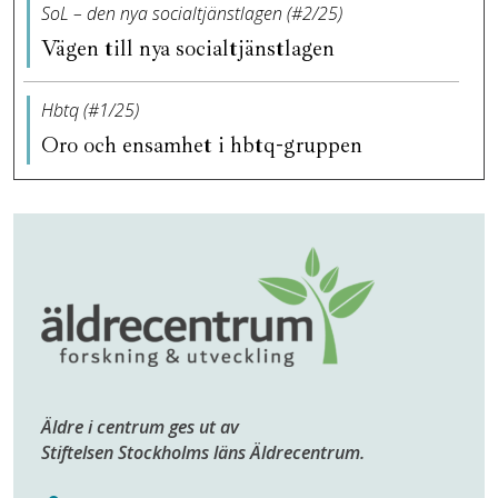
SoL – den nya socialtjänstlagen (#2/25)
Vägen till nya socialtjänstlagen
Hbtq (#1/25)
Oro och ensamhet i hbtq-gruppen
Äldre i centrum ges ut av
Stiftelsen Stockholms läns Äldrecentrum.