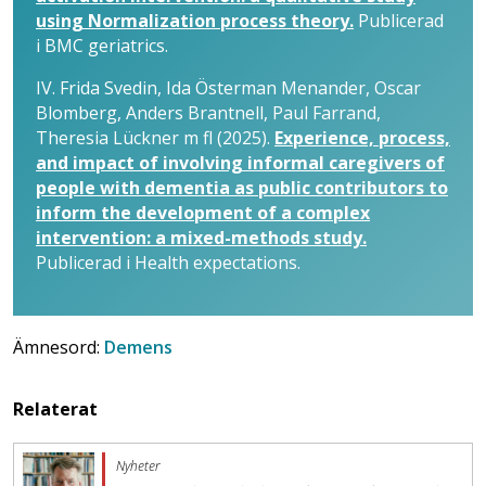
using Normalization process theory.
Publicerad
i BMC geriatrics.
IV. Frida Svedin, Ida Österman Menander, Oscar
Blomberg, Anders Brantnell, Paul Farrand,
Theresia Lückner m fl (2025).
Experience, process,
and impact of involving informal caregivers of
people with dementia as public contributors to
inform the development of a complex
intervention: a mixed-methods study.
Publicerad i Health expectations.
Ämnesord:
Demens
Relaterat
Nyheter