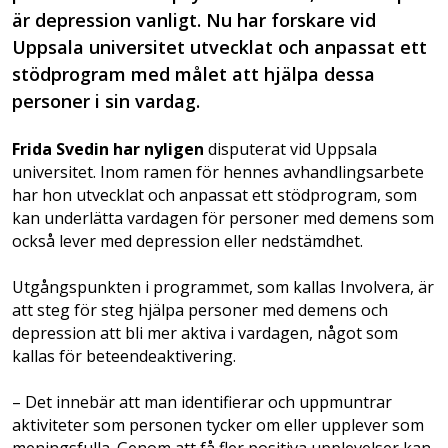
är depression vanligt. Nu har forskare vid
Uppsala universitet utvecklat och anpassat ett
stödprogram med målet att hjälpa dessa
personer i sin vardag.
Frida Svedin har nyligen
disputerat vid Uppsala
universitet. Inom ramen för hennes avhandlingsarbete
har hon utvecklat och anpassat ett stödprogram, som
kan underlätta vardagen för personer med demens som
också lever med depression eller nedstämdhet.
Utgångspunkten i programmet, som kallas Involvera, är
att steg för steg hjälpa personer med demens och
depression att bli mer aktiva i vardagen, något som
kallas för beteendeaktivering.
– Det innebär att man identifierar och uppmuntrar
aktiviteter som personen tycker om eller upplever som
meningsfulla. Genom att få fler positiva upplevelser kan