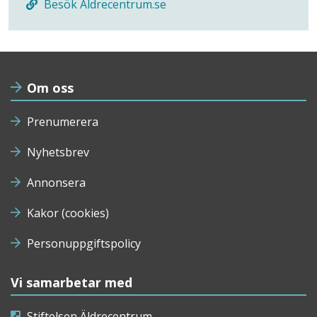
Besök Aldrecentrum.se
Om oss
Prenumerera
Nyhetsbrev
Annonsera
Kakor (cookies)
Personuppgiftspolicy
Vi samarbetar med
Stiftelsen Äldrecentrum