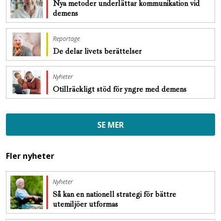
Nya metoder underlättar kommunikation vid
demens
Reportage
De delar livets berättelser
Nyheter
Otillräckligt stöd för yngre med demens
SE MER
Fler nyheter
Nyheter
Så kan en nationell strategi för bättre
utemiljöer utformas