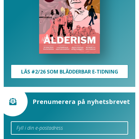
LÄS #2/26 SOM BLÄDDERBAR E-TIDNING
Prenumerera på nyhetsbrevet