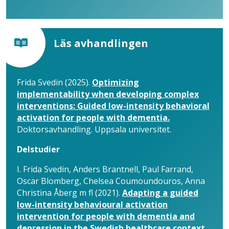
Läs avhandlingen
Frida Svedin (2025).
Optimizing
implementability when developing complex
interventions: Guided low-intensity behavioral
activation for people with dementia.
Doktorsavhandling. Uppsala universitet.
Delstudier
I. Frida Svedin, Anders Brantnell, Paul Farrand,
Oscar Blomberg, Chelsea Coumoundouros, Anna
Christina Åberg m fl (2021).
Adapting a guided
low-intensity behavioural activation
intervention for people with dementia and
depression in the Swedish healthcare context