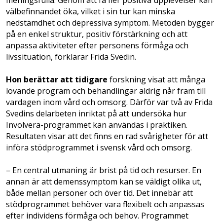
välbefinnandet öka, vilket i sin tur kan minska
nedstämdhet och depressiva symptom. Metoden bygger
på en enkel struktur, positiv förstärkning och att
anpassa aktiviteter efter personens förmåga och
livssituation, förklarar Frida Svedin.
Hon berättar att tidigare
forskning visat att många
lovande program och behandlingar aldrig når fram till
vardagen inom vård och omsorg. Därför var två av Frida
Svedins delarbeten inriktat på att undersöka hur
Involvera-programmet kan användas i praktiken.
Resultaten visar att det finns en rad svårigheter för att
införa stödprogrammet i svensk vård och omsorg.
– En central utmaning är brist på tid och resurser. En
annan är att demenssymptom kan se väldigt olika ut,
både mellan personer och över tid. Det innebär att
stödprogrammet behöver vara flexibelt och anpassas
efter individens förmåga och behov. Programmet