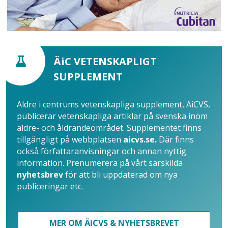
ÄiC VETENSKAPLIGT
SUPPLEMENT
Äldre i centrums vetenskapliga supplement, ÄiCVS,
publicerar vetenskapliga artiklar på svenska inom
äldre- och åldrandeområdet. Supplementet finns
tillgängligt på webbplatsen
aicvs.se.
Där finns
också författaranvisningar och annan nyttig
information. Prenumerera på vårt särskilda
nyhetsbrev
för att bli uppdaterad om nya
publiceringar etc.
MER OM ÄICVS & NYHETSBREVET