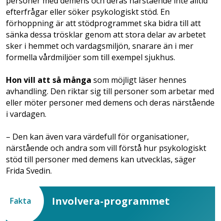
personer med demens och deras närstående inte alltid
efterfrågar eller söker psykologiskt stöd. En
förhoppning är att stödprogrammet ska bidra till att
sänka dessa trösklar genom att stora delar av arbetet
sker i hemmet och vardagsmiljön, snarare än i mer
formella vårdmiljöer som till exempel sjukhus.
Hon vill att så många
som möjligt läser hennes
avhandling. Den riktar sig till personer som arbetar med
eller möter personer med demens och deras närstående
i vardagen.
– Den kan även vara värdefull för organisationer,
närstående och andra som vill förstå hur psykologiskt
stöd till personer med demens kan utvecklas, säger
Frida Svedin.
Involvera-programmet
Fakta