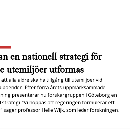
n en nationell strategi för
re utemiljöer utformas
att alla äldre ska ha tillgång till utemiljöer vid
da boenden. Efter förra årets uppmärksammade
gning presenterar nu forskargruppen i Göteborg en
l strategi. ”Vi hoppas att regeringen formulerar ett
 säger professor Helle Wijk, som leder forskningen.