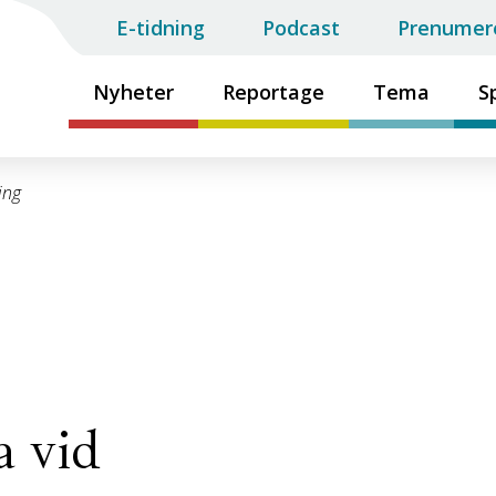
E-tidning
Podcast
Prenumer
Nyheter
Reportage
Tema
S
ing
a vid