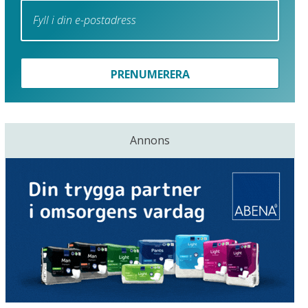
PRENUMERERA
Annons