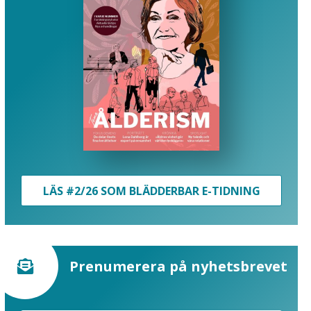
LÄS #2/26 SOM BLÄDDERBAR E-TIDNING
Prenumerera på nyhetsbrevet