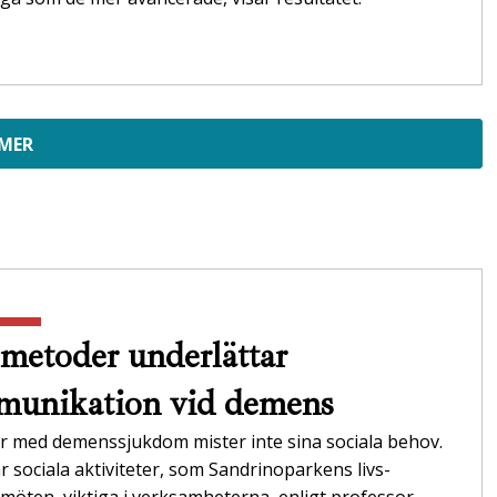
 MER
metoder underlättar
unikation vid demens
r med demenssjukdom mister inte sina sociala behov.
r sociala aktiviteter, som Sandrinoparkens livs­