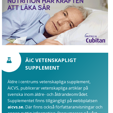
ÄiC VETENSKAPLIGT
SUPPLEMENT
Äldre i centrums vetenskapliga supplement,
ÄiCVS, publicerar vetenskapliga artiklar på
svenska inom äldre- och åldrandeområdet.
Supplementet finns tillgängligt på webbplatsen
aicvs.se.
Där finns också författaranvisningar och