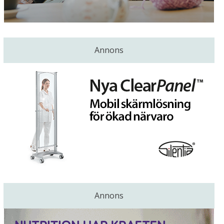
Annons
Annons