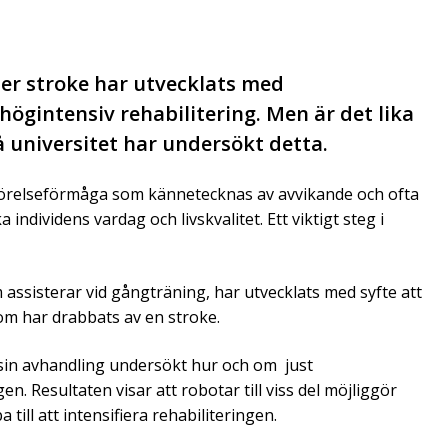
ter stroke har utvecklats med
ögintensiv rehabilitering. Men är det lika
 universitet har undersökt detta.
rörelseförmåga som kännetecknas av avvikande och ofta
dividens vardag och livskvalitet. Ett viktigt steg i
assisterar vid gångträning, har utvecklats med syfte att
om har drabbats av en stroke.
i sin avhandling undersökt hur och om just
en. Resultaten visar att robotar till viss del möjliggör
till att intensifiera rehabiliteringen.