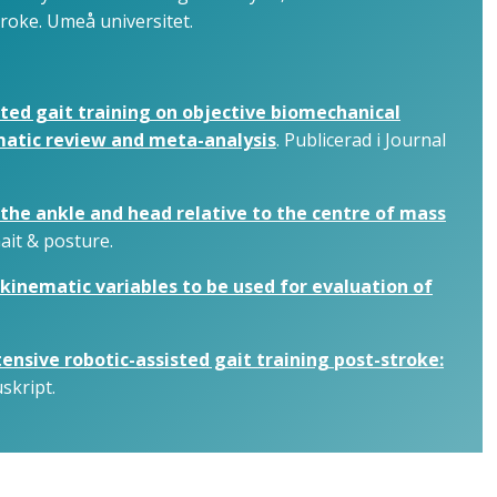
troke. Umeå universitet.
isted gait training on objective biomechanical
matic review and meta-analysis
. Publicerad i Journal
 the ankle and head relative to the centre of mass
Gait & posture.
kinematic variables to be used for evaluation of
tensive robotic-assisted gait training post-stroke:
skript.