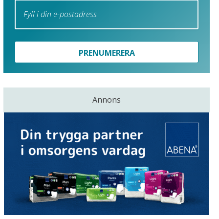
PRENUMERERA
Annons