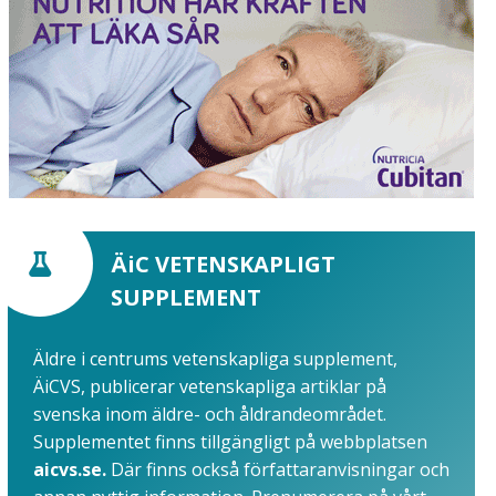
ÄiC VETENSKAPLIGT
SUPPLEMENT
Äldre i centrums vetenskapliga supplement,
ÄiCVS, publicerar vetenskapliga artiklar på
svenska inom äldre- och åldrandeområdet.
Supplementet finns tillgängligt på webbplatsen
aicvs.se.
Där finns också författaranvisningar och