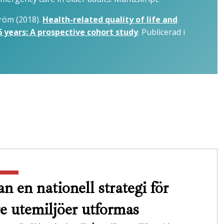
röm (2018).
Health-related quality of life and
 years: A prospective cohort study
. Publicerad i
n en nationell strategi för
re utemiljöer utformas