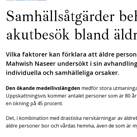
Samhällsåtgärder beh
akutbesök bland äld
Vilka faktorer kan förklara att äldre pers
Mahwish Naseer undersökt i sin avhandling,
individuella och samhälleliga orsaker.
Den ökande medellivslängden
medför stora utmaninga
Uppskattningsvis kommer antalet personer som är 80 år oc
en ökning på 45 procent.
Det, i kombination med drastiska nerskärningar av äldr
äldre personer bor och vårdas hemma, även de som är m