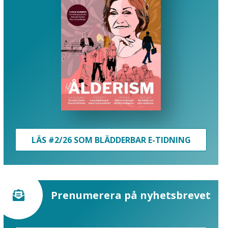
LÄS #2/26 SOM BLÄDDERBAR E-TIDNING
Prenumerera på nyhetsbrevet