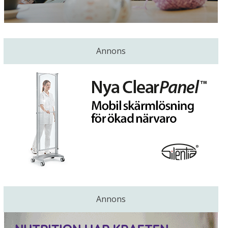
Annons
Annons