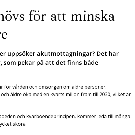
övs för att minska
re
oner uppsöker akutmottagningar? Det har
 som pekar på att det finns både
r för vården och omsorgen om äldre personer.
h äldre öka med en kvarts miljon fram till 2030, vilket är
eboeden och kvarboendeprincipen, kommer leda till många
ycket sköra.