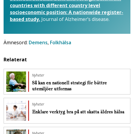
countries with different country level
socioeconomic position: A nationwide register-
based study.
Journal of Alzheimer’s disease.
Ämnesord:
Demens
,
Folkhälsa
Relaterat
Nyheter
Så kan en nationell strategi för bättre
utemiljöer utformas
Nyheter
Enklare verktyg bra på att skatta äldres hälsa
Nyheter