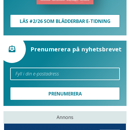
LÄS #2/26 SOM BLÄDDERBAR E-TIDNING
Prenumerera på nyhetsbrevet
PRENUMERERA
Annons