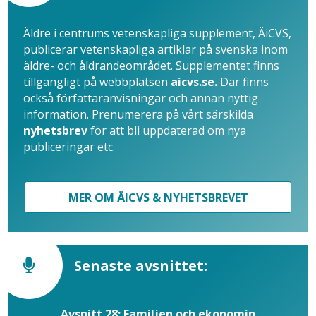
Äldre i centrums vetenskapliga supplement, ÄiCVS,
publicerar vetenskapliga artiklar på svenska inom
äldre- och åldrandeområdet. Supplementet finns
tillgängligt på webbplatsen
aicvs.se.
Där finns
också författaranvisningar och annan nyttig
information. Prenumerera på vårt särskilda
nyhetsbrev
för att bli uppdaterad om nya
publiceringar etc.
MER OM ÄICVS & NYHETSBREVET
Senaste avsnittet:
Avsnitt 28: Familjen och ekonomin