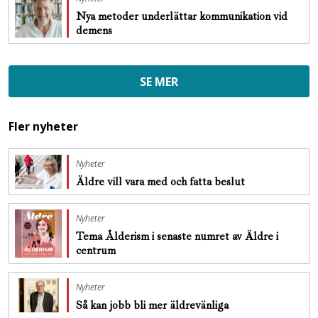
Nya metoder underlättar kommunikation vid
demens
SE MER
Fler nyheter
Nyheter
Äldre vill vara med och fatta beslut
Nyheter
Tema Ålderism i senaste numret av Äldre i
centrum
Nyheter
Så kan jobb bli mer äldrevänliga