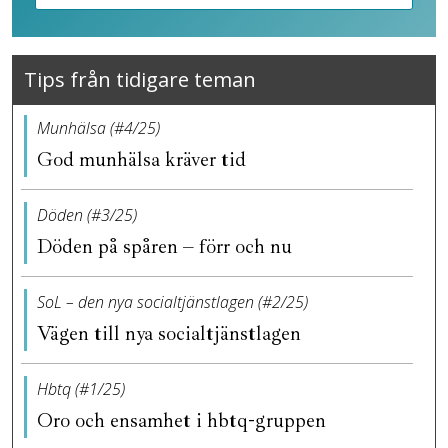
Tips från tidigare teman
Munhälsa (#4/25)
God munhälsa kräver tid
Döden (#3/25)
Döden på spåren – förr och nu
SoL – den nya socialtjänstlagen (#2/25)
Vägen till nya socialtjänstlagen
Hbtq (#1/25)
Oro och ensamhet i hbtq-gruppen