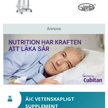
Annons
ÄiC VETENSKAPLIGT
SUPPLEMENT