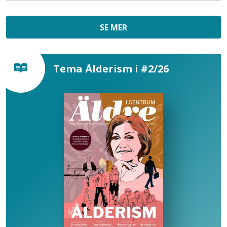
SE MER
Tema Ålderism i #2/26