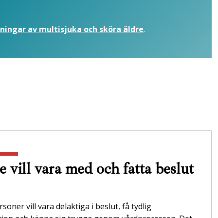
ningar av multisjuka och sköra äldre
.
e vill vara med och fatta beslut
soner vill vara delaktiga i beslut, få tydlig