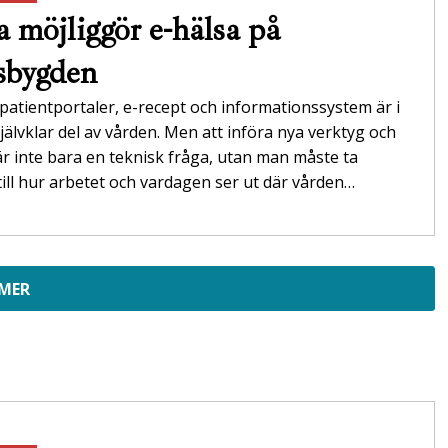
a möjliggör e-hälsa på
sbygden
 patientportaler, e-recept och informationssystem är i
jälvklar del av vården. Men att införa nya verktyg och
r inte bara en teknisk fråga, utan man måste ta
ill hur arbetet och vardagen ser ut där vården…
 MER