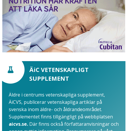
ÄiC VETENSKAPLIGT
SUPPLEMENT
Äldre i centrums vetenskapliga supplement,
ÄiCVS, publicerar vetenskapliga artiklar på
svenska inom äldre- och åldrandeområdet.
Supplementet finns tillgängligt på webbplatsen
aicvs.se.
Där finns också författaranvisningar och