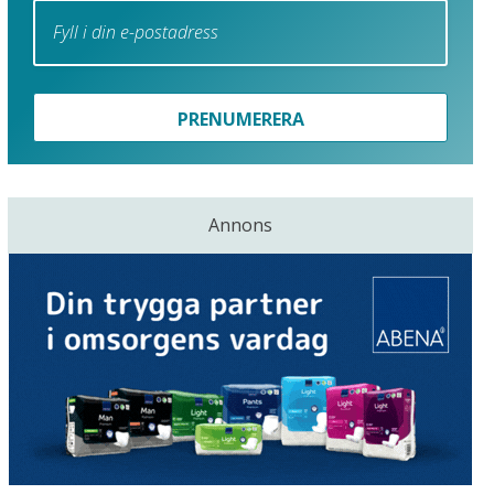
PRENUMERERA
Annons