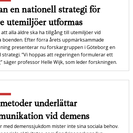
n en nationell strategi för
re utemiljöer utformas
att alla äldre ska ha tillgång till utemiljöer vid
da boenden. Efter förra årets uppmärksammade
gning presenterar nu forskargruppen i Göteborg en
l strategi. ”Vi hoppas att regeringen formulerar ett
 säger professor Helle Wijk, som leder forskningen.
metoder underlättar
unikation vid demens
r med demenssjukdom mister inte sina sociala behov.