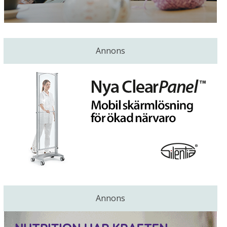
Annons
Annons