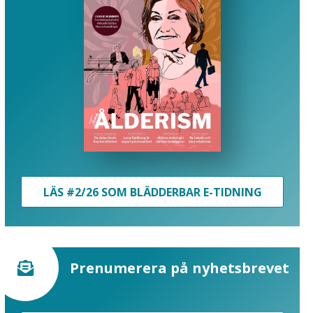
LÄS #2/26 SOM BLÄDDERBAR E-TIDNING
Prenumerera på nyhetsbrevet