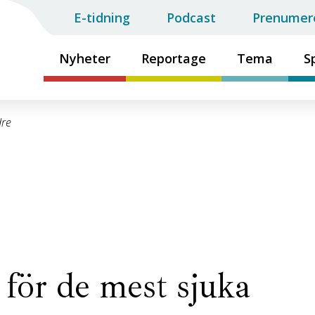
E-tidning
Podcast
Prenumer
Nyheter
Reportage
Tema
S
dre
för de mest sjuka