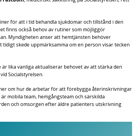
er för att i tid behandla sjukdomar och tillstånd i den
Det finns också behov av rutiner som möjliggör
kan. Myndigheten anser att hemtjänsten behöver
 ett tidigt skede uppmärksamma om en person visar tecken
 är lika vanliga aktualiserar behovet av att stärka den
 vid Socialstyrelsen.
oner om hur de arbetar för att förebygga återinskrivningar
er är mobila team, hemgångsteam och särskilda
rden och omsorgen efter äldre patienters utskrivning