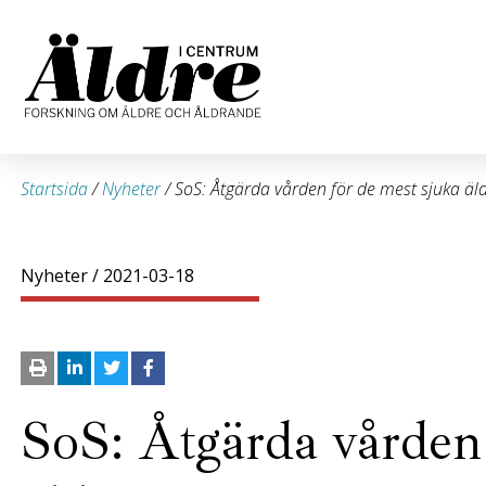
Startsida
/
Nyheter
/
SoS: Åtgärda vården för de mest sjuka äl
Nyheter
/ 2021-03-18
SoS: Åtgärda vården 