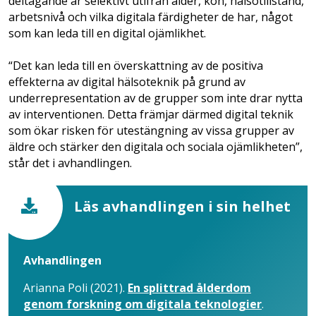
deltagande är selektivt utifrån ålder, kön, hälsotillstånd,
arbetsnivå och vilka digitala färdigheter de har, något
som kan leda till en digital ojämlikhet.
“Det kan leda till en överskattning av de positiva
effekterna av digital hälsoteknik på grund av
underrepresentation av de grupper som inte drar nytta
av interventionen. Detta främjar därmed digital teknik
som ökar risken för utestängning av vissa grupper av
äldre och stärker den digitala och sociala ojämlikheten”,
står det i avhandlingen.
Läs avhandlingen i sin helhet
Avhandlingen
Arianna Poli (2021).
En splittrad ålderdom
genom forskning om digitala teknologier
.