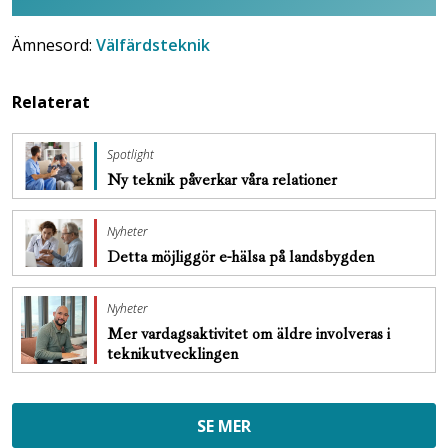
Ämnesord:
Välfärdsteknik
Relaterat
Spotlight
Ny teknik påverkar våra relationer
Nyheter
Detta möjliggör e-hälsa på landsbygden
Nyheter
Mer vardagsaktivitet om äldre involveras i
teknikutvecklingen
SE MER