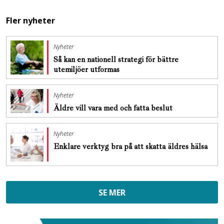
Fler nyheter
Nyheter
Så kan en nationell strategi för bättre
utemiljöer utformas
Nyheter
Äldre vill vara med och fatta beslut
Nyheter
Enklare verktyg bra på att skatta äldres hälsa
SE MER