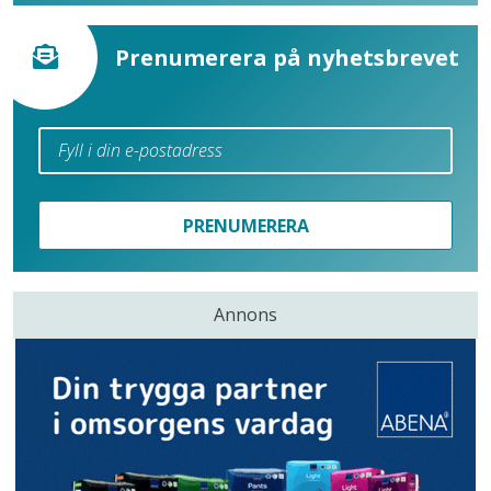
Prenumerera på nyhetsbrevet
PRENUMERERA
Annons