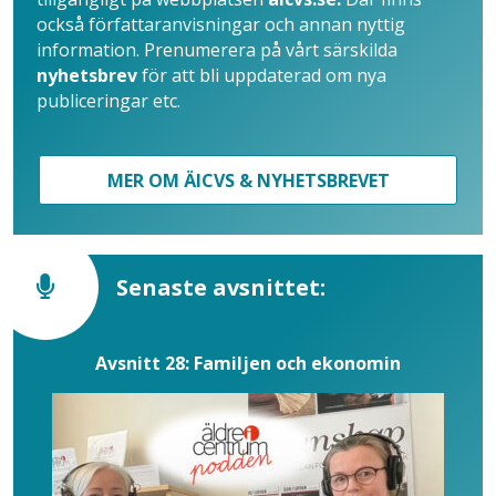
också författaranvisningar och annan nyttig
information. Prenumerera på vårt särskilda
nyhetsbrev
för att bli uppdaterad om nya
publiceringar etc.
MER OM ÄICVS & NYHETSBREVET
Senaste avsnittet:
Avsnitt 28: Familjen och ekonomin