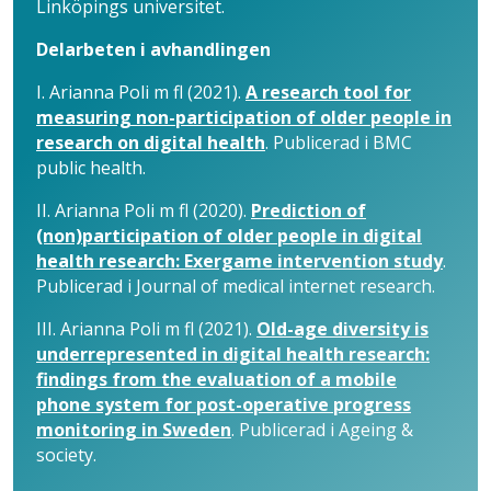
Linköpings universitet.
Delarbeten i avhandlingen
I. Arianna Poli m fl (2021).
A research tool for
measuring non-participation of older people in
research on digital health
. Publicerad i BMC
public health.
II. Arianna Poli m fl (2020).
Prediction of
(non)participation of older people in digital
health research: Exergame intervention study
.
Publicerad i Journal of medical internet research.
III. Arianna Poli m fl (2021).
Old-age diversity is
underrepresented in digital health research:
findings from the evaluation of a mobile
phone system for post-operative progress
monitoring in Sweden
. Publicerad i Ageing &
society.