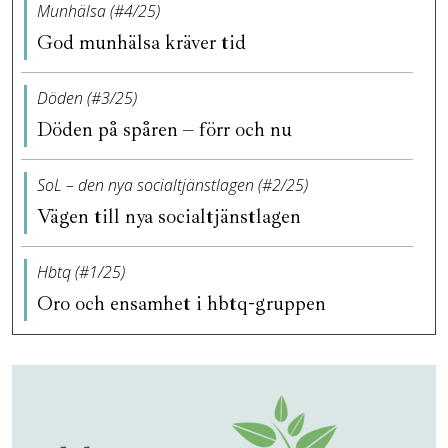
Munhälsa (#4/25)
God munhälsa kräver tid
Döden (#3/25)
Döden på spåren – förr och nu
SoL – den nya socialtjänstlagen (#2/25)
Vägen till nya socialtjänstlagen
Hbtq (#1/25)
Oro och ensamhet i hbtq-gruppen