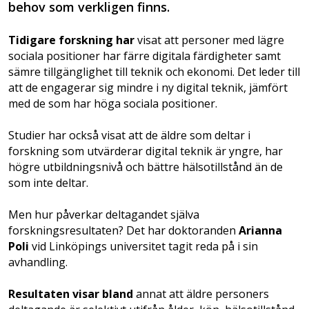
behov som verkligen finns.
Tidigare forskning har
visat att personer med lägre
sociala positioner har färre digitala färdigheter samt
sämre tillgänglighet till teknik och ekonomi. Det leder till
att de engagerar sig mindre i ny digital teknik, jämfört
med de som har höga sociala positioner.
Studier har också visat att de äldre som deltar i
forskning som utvärderar digital teknik är yngre, har
högre utbildningsnivå och bättre hälsotillstånd än de
som inte deltar.
Men hur påverkar deltagandet själva
forskningsresultaten? Det har doktoranden
Arianna
Poli
vid Linköpings universitet tagit reda på i sin
avhandling.
Resultaten visar bland
annat att äldre personers