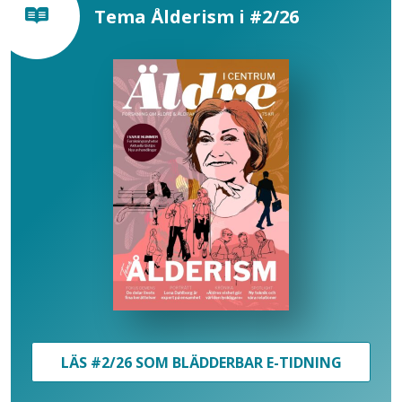
Tema Ålderism i #2/26
LÄS #2/26 SOM BLÄDDERBAR E-TIDNING