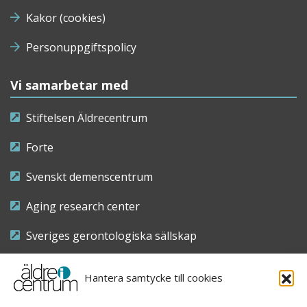
Kakor (cookies)
Personuppgiftspolicy
Vi samarbetar med
Stiftelsen Äldrecentrum
Forte
Svenskt demenscentrum
Aging research center
Sveriges gerontologiska sällskap
Riksföreningen för sjuksköterskor inom äldre- och
Hantera samtycke till cookies
demensvård