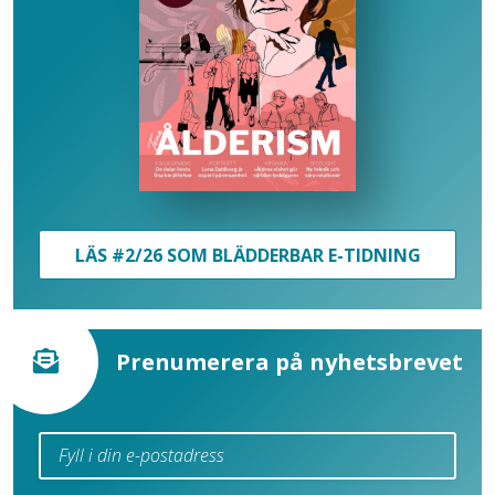
LÄS #2/26 SOM BLÄDDERBAR E-TIDNING
Prenumerera på nyhetsbrevet