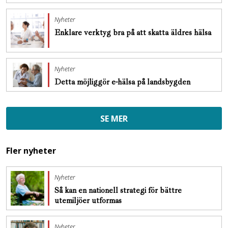
Nyheter
Enklare verktyg bra på att skatta äldres hälsa
Nyheter
Detta möjliggör e-hälsa på landsbygden
SE MER
Fler nyheter
Nyheter
Så kan en nationell strategi för bättre
utemiljöer utformas
Nyheter