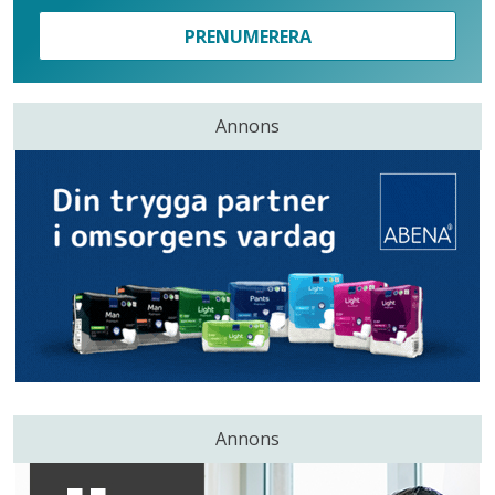
PRENUMERERA
Annons
Annons