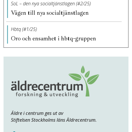
SoL – den nya socialtjänstlagen (#2/25)
Vägen till nya socialtjänstlagen
Hbtq (#1/25)
Oro och ensamhet i hbtq-gruppen
Äldre i centrum ges ut av
Stiftelsen Stockholms läns Äldrecentrum.