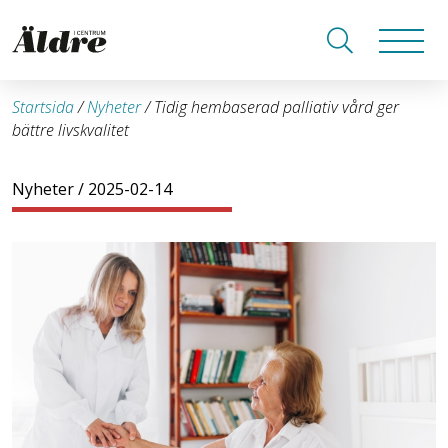
Startsida
/
Nyheter
/
Tidig hembaserad palliativ vård ger
bättre livskvalitet
Nyheter
/ 2025-02-14