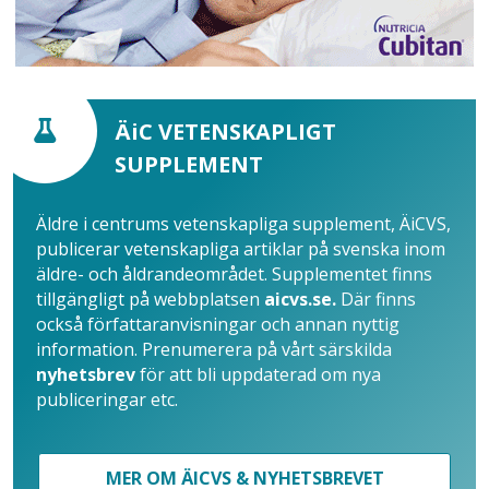
ÄiC VETENSKAPLIGT
SUPPLEMENT
Äldre i centrums vetenskapliga supplement, ÄiCVS,
publicerar vetenskapliga artiklar på svenska inom
äldre- och åldrandeområdet. Supplementet finns
tillgängligt på webbplatsen
aicvs.se.
Där finns
också författaranvisningar och annan nyttig
information. Prenumerera på vårt särskilda
nyhetsbrev
för att bli uppdaterad om nya
publiceringar etc.
MER OM ÄICVS & NYHETSBREVET