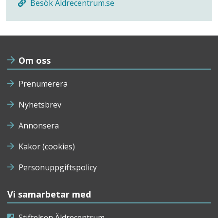
Besök Aldrecentrum.se
Om oss
Prenumerera
Nyhetsbrev
Annonsera
Kakor (cookies)
Personuppgiftspolicy
Vi samarbetar med
Stiftelsen Äldrecentrum