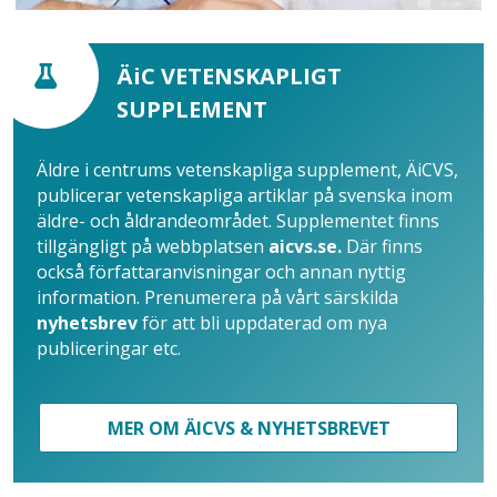
ÄiC VETENSKAPLIGT
SUPPLEMENT
Äldre i centrums vetenskapliga supplement, ÄiCVS,
publicerar vetenskapliga artiklar på svenska inom
äldre- och åldrandeområdet. Supplementet finns
tillgängligt på webbplatsen
aicvs.se.
Där finns
också författaranvisningar och annan nyttig
information. Prenumerera på vårt särskilda
nyhetsbrev
för att bli uppdaterad om nya
publiceringar etc.
MER OM ÄICVS & NYHETSBREVET