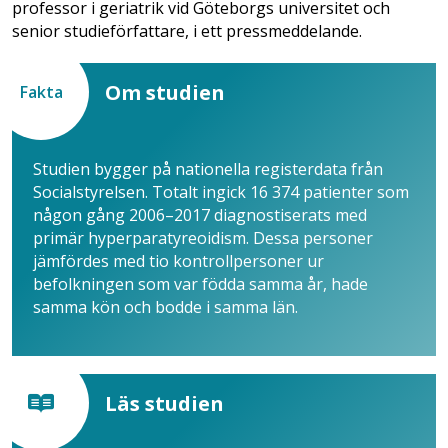
professor i geriatrik vid Göteborgs universitet och
senior studieförfattare, i ett pressmeddelande.
Om studien
Fakta
Studien bygger på nationella registerdata från
Socialstyrelsen. Totalt ingick 16 374 patienter som
någon gång 2006–2017 diagnostiserats med
primär hyperparatyreoidism. Dessa personer
jämfördes med tio kontrollpersoner ur
befolkningen som var födda samma år, hade
samma kön och bodde i samma län.
Läs studien