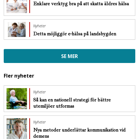
Enklare verktyg bra på att skatta äldres hälsa
Nyheter
Detta möjliggör e-hälsa på landsbygden
SE MER
Fler nyheter
Nyheter
Så kan en nationell strategi för bättre
utemiljöer utformas
Nyheter
Nya metoder underlättar kommunikation vid
demens