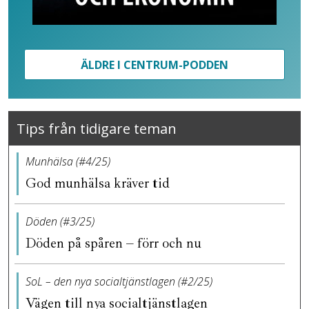
ÄLDRE I CENTRUM-PODDEN
Tips från tidigare teman
Munhälsa (#4/25)
God munhälsa kräver tid
Döden (#3/25)
Döden på spåren – förr och nu
SoL – den nya socialtjänstlagen (#2/25)
Vägen till nya socialtjänstlagen