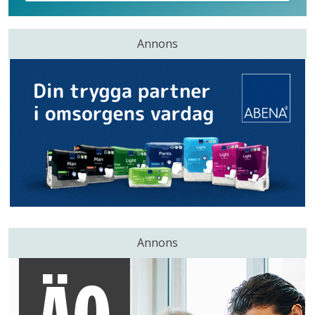
Annons
Annons