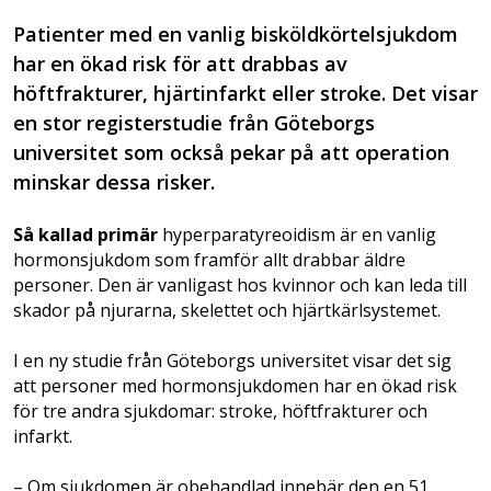
Patienter med en vanlig bisköldkörtelsjukdom
har en ökad risk för att drabbas av
höftfrakturer, hjärtinfarkt eller stroke. Det visar
en stor registerstudie från Göteborgs
universitet som också pekar på att operation
minskar dessa risker.
Så kallad primär
hyperparatyreoidism är en vanlig
hormonsjukdom som framför allt drabbar äldre
personer. Den är vanligast hos kvinnor och kan leda till
skador på njurarna, skelettet och hjärtkärlsystemet.
I en ny studie från Göteborgs universitet visar det sig
att personer med hormonsjukdomen har en ökad risk
för tre andra sjukdomar: stroke, höftfrakturer och
infarkt.
– Om sjukdomen är obehandlad innebär den en 51