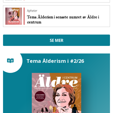
Nyheter
Tema Ålderism i senaste numret av Äldre i
centrum
SE MER
Tema Ålderism i #2/26