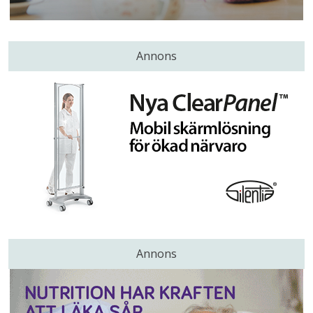
Annons
Annons