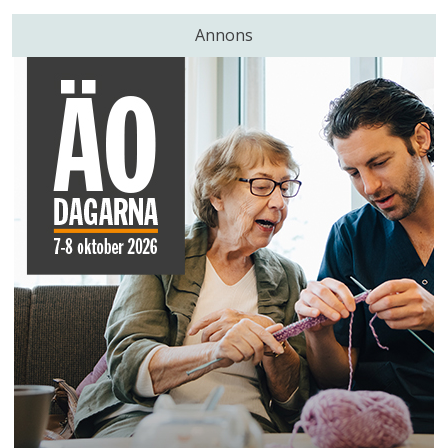
Annons