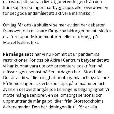
och vårda sitt sociala liv? Utgår vi verkligen från den
kunskap forskningen har byggt upp, eller överdriver vi
för det goda ändamålet att aktivera människor?
Om jag får önska skulle vi se mer av den här debatten
framöver, och ni läsare får gärna bidra genom att skicka
era fördjupande kommentarer, eller mothugg, på
Marcel Ballins text.
På många sätt
har vi nu kommit ut ur pandemins
restriktioner. För oss på Äldre i Centrum betyder det att
vi har kunnat vara ute och presentera tidskriften på
mässor igen, senast på Seniordagen här i Stockholm.
Det är alltid väldigt roligt att möta gamla och nya läsare.
På Seniordagen fick vi beröm, tips på temaämnen och
även en del ovett angående tidningens tillgänglighet. Vi
mötte många seniorer, en del omsorgspersonal och
uppmuntrande många politiker från Storstockholms
äldrenämnder. Den här tidningen är till för er alla.