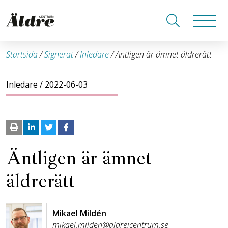
Startsida
/
Signerat
/
Inledare
/
Äntligen är ämnet äldrerätt
Inledare
/ 2022-06-03
Äntligen är ämnet
äldrerätt
Mikael Mildén
mikael.milden@aldreicentrum.se