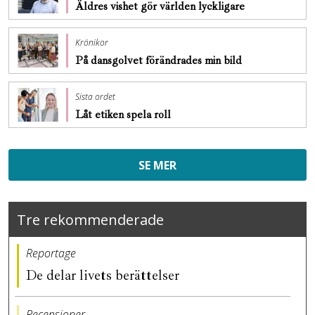
Äldres vishet gör världen lyckligare
Krönikor
På dansgolvet förändrades min bild
Sista ordet
Låt etiken spela roll
SE MER
Tre rekommenderade
Reportage
De delar livets berättelser
Recensioner