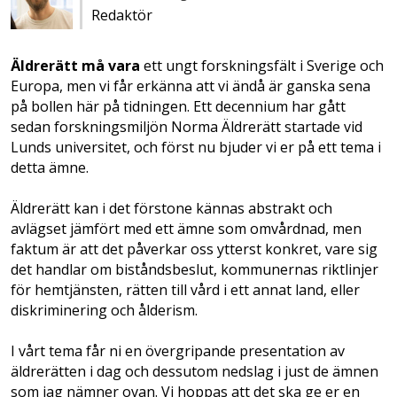
Redaktör
Äldrerätt må vara
ett ungt forskningsfält i Sverige och
Europa, men vi får erkänna att vi ändå är ganska sena
på bollen här på tidningen. Ett decennium har gått
sedan forskningsmiljön Norma Äldrerätt startade vid
Lunds universitet, och först nu bjuder vi er på ett tema i
detta ämne.
Äldrerätt kan i det förstone kännas abstrakt och
avlägset jämfört med ett ämne som omvårdnad, men
faktum är att det påverkar oss ytterst konkret, vare sig
det handlar om biståndsbeslut, kommunernas riktlinjer
för hemtjänsten, rätten till vård i ett annat land, eller
diskriminering och ålderism.
I vårt tema får ni en övergripande presentation av
äldrerätten i dag och dessutom nedslag i just de ämnen
som jag nämner ovan. Vi hoppas att det ska ge er en