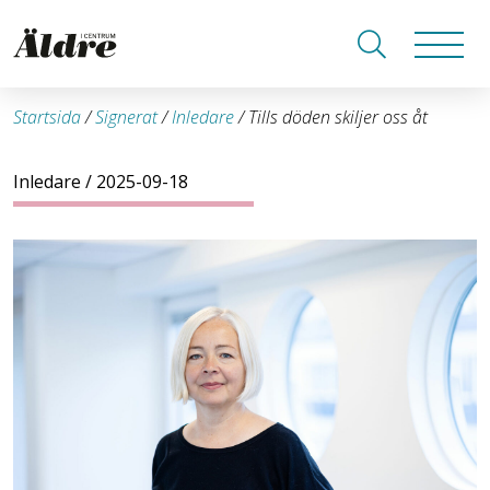
Startsida
/
Signerat
/
Inledare
/
Tills döden skiljer oss åt
Inledare
/ 2025-09-18