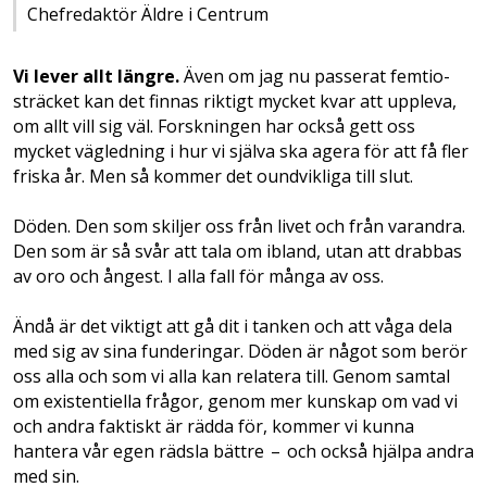
Chefredaktör Äldre i Centrum
Vi lever allt längre.
Även om jag nu passerat femtio­
sträcket kan det finnas riktigt mycket kvar att uppleva,
om allt vill sig väl. Forskningen har också gett oss
mycket vägledning i hur vi själva ska agera för att få fler
friska år. Men så kommer det oundvikliga till slut.
Döden. Den som skiljer oss från livet och från varandra.
Den som är så svår att tala om ibland, utan att drabbas
av oro och ångest. I alla fall för många av oss.
Ändå är det viktigt att gå dit i tanken och att våga dela
med sig av sina funderingar. Döden är något som berör
oss alla och som vi alla kan relatera till. Genom samtal
om ­existentiella frågor, genom mer kunskap om vad vi
och andra faktiskt är rädda för, kommer vi kunna
hantera vår egen rädsla bättre – och också hjälpa andra
med sin.