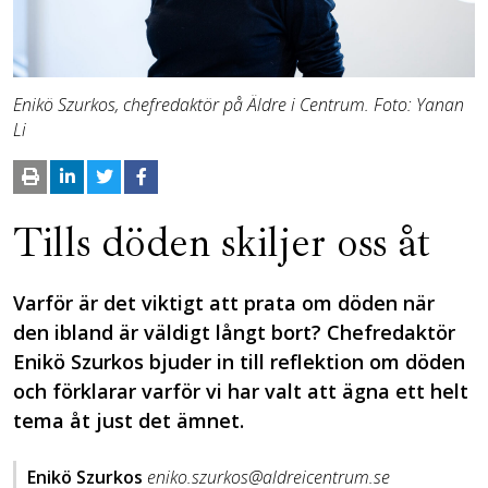
Enikö Szurkos, chefredaktör på Äldre i Centrum. Foto: Yanan
Li
Tills döden skiljer oss åt
Varför är det viktigt att prata om döden när
den ibland är väldigt långt bort? Chefredaktör
Enikö Szurkos bjuder in till reflektion om döden
och förklarar varför vi har valt att ägna ett helt
tema åt just det ämnet.
Enikö Szurkos
eniko.szurkos@aldreicentrum.se