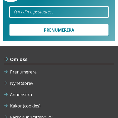
PRENUMERERA
Om oss
Prenumerera
Nyhetsbrev
Annonsera
Kakor (cookies)
Personuppgiftspolicy