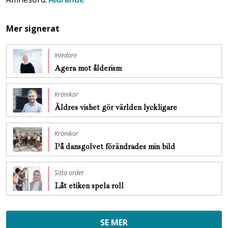
Mer signerat
Inledare
Agera mot ålderism
Krönikor
Äldres vishet gör världen lyckligare
Krönikor
På dansgolvet förändrades min bild
Sista ordet
Låt etiken spela roll
SE MER