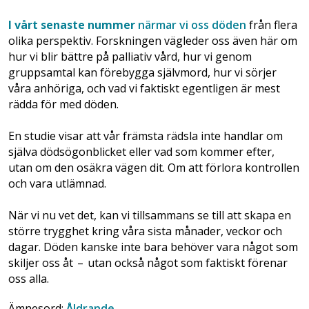
I vårt senaste nummer
närmar vi oss döden
från flera
olika perspektiv. Forskningen vägleder oss även här om
hur vi blir bättre på palliativ vård, hur vi genom
gruppsamtal kan förebygga självmord, hur vi sörjer
våra ­anhöriga, och vad vi faktiskt egentligen är mest
rädda för med döden.
En studie visar att vår främsta rädsla inte handlar om
själva dödsögonblicket eller vad som kommer efter,
utan om den osäkra vägen dit. Om att förlora kontrollen
och vara utlämnad.
När vi nu vet det, kan vi tillsammans se till att skapa en
större trygghet kring våra sista månader, veckor och
dagar. Döden kanske inte bara behöver vara något som
skiljer oss åt – utan också något som ­faktiskt förenar
oss alla.
Ämnesord:
Åldrande