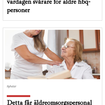
vardagen svårare för äldre hbq-
personer
Nyheter
Detta får äldreomsorgspersonal