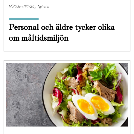
,
Måltiden (#1/26)
Nyheter
Personal och äldre tycker olika
om måltidsmiljön