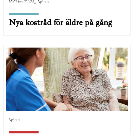
,
Måltiden (#1/26)
Nyheter
Nya kostråd för äldre på gång
Nyheter