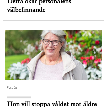
Detta ökar personalens
välbefinnande
Porträtt
Hon vill stoppa ­våldet mot äldre