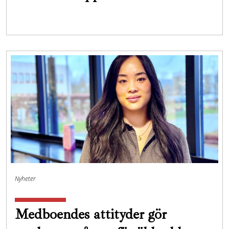
Nyheter
Medboendes attityder gör