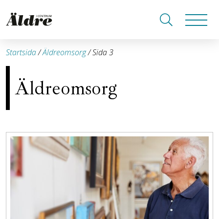
Startsida
/
Äldreomsorg
/
Sida 3
Äldreomsorg