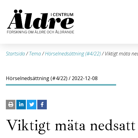
Startsida
/
Tema
/
Hörselnedsättning (#4/22)
/
Viktigt mäta ned
Hörselnedsättning (#4/22)
/ 2022-12-08
Viktigt mäta nedsatt 