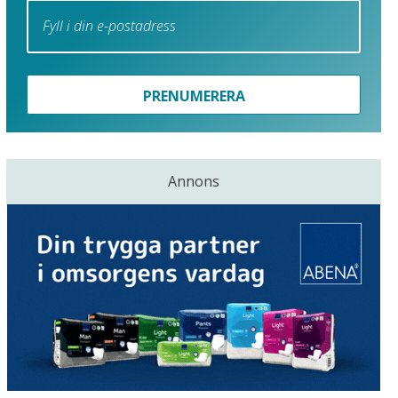
PRENUMERERA
Annons