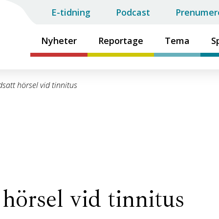
E-tidning
Podcast
Prenumer
Nyheter
Reportage
Tema
S
satt hörsel vid tinnitus
hörsel vid tinnitus