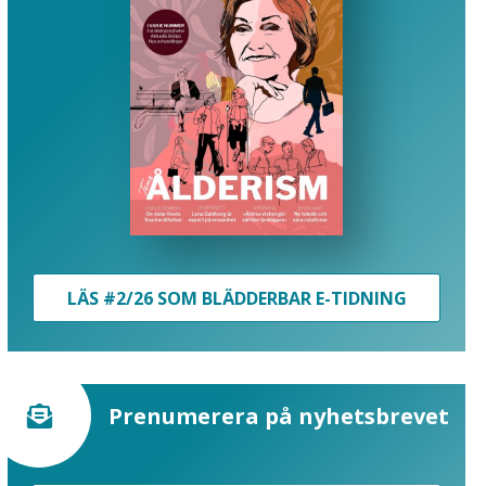
LÄS #2/26 SOM BLÄDDERBAR E-TIDNING
Prenumerera på nyhetsbrevet