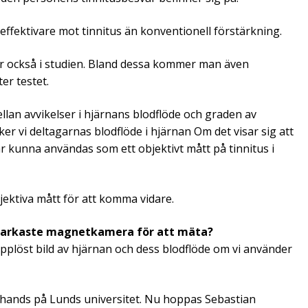
 effektivare mot tinnitus än konventionell förstärkning.
ar också i studien. Bland dessa kommer man även
er testet.
ellan avvikelser i hjärnans blodflöde och graden av
 vi deltagarnas blodflöde i hjärnan Om det visar sig att
är kunna användas som ett objektivt mått på tinnitus i
ektiva mått för att komma vidare.
 starkaste magnetkamera för att mäta?
pplöst bild av hjärnan och dess blodflöde om vi använder
l hands på Lunds universitet. Nu hoppas Sebastian