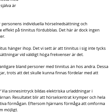
själva är
r personens individuella hörselnedsättning och
effekt på tinnitus fördubblas. Det här är dock ingen
er.
s hänger ihop. Det vi sett är att tinnitus i sig inte tycks
sättningar vid väldigt höga frekvenser är det.
anligare bland personer med tinnitus än hos andra. Dessa
r, trots att det skulle kunna finnas fördelar med att
 Via sinnesintryck bildas elektriska urladdningar i
rnan. Resultatet blir att hörselcentrat krymper och hela
nitiva förmågan. Eftersom hjärnans förmåga att omforma
om möjligt.