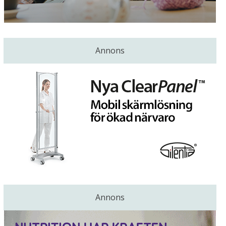
Annons
Annons