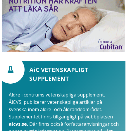
ÄiC VETENSKAPLIGT
SUPPLEMENT
Äldre i centrums vetenskapliga supplement,
ÄiCVS, publicerar vetenskapliga artiklar på
svenska inom äldre- och åldrandeområdet.
Supplementet finns tillgängligt på webbplatsen
aicvs.se.
Där finns också författaranvisningar och