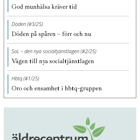
God munhälsa kräver tid
Döden (#3/25)
Döden på spåren – förr och nu
SoL – den nya socialtjänstlagen (#2/25)
Vägen till nya socialtjänstlagen
Hbtq (#1/25)
Oro och ensamhet i hbtq-gruppen