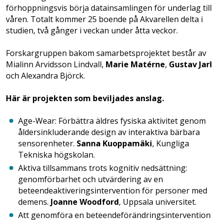
förhoppningsvis börja datainsamlingen för underlag till
våren. Totalt kommer 25 boende på Akvarellen delta i
studien, två gånger i veckan under åtta veckor.
Forskargruppen bakom samarbetsprojektet består av
Mialinn Arvidsson Lindvall,
Marie Matérne
,
Gustav Jarl
och Alexandra Björck.
Här är projekten som beviljades anslag.
Age-Wear: Förbättra äldres fysiska aktivitet genom
åldersinkluderande design av interaktiva bärbara
sensorenheter.
Sanna Kuoppamäki
, Kungliga
Tekniska högskolan.
Aktiva tillsammans trots kognitiv nedsättning:
genomförbarhet och utvärdering av en
beteendeaktiveringsintervention för personer med
demens.
Joanne Woodford
, Uppsala universitet.
Att genomföra en beteendeförändringsintervention