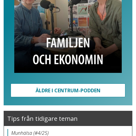
ÄLDRE I CENTRUM-PODDEN
Tips från tidigare teman
Munhälsa (#4/25)