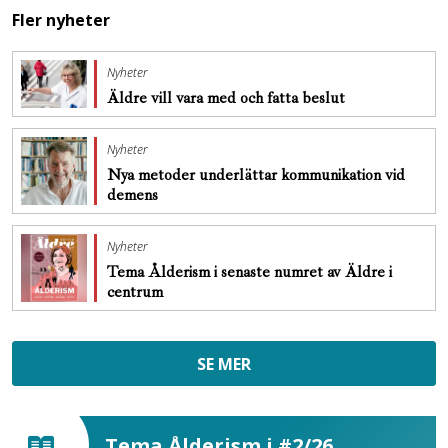
Fler nyheter
Nyheter
Äldre vill vara med och fatta beslut
Nyheter
Nya metoder underlättar kommunikation vid
demens
Nyheter
Tema Ålderism i senaste numret av Äldre i
centrum
SE MER
Tema Ålderism i #2/26