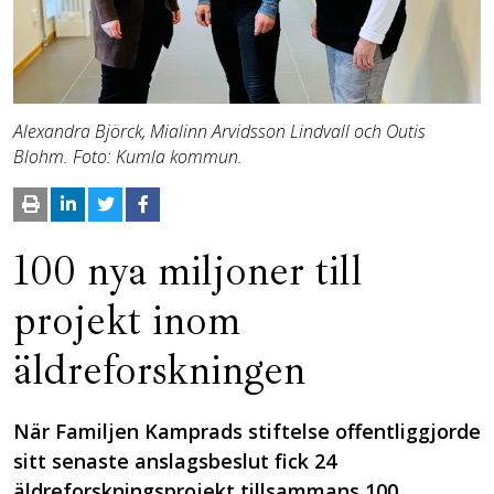
Alexandra Björck, Mialinn Arvidsson Lindvall och Outis
Blohm. Foto: Kumla kommun.
100 nya miljoner till
projekt inom
äldreforskningen
När Familjen Kamprads stiftelse offentliggjorde
sitt senaste anslagsbeslut fick 24
äldreforskningsprojekt tillsammans 100