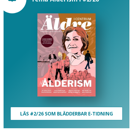
LÄS #2/26 SOM BLÄDDERBAR E-TIDNING