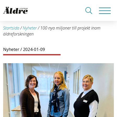
Startsida
/
Nyheter
/
100 nya miljoner till projekt inom
äldreforskningen
Nyheter
/ 2024-01-09