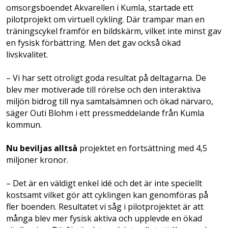
omsorgsboendet Akvarellen i Kumla, startade ett
pilotprojekt om virtuell cykling. Där trampar man en
träningscykel framför en bildskärm, vilket inte minst gav
en fysisk förbättring. Men det gav också ökad
livskvalitet.
– Vi har sett otroligt goda resultat på deltagarna. De
blev mer motiverade till rörelse och den interaktiva
miljön bidrog till nya samtalsämnen och ökad närvaro,
säger Outi Blohm i ett pressmeddelande från Kumla
kommun.
Nu beviljas alltså
projektet en fortsättning med 4,5
miljoner kronor.
– Det är en väldigt enkel idé och det är inte speciellt
kostsamt vilket gör att cyklingen kan genomföras på
fler boenden. Resultatet vi såg i pilotprojektet är att
många blev mer fysisk aktiva och upplevde en ökad