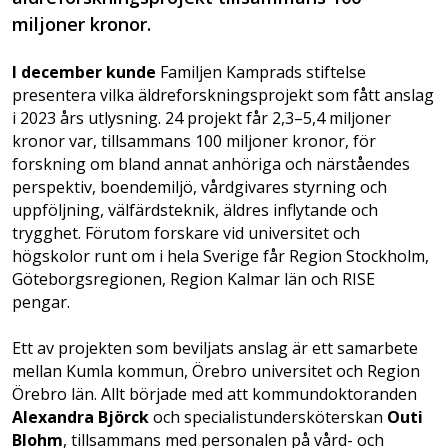
miljoner kronor.
I december kunde
Familjen Kamprads stiftelse
presentera vilka äldreforskningsprojekt som fått anslag
i 2023 års utlysning. 24 projekt får 2,3–5,4 miljoner
kronor var, tillsammans 100 miljoner kronor, för
forskning om bland annat anhöriga och närståendes
perspektiv, boendemiljö, vårdgivares styrning och
uppföljning, välfärdsteknik, äldres inflytande och
trygghet. Förutom forskare vid universitet och
högskolor runt om i hela Sverige får Region Stockholm,
Göteborgsregionen, Region Kalmar län och RISE
pengar.
Ett av projekten som beviljats anslag är ett samarbete
mellan Kumla kommun, Örebro universitet och Region
Örebro län. Allt började med att kommundoktoranden
Alexandra Björck
och specialistundersköterskan
Outi
Blohm
, tillsammans med personalen på vård- och