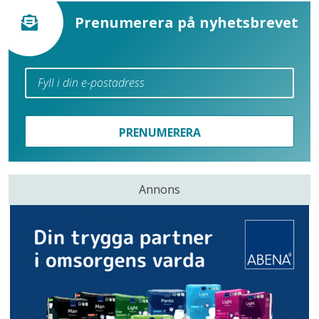
Prenumerera på nyhetsbrevet
PRENUMERERA
Annons