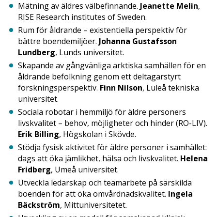
Mätning av äldres välbefinnande.
Jeanette Melin
,
RISE Research institutes of Sweden.
Rum för åldrande – existentiella perspektiv för
bättre boendemiljöer.
Johanna Gustafsson
Lundberg
, Lunds universitet.
Skapande av gångvänliga arktiska samhällen för en
åldrande befolkning genom ett deltagarstyrt
forskningsperspektiv.
Finn Nilson
, Luleå tekniska
universitet.
Sociala robotar i hemmiljö för äldre personers
livskvalitet – behov, möjligheter och hinder (RO-LIV).
Erik Billing
, Högskolan i Skövde.
Stödja fysisk aktivitet för äldre personer i samhället:
dags att öka jämlikhet, hälsa och livskvalitet.
Helena
Fridberg
, Umeå universitet.
Utveckla ledarskap och teamarbete på särskilda
boenden för att öka omvårdnadskvalitet.
Ingela
Bäckström
, Mittuniversitetet.