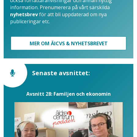
också författaranvisningar och annan nyttig
information. Prenumerera på vårt särskilda
nyhetsbrev
för att bli uppdaterad om nya
publiceringar etc.
MER OM ÄICVS & NYHETSBREVET
Senaste avsnittet:
Avsnitt 28: Familjen och ekonomin