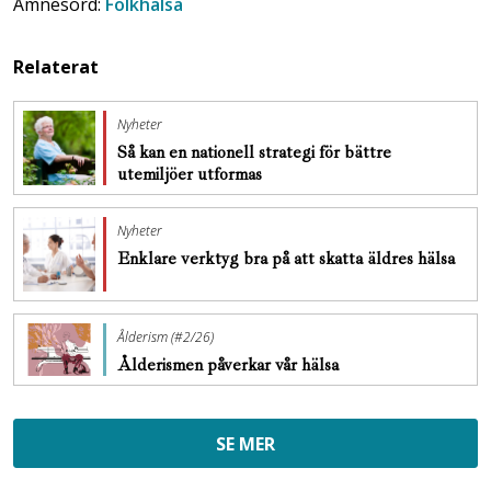
Ämnesord:
Folkhälsa
Relaterat
Nyheter
Så kan en nationell strategi för bättre
utemiljöer utformas
Nyheter
Enklare verktyg bra på att skatta äldres hälsa
Ålderism (#2/26)
Ålderismen påverkar vår hälsa
SE MER